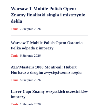
Warsaw T-Mobile Polish Open:
Znamy finalistki singla i mistrzynie
debla
Tenis
7 Sierpnia 2026
Warsaw T-Mobile Polish Open: Ostatnia
Polka odpada z imprezy
Tenis
6 Sierpnia 2026
ATP Masters 1000 Montreal: Hubert
Hurkacz z drugim zwycięstwem z rzędu
Tenis
5 Sierpnia 2026
Laver Cup: Znamy wszystkich uczestników
imprezy
Tenis
1 Sierpnia 2026