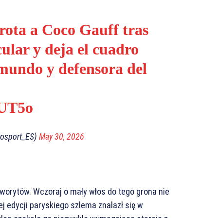
rota a Coco Gauff tras
ular y deja el cuadro
 mundo y defensora del
aUT5o
rosport_ES)
May 30, 2026
worytów. Wczoraj o mały włos do tego grona nie
ej edycji paryskiego szlema znalazł się w