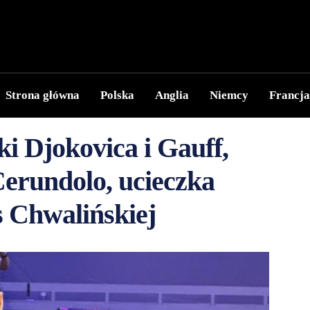
Strona główna
Polska
Anglia
Niemcy
Francja
i Djokovica i Gauff,
erundolo, ucieczka
 Chwalińskiej