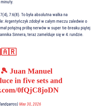
 minuty.
:7(4), 7:6(8). To była absolutna walka na
ale: Argentyńczyk zdobył w całym meczu zaledwie o
ymał potężną próbę nerwów w super tie-breaku piątej
annika Sinnera, teraz zamelduje się w 4. rundzie.
🇦🇷
💪🎾 Juan Manuel
ce in five sets and
er.com/0fQjC8joDN
landgarros)
May 30, 2026