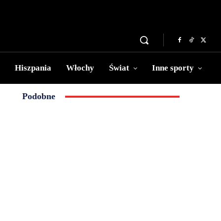
Hiszpania
Włochy
Świat
Inne sporty
Podobne