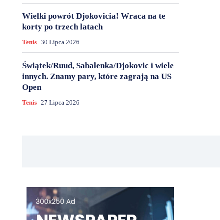
Wielki powrót Djokovicia! Wraca na te
korty po trzech latach
Tenis
30 Lipca 2026
Świątek/Ruud, Sabalenka/Djokovic i wiele
innych. Znamy pary, które zagrają na US
Open
Tenis
27 Lipca 2026