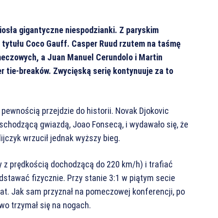
iosła gigantyczne niespodzianki. Z paryskim
a tytułu Coco Gauff. Casper Ruud rzutem na taśmę
 meczowych, a Juan Manuel Cerundolo i Martin
r tie-breaków. Zwycięską serię kontynuuje za to
pewnością przejdzie do historii. Novak Djokovic
wschodzącą gwiazdą, Joao Fonsecą, i wydawało się, że
ijczyk wrzucił jednak wyższy bieg.
 z prędkością dochodzącą do 220 km/h) i trafiać
dstawać fizycznie. Przy stanie 3:1 w piątym secie
strat. Jak sam przyznał na pomeczowej konferencji, po
wo trzymał się na nogach.