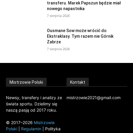
transferu. Marek Papszun będzie miał
nowego napastnika
7 sierpnia 2026
Ousmane Sow może wrócić do
Ekstraklasy. Tym razem nie Górnik
Zabrze
7 sierpnia 2026
Mistrzowie Polski
Kontakt
Newsy, transfery i analizy ze
mistrzowie2021@gmail.com
świata sportu. Dzielimy się
naszą pasją od 2017 roku.
© 2017–2026
Mistrzowie
Polski
|
Regulamin
| Polityka