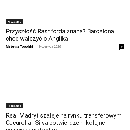
Hiszpania
Przyszłość Rashforda znana? Barcelona
chce walczyć o Anglika
Mateusz Topolski
-
19 czerwca 2026
0
Hiszpania
Real Madryt szaleje na rynku transferowym.
Cucurella i Silva potwierdzeni, kolejne