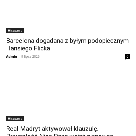
Hiszpania
Barcelona dogadana z byłym podopiecznym
Hansiego Flicka
Admin
-
9 lipca 2026
0
Hiszpania
Real Madryt aktywował klauzulę.