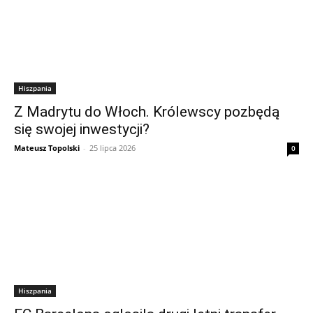
Hiszpania
Z Madrytu do Włoch. Królewscy pozbędą
się swojej inwestycji?
Mateusz Topolski
-
25 lipca 2026
0
Hiszpania