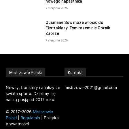
nowego napastnika
7 sierpnia 2026
Ousmane Sow może wrócić do
Ekstraklasy. Tym razem nie Górnik
Zabrze
7 sierpnia 2026
Mistrzowie Polski
Kontakt
Newsy, transfery i analizy ze
mistrzowie2021@gmail.com
świata sportu. Dzielimy się
naszą pasją od 2017 roku.
© 2017–2026
Mistrzowie
Polski
|
Regulamin
| Polityka
prywatności