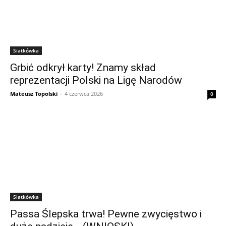
Siatkówka
Grbić odkrył karty! Znamy skład
reprezentacji Polski na Ligę Narodów
Mateusz Topolski
-
4 czerwca 2026
0
Siatkówka
Passa Ślepska trwa! Pewne zwycięstwo i