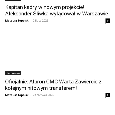
Kapitan kadry w nowym projekcie!
Aleksander Śliwka wylądował w Warszawie
Mateusz Topolski
-
2 lipca 2026
0
Siatkówka
Oficjalnie: Aluron CMC Warta Zawiercie z
kolejnym hitowym transferem!
Mateusz Topolski
-
23 czerwca 2026
0