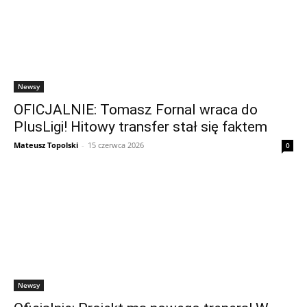
Newsy
OFICJALNIE: Tomasz Fornal wraca do
PlusLigi! Hitowy transfer stał się faktem
Mateusz Topolski
-
15 czerwca 2026
0
Newsy