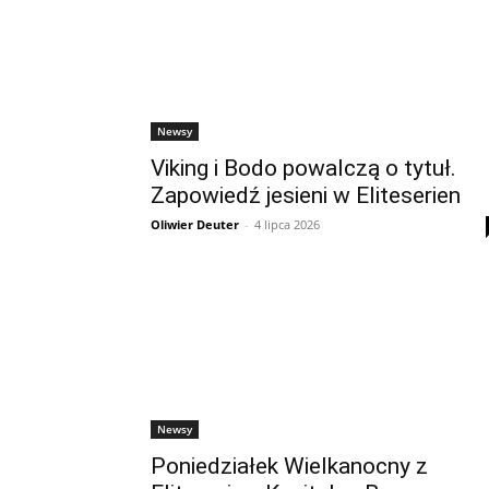
Newsy
Viking i Bodo powalczą o tytuł.
Zapowiedź jesieni w Eliteserien
Oliwier Deuter
-
4 lipca 2026
Newsy
Poniedziałek Wielkanocny z