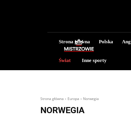
Strona główna
Polska
Ang
Świat
Inne sporty
Strona główna
Europa
Norwegia
NORWEGIA