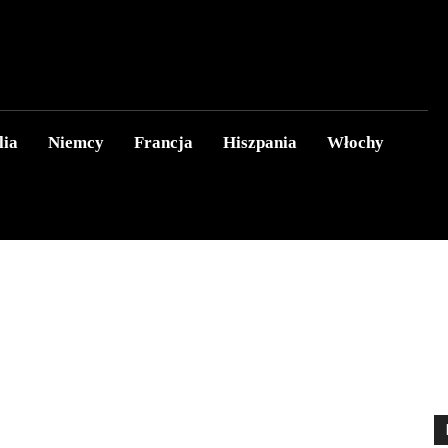
lia
Niemcy
Francja
Hiszpania
Włochy