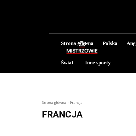
Strona główna
Polska
Ang
Świat
Inne sporty
Strona główna
Francja
FRANCJA