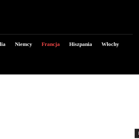
lia
Niemcy
Francja
Hiszpania
Włochy