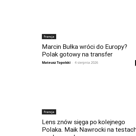
Francja
Marcin Bułka wróci do Europy?
Polak gotowy na transfer
Mateusz Topolski
-
4 sierpnia 2026
Francja
Lens znów sięga po kolejnego
Polaka. Maik Nawrocki na testac