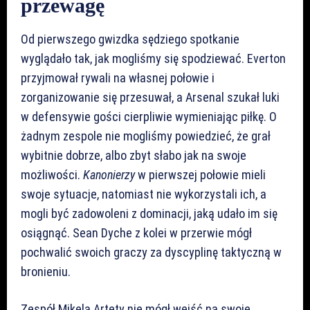
przewagę
Od pierwszego gwizdka sędziego spotkanie
wyglądało tak, jak mogliśmy się spodziewać. Everton
przyjmował rywali na własnej połowie i
zorganizowanie się przesuwał, a Arsenal szukał luki
w defensywie gości cierpliwie wymieniając piłkę. O
żadnym zespole nie mogliśmy powiedzieć, że grał
wybitnie dobrze, albo zbyt słabo jak na swoje
możliwości.
Kanonierzy
w pierwszej połowie mieli
swoje sytuacje, natomiast nie wykorzystali ich, a
mogli być zadowoleni z dominacji, jaką udało im się
osiągnąć. Sean Dyche z kolei w przerwie mógł
pochwalić swoich graczy za dyscyplinę taktyczną w
bronieniu.
Zespół Mikela Artety nie mógł wejść na swoje