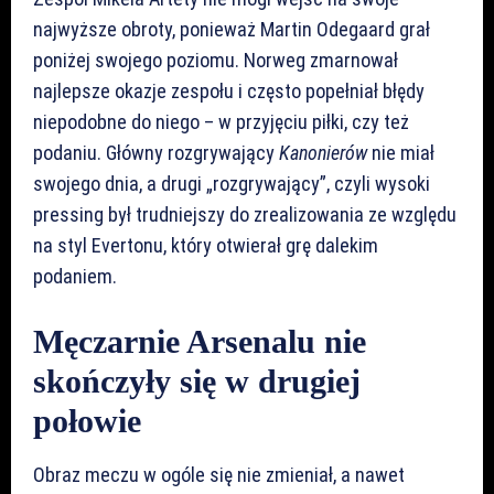
najwyższe obroty, ponieważ Martin Odegaard grał
poniżej swojego poziomu. Norweg zmarnował
najlepsze okazje zespołu i często popełniał błędy
niepodobne do niego – w przyjęciu piłki, czy też
podaniu. Główny rozgrywający
Kanonierów
nie miał
swojego dnia, a drugi „rozgrywający”, czyli wysoki
pressing był trudniejszy do zrealizowania ze względu
na styl Evertonu, który otwierał grę dalekim
podaniem.
Męczarnie Arsenalu nie
skończyły się w drugiej
połowie
Obraz meczu w ogóle się nie zmieniał, a nawet