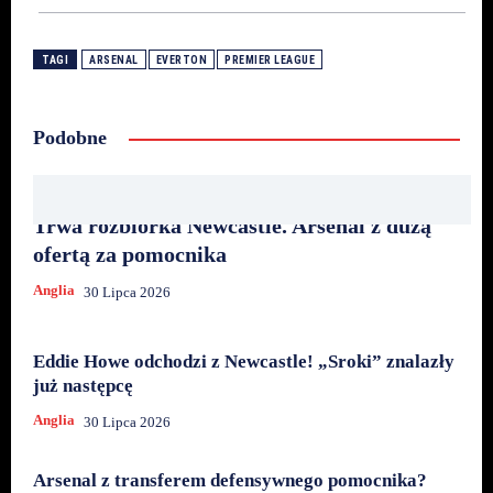
TAGI
ARSENAL
EVERTON
PREMIER LEAGUE
Podobne
Trwa rozbiórka Newcastle. Arsenal z dużą
ofertą za pomocnika
Anglia
30 Lipca 2026
Eddie Howe odchodzi z Newcastle! „Sroki” znalazły
już następcę
Anglia
30 Lipca 2026
Arsenal z transferem defensywnego pomocnika?