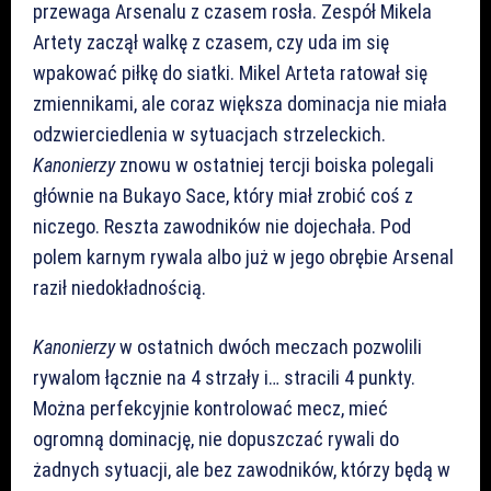
przewaga Arsenalu z czasem rosła. Zespół Mikela
Artety zaczął walkę z czasem, czy uda im się
wpakować piłkę do siatki. Mikel Arteta ratował się
zmiennikami, ale coraz większa dominacja nie miała
odzwierciedlenia w sytuacjach strzeleckich.
Kanonierzy
znowu w ostatniej tercji boiska polegali
głównie na Bukayo Sace, który miał zrobić coś z
niczego. Reszta zawodników nie dojechała. Pod
polem karnym rywala albo już w jego obrębie Arsenal
raził niedokładnością.
Kanonierzy
w ostatnich dwóch meczach pozwolili
rywalom łącznie na 4 strzały i… stracili 4 punkty.
Można perfekcyjnie kontrolować mecz, mieć
ogromną dominację, nie dopuszczać rywali do
żadnych sytuacji, ale bez zawodników, którzy będą w