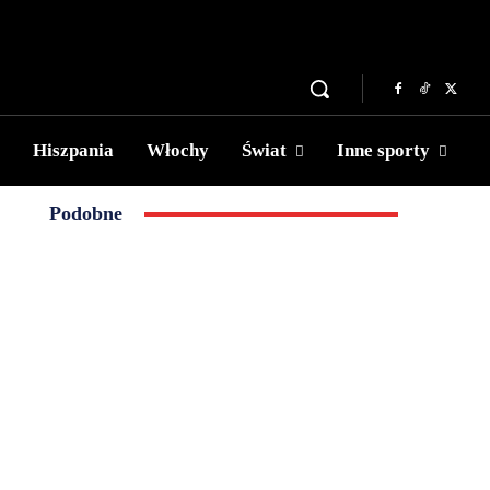
Hiszpania
Włochy
Świat
Inne sporty
Podobne