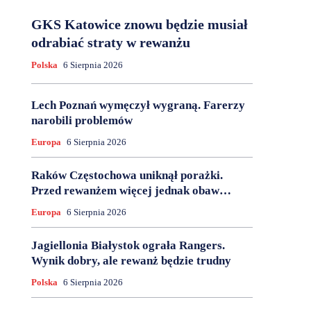
GKS Katowice znowu będzie musiał
odrabiać straty w rewanżu
Polska
6 Sierpnia 2026
Lech Poznań wymęczył wygraną. Farerzy
narobili problemów
Europa
6 Sierpnia 2026
Raków Częstochowa uniknął porażki.
Przed rewanżem więcej jednak obaw…
Europa
6 Sierpnia 2026
Jagiellonia Białystok ograła Rangers.
Wynik dobry, ale rewanż będzie trudny
Polska
6 Sierpnia 2026