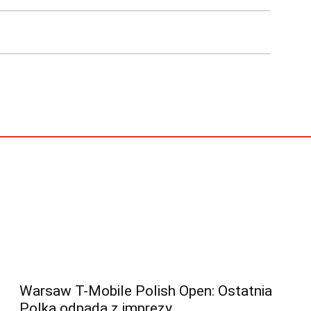
Warsaw T-Mobile Polish Open: Ostatnia
Polka odpada z imprezy