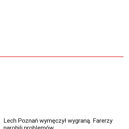
Lech Poznań wymęczył wygraną. Farerzy
narobili problemów