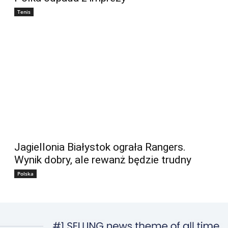
Tenis
Jagiellonia Białystok ograła Rangers.
Wynik dobry, ale rewanż będzie trudny
Polska