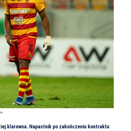
es
ziej klarowna. Napastnik po zakończeniu kontraktu