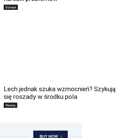
Europa
Lech jednak szuka wzmocnień? Szykują
się roszady w środku pola
Newsy