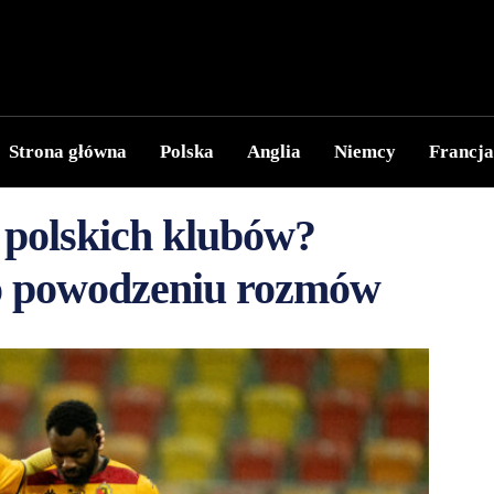
Strona główna
Polska
Anglia
Niemcy
Francja
a polskich klubów?
o powodzeniu rozmów