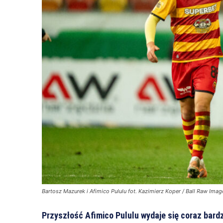
Bartosz Mazurek i Afimico Pululu fot. Kazimierz Koper / Ball Raw Imag
Przyszłość Afimico Pululu wydaje się coraz bard