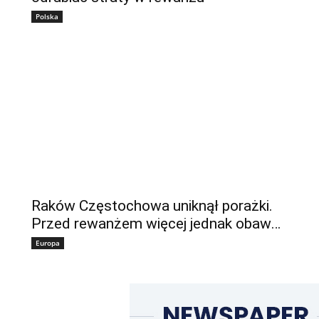
Polska
Raków Częstochowa uniknął porażki.
Przed rewanżem więcej jednak obaw…
Europa