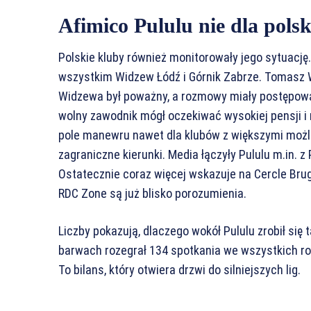
Afimico Pululu nie dla pols
Polskie kluby również monitorowały jego sytuację.
wszystkim Widzew Łódź i Górnik Zabrze. Tomasz 
Widzewa był poważny, a rozmowy miały postępować
wolny zawodnik mógł oczekiwać wysokiej pensji 
pole manewru nawet dla klubów z większymi możli
zagraniczne kierunki. Media łączyły Pululu m.in. 
Ostatecznie coraz więcej wskazuje na Cercle Brug
RDC Zone są już blisko porozumienia.
Liczby pokazują, dlaczego wokół Pululu zrobił się ta
barwach rozegrał 134 spotkania we wszystkich ro
To bilans, który otwiera drzwi do silniejszych lig.