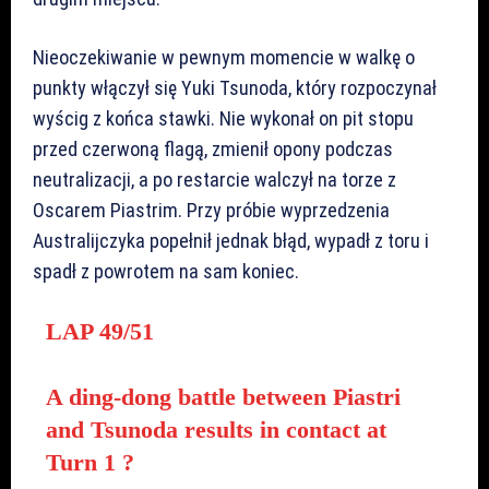
Nieoczekiwanie w pewnym momencie w walkę o
punkty włączył się Yuki Tsunoda, który rozpoczynał
wyścig z końca stawki. Nie wykonał on pit stopu
przed czerwoną flagą, zmienił opony podczas
neutralizacji, a po restarcie walczył na torze z
Oscarem Piastrim. Przy próbie wyprzedzenia
Australijczyka popełnił jednak błąd, wypadł z toru i
spadł z powrotem na sam koniec.
LAP 49/51
A ding-dong battle between Piastri
and Tsunoda results in contact at
Turn 1 ?