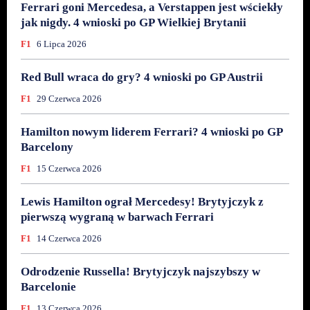
Ferrari goni Mercedesa, a Verstappen jest wściekły
jak nigdy. 4 wnioski po GP Wielkiej Brytanii
F1
6 Lipca 2026
Red Bull wraca do gry? 4 wnioski po GP Austrii
F1
29 Czerwca 2026
Hamilton nowym liderem Ferrari? 4 wnioski po GP
Barcelony
F1
15 Czerwca 2026
Lewis Hamilton ograł Mercedesy! Brytyjczyk z
pierwszą wygraną w barwach Ferrari
F1
14 Czerwca 2026
Odrodzenie Russella! Brytyjczyk najszybszy w
Barcelonie
F1
13 Czerwca 2026