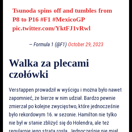
Tsunoda spins off and tumbles from
P8 to P16
#F1
#MexicoGP
pic.twitter.com/YktFJ1vRwl
— Formula 1 (@F1)
October 29, 2023
Walka za plecami
czołówki
Verstappen prowadził w wyścigu i można było nawet
zapomnieć, że bierze w nim udział. Bardzo pewnie
zmierzał po kolejne zwycięstwo, które jednocześnie
było rekordowym 16. w sezonie. Hamilton nie tylko
nie był w stanie zbliżyć się do Holendra, ale też
regularnie jego strata rosła. Jednocześnie nie miał