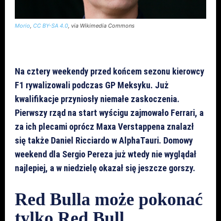
Morio
,
CC BY-SA 4.0
, via Wikimedia Commons
Na cztery weekendy przed końcem sezonu kierowcy
F1 rywalizowali podczas GP Meksyku. Już
kwalifikacje przyniosły niemałe zaskoczenia.
Pierwszy rząd na start wyścigu zajmowało Ferrari, a
za ich plecami oprócz Maxa Verstappena znalazł
się także Daniel Ricciardo w AlphaTauri. Domowy
weekend dla Sergio Pereza już wtedy nie wyglądał
najlepiej, a w niedzielę okazał się jeszcze gorszy.
Red Bulla może pokonać
tylko Red Bull