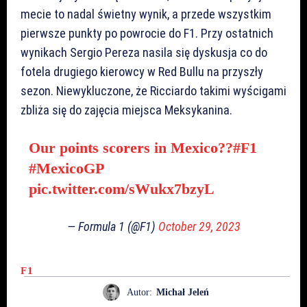
mecie to nadal świetny wynik, a przede wszystkim
pierwsze punkty po powrocie do F1. Przy ostatnich
wynikach Sergio Pereza nasila się dyskusja co do
fotela drugiego kierowcy w Red Bullu na przyszły
sezon. Niewykluczone, że Ricciardo takimi wyścigami
zbliża się do zajęcia miejsca Meksykanina.
Our points scorers in Mexico??
#F1
#MexicoGP
pic.twitter.com/sWukx7bzyL
— Formula 1 (@F1)
October 29, 2023
F1
Autor:
Michał Jeleń