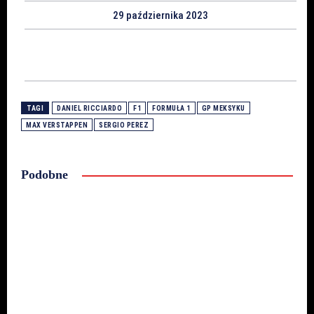
29 października 2023
TAGI
DANIEL RICCIARDO
F1
FORMUŁA 1
GP MEKSYKU
MAX VERSTAPPEN
SERGIO PEREZ
Podobne