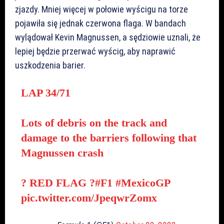
zjazdy. Mniej więcej w połowie wyścigu na torze
pojawiła się jednak czerwona flaga. W bandach
wylądował Kevin Magnussen, a sędziowie uznali, że
lepiej będzie przerwać wyścig, aby naprawić
uszkodzenia barier.
LAP 34/71
Lots of debris on the track and
damage to the barriers following that
Magnussen crash
? RED FLAG ?
#F1
#MexicoGP
pic.twitter.com/JpeqwrZomx