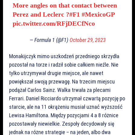
More angles on that contact between
Perez and Leclerc ?
#F1
#MexicoGP
pic.twitter.com/RFjDECfNco
— Formula 1 (@F1)
October 29, 2023
Monakijczyk mimo uszkodzeń przedniego skrzydła
pozostał na torze i radził sobie całkiem nieźle. Nie
tylko utrzymywał drugie miejsce, ale nawet
powiększał swoją przewagę. Na trzecim miejscu
podążał Carlos Sainz. Walka trwała za plecami
Ferrari. Daniel Ricciardo utrzymał czwartą pozycję po
starcie, ale na 11 okrążeniu musiał uznać wyższość
Lewisa Hamiltona. Między pozycjami 4 a 8 różnice
pozostawały niewielkie. Zespoły decydowały się
jednak na różne strategie – na jeden, albo dwa