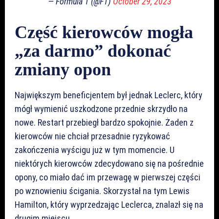
— Formula 1 (@F1)
October 29, 2023
Część kierowców mogła
„za darmo” dokonać
zmiany opon
Największym beneficjentem był jednak Leclerc, który
mógł wymienić uszkodzone przednie skrzydło na
nowe. Restart przebiegł bardzo spokojnie. Żaden z
kierowców nie chciał przesadnie ryzykować
zakończenia wyścigu już w tym momencie. U
niektórych kierowców zdecydowano się na pośrednie
opony, co miało dać im przewagę w pierwszej części
po wznowieniu ścigania. Skorzystał na tym Lewis
Hamilton, który wyprzedzając Leclerca, znalazł się na
drugim miejscu.