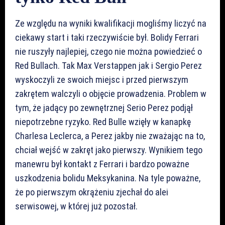
Ze względu na wyniki kwalifikacji mogliśmy liczyć na
ciekawy start i taki rzeczywiście był. Bolidy Ferrari
nie ruszyły najlepiej, czego nie można powiedzieć o
Red Bullach. Tak Max Verstappen jak i Sergio Perez
wyskoczyli ze swoich miejsc i przed pierwszym
zakrętem walczyli o objęcie prowadzenia. Problem w
tym, że jadący po zewnętrznej Serio Perez podjął
niepotrzebne ryzyko. Red Bulle wzięły w kanapkę
Charlesa Leclerca, a Perez jakby nie zważając na to,
chciał wejść w zakręt jako pierwszy. Wynikiem tego
manewru był kontakt z Ferrari i bardzo poważne
uszkodzenia bolidu Meksykanina. Na tyle poważne,
że po pierwszym okrążeniu zjechał do alei
serwisowej, w której już pozostał.