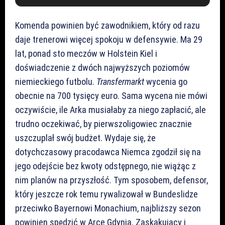
Komenda powinien być zawodnikiem, który od razu
daje trenerowi więcej spokoju w defensywie. Ma 29
lat, ponad sto meczów w Holstein Kiel i
doświadczenie z dwóch najwyższych poziomów
niemieckiego futbolu.
Transfermarkt
wycenia go
obecnie na 700 tysięcy euro. Sama wycena nie mówi
oczywiście, ile Arka musiałaby za niego zapłacić, ale
trudno oczekiwać, by pierwszoligowiec znacznie
uszczuplał swój budżet. Wydaje się, że
dotychczasowy pracodawca Niemca zgodził się na
jego odejście bez kwoty odstępnego, nie wiążąc z
nim planów na przyszłość. Tym sposobem, defensor,
który jeszcze rok temu rywalizował w Bundeslidze
przeciwko Bayernowi Monachium, najbliższy sezon
powinien spędzić w Arce Gdynia. Zaskakujący i