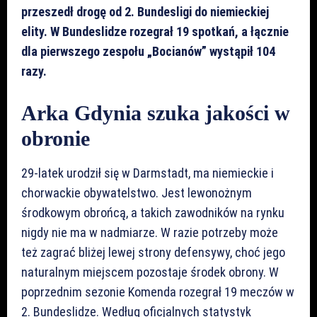
przeszedł drogę od 2. Bundesligi do niemieckiej
elity. W Bundeslidze rozegrał 19 spotkań, a łącznie
dla pierwszego zespołu „Bocianów” wystąpił 104
razy.
Arka Gdynia szuka jakości w
obronie
29-latek urodził się w Darmstadt, ma niemieckie i
chorwackie obywatelstwo. Jest lewonożnym
środkowym obrońcą, a takich zawodników na rynku
nigdy nie ma w nadmiarze. W razie potrzeby może
też zagrać bliżej lewej strony defensywy, choć jego
naturalnym miejscem pozostaje środek obrony. W
poprzednim sezonie Komenda rozegrał 19 meczów w
2. Bundeslidze. Według oficjalnych statystyk