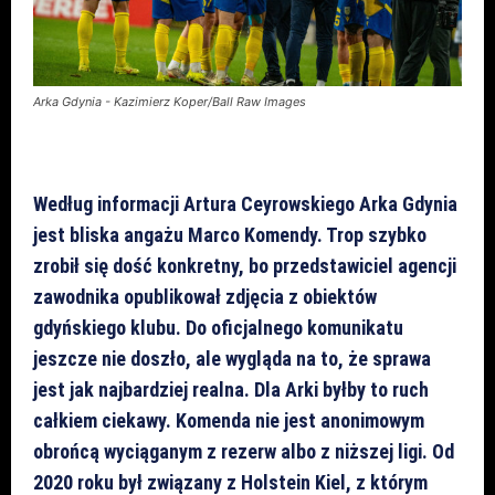
Arka Gdynia - Kazimierz Koper/Ball Raw Images
Według informacji Artura Ceyrowskiego Arka Gdynia
jest bliska angażu Marco Komendy. Trop szybko
zrobił się dość konkretny, bo przedstawiciel agencji
zawodnika opublikował zdjęcia z obiektów
gdyńskiego klubu. Do oficjalnego komunikatu
jeszcze nie doszło, ale wygląda na to, że sprawa
jest jak najbardziej realna. Dla Arki byłby to ruch
całkiem ciekawy. Komenda nie jest anonimowym
obrońcą wyciąganym z rezerw albo z niższej ligi. Od
2020 roku był związany z Holstein Kiel, z którym