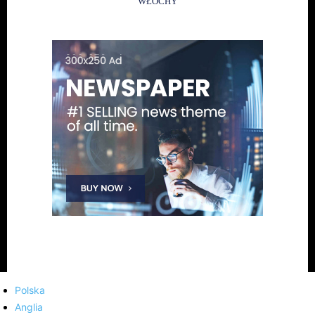
WŁOCHY
Polska
Anglia