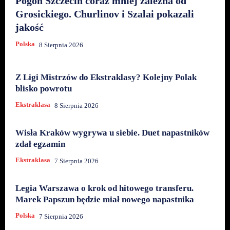
Pogoń Szczecin coraz mniej zależna od
Grosickiego. Churlinov i Szalai pokazali
jakość
Polska
8 Sierpnia 2026
Z Ligi Mistrzów do Ekstraklasy? Kolejny Polak
blisko powrotu
Ekstraklasa
8 Sierpnia 2026
Wisła Kraków wygrywa u siebie. Duet napastników
zdał egzamin
Ekstraklasa
7 Sierpnia 2026
Legia Warszawa o krok od hitowego transferu.
Marek Papszun będzie miał nowego napastnika
Polska
7 Sierpnia 2026