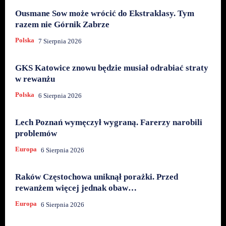
Ousmane Sow może wrócić do Ekstraklasy. Tym
razem nie Górnik Zabrze
Polska
7 Sierpnia 2026
GKS Katowice znowu będzie musiał odrabiać straty
w rewanżu
Polska
6 Sierpnia 2026
Lech Poznań wymęczył wygraną. Farerzy narobili
problemów
Europa
6 Sierpnia 2026
Raków Częstochowa uniknął porażki. Przed
rewanżem więcej jednak obaw…
Europa
6 Sierpnia 2026