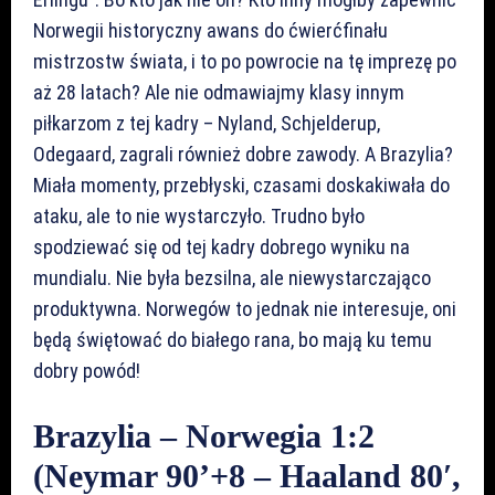
Norwegii historyczny awans do ćwierćfinału
mistrzostw świata, i to po powrocie na tę imprezę po
aż 28 latach? Ale nie odmawiajmy klasy innym
piłkarzom z tej kadry – Nyland, Schjelderup,
Odegaard, zagrali również dobre zawody. A Brazylia?
Miała momenty, przebłyski, czasami doskakiwała do
ataku, ale to nie wystarczyło. Trudno było
spodziewać się od tej kadry dobrego wyniku na
mundialu. Nie była bezsilna, ale niewystarczająco
produktywna. Norwegów to jednak nie interesuje, oni
będą świętować do białego rana, bo mają ku temu
dobry powód!
Brazylia – Norwegia 1:2
(Neymar 90’+8 – Haaland 80′,