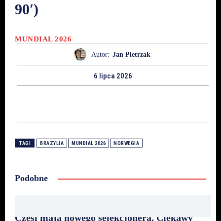
90′)
MUNDIAL 2026
Autor:
Jan Pietrzak
6 lipca 2026
TAGI
BRAZYLIA
MUNDIAL 2026
NORWEGIA
Podobne
Czesi mają nowego selekcjonera. Ciekawy