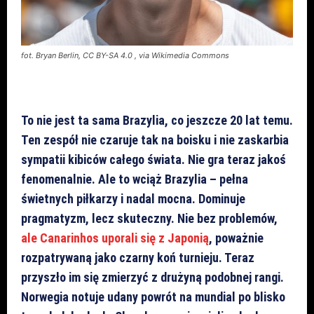
fot. Bryan Berlin, CC BY-SA 4.0
, via Wikimedia Commons
To nie jest ta sama Brazylia, co jeszcze 20 lat temu.
Ten zespół nie czaruje tak na boisku i nie zaskarbia
sympatii kibiców całego świata. Nie gra teraz jakoś
fenomenalnie. Ale to wciąż Brazylia – pełna
świetnych piłkarzy i nadal mocna. Dominuje
pragmatyzm, lecz skuteczny. Nie bez problemów,
ale Canarinhos uporali się z Japonią
, poważnie
rozpatrywaną jako czarny koń turnieju. Teraz
przyszło im się zmierzyć z drużyną podobnej rangi.
Norwegia notuje udany powrót na mundial po blisko