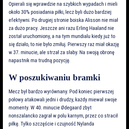
Opierali się wprawdzie na szybkich wypadach i mieli
około 30% posiadania piłki, lecz byli dużo bardziej
efektywni. Po drugiej stronie boiska Alisson nie miał
za dużo pracy. Jeszcze ani razu Erling Haaland nie
został uruchomiony, a na tym mundialu kiedy już to
się działo, to nie było zmiłuj. Pierwszy raz miał okazję
w 37. minucie, ale strzał za słaby. Na swoją obronę
napastnik ma trudną pozycję.
W poszukiwaniu bramki
Mecz był bardzo wyrównany. Pod koniec pierwszej
połowy atakowali jedni i drudzy, każdy miewał swoje
momenty. W 40. minucie Ødegaard zbyt
nonszalancko zagrał w polu karnym, przez co stracił
piłkę. Tylko szczęście i czujność Nylanda