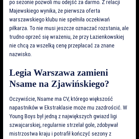
po sezonie pozwoli mu odejść za darmo. Z relacji
Majewskiego wynika, że pierwsza oferta
warszawskiego klubu nie spełniła oczekiwań
piłkarza. To nie musi jeszcze oznaczać rozstania, ale
trudno oprzeć się wrażeniu, że przy Łazienkowskiej
nie chcą za wszelką cenę przepłacać za znane
nazwisko.
Legia Warszawa zamieni
Nsame na Zjawińskiego?
Oczywiście, Nsame ma CV, którego większość
napastników w Ekstraklasie może mu zazdrościć. W
Young Boys był jedną z największych gwiazd ligi
szwajcarskiej, regularnie strzelał gole, zdobywał
mistrzostwa kraju i potrafił kończyć sezony z