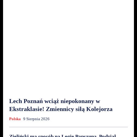
Lech Poznań wciąż niepokonany w
Ekstraklasie! Zmiennicy siłą Kolejorza
Polska
9 Sierpnia 2026
Zieliński ma sposób na Legię Papszuna. Podział