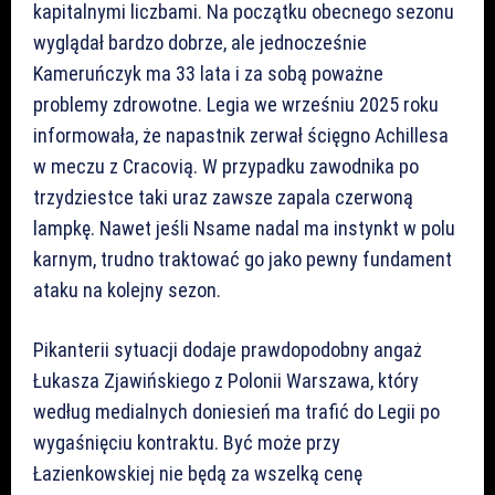
kapitalnymi liczbami. Na początku obecnego sezonu
wyglądał bardzo dobrze, ale jednocześnie
Kameruńczyk ma 33 lata i za sobą poważne
problemy zdrowotne. Legia we wrześniu 2025 roku
informowała, że napastnik zerwał ścięgno Achillesa
w meczu z Cracovią. W przypadku zawodnika po
trzydziestce taki uraz zawsze zapala czerwoną
lampkę. Nawet jeśli Nsame nadal ma instynkt w polu
karnym, trudno traktować go jako pewny fundament
ataku na kolejny sezon.
Pikanterii sytuacji dodaje prawdopodobny angaż
Łukasza Zjawińskiego z Polonii Warszawa, który
według medialnych doniesień ma trafić do Legii po
wygaśnięciu kontraktu. Być może przy
Łazienkowskiej nie będą za wszelką cenę