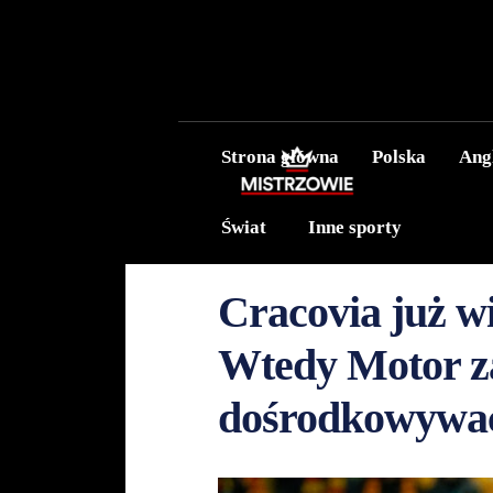
Strona główna
Polska
Ang
Świat
Inne sporty
Cracovia już wi
Wtedy Motor z
dośrodkowywać 