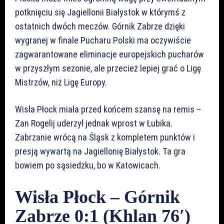
potknięciu się Jagiellonii Białystok w którymś z
ostatnich dwóch meczów. Górnik Zabrze dzięki
wygranej w finale Pucharu Polski ma oczywiście
zagwarantowane eliminacje europejskich pucharów
w przyszłym sezonie, ale przecież lepiej grać o Ligę
Mistrzów, niż Ligę Europy.
Wisła Płock miała przed końcem szansę na remis –
Zan Rogelij uderzył jednak wprost w Łubika.
Zabrzanie wrócą na Śląsk z kompletem punktów i
presją wywartą na Jagiellonię Białystok. Ta gra
bowiem po sąsiedzku, bo w Katowicach.
Wisła Płock – Górnik
Zabrze 0:1 (Khlan 76′)