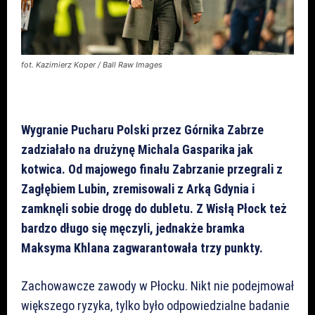
fot. Kazimierz Koper / Ball Raw Images
Wygranie Pucharu Polski przez Górnika Zabrze
zadziałało na drużynę Michala Gasparika jak
kotwica. Od majowego finału Zabrzanie przegrali z
Zagłębiem Lubin, zremisowali z Arką Gdynia i
zamknęli sobie drogę do dubletu. Z Wisłą Płock też
bardzo długo się męczyli, jednakże bramka
Maksyma Khlana zagwarantowała trzy punkty.
Zachowawcze zawody w Płocku. Nikt nie podejmował
większego ryzyka, tylko było odpowiedzialne badanie