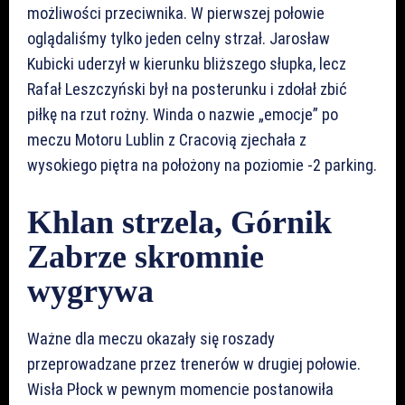
możliwości przeciwnika. W pierwszej połowie
oglądaliśmy tylko jeden celny strzał. Jarosław
Kubicki uderzył w kierunku bliższego słupka, lecz
Rafał Leszczyński był na posterunku i zdołał zbić
piłkę na rzut rożny. Winda o nazwie „emocje” po
meczu Motoru Lublin z Cracovią zjechała z
wysokiego piętra na położony na poziomie -2 parking.
Khlan strzela, Górnik
Zabrze skromnie
wygrywa
Ważne dla meczu okazały się roszady
przeprowadzane przez trenerów w drugiej połowie.
Wisła Płock w pewnym momencie postanowiła