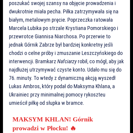
poszukać swojej szansy na objęcie prowadzenia i
dwukrotnie miała pecha. Piłka zatrzymywała się na
białym, metalowym pręcie. Poprzeczka ratowała
Marcela Łubika po strzale Krystiana Pomorskiego i
przewrotce Giannisa Niarchosa. Po przerwie to
jednak Górnik Zabrze był bardziej konkretny jeśli
chodzi o celne próby i zmuszanie Leszczyńskiego do
interwencji. Bramkarz
Nafciarzy
robił, co mógł, aby jak
najdłużej utrzymywać czyste konto. Udało mu się do
76. minuty. To wtedy z dynamiczną akcją wyszedł
Lukas Ambros, który podał do Maksyma Khlana, a
Ukrainiec przy minimalnej pomocy rykoszteu
umieścił piłkę od słupka w bramce.
MAKSYM KHLAN! Górnik
prowadzi w Płocku! 🔥