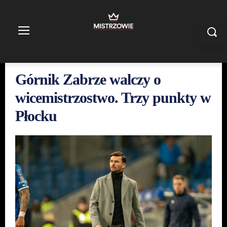
Górnik Zabrze walczy o
wicemistrzostwo. Trzy punkty w
Płocku