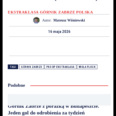
EKSTRAKLASA
GÓRNIK ZABRZE
POLSKA
Autor:
Mateusz Wiśniewski
16 maja 2026
TAGI
GÓRNIK ZABRZE
PKO BP EKSTRAKLASA
WISŁA PŁOCK
Podobne
Górnik Zabrze z porażką w Budapeszcie.
Jeden gol do odrobienia za tydzień