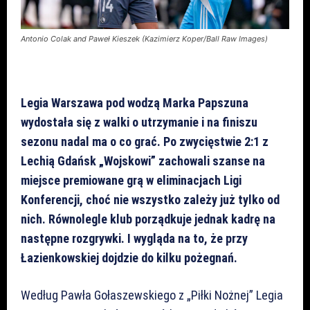
Antonio Colak and Paweł Kieszek (Kazimierz Koper/Ball Raw Images)
Legia Warszawa pod wodzą Marka Papszuna
wydostała się z walki o utrzymanie i na finiszu
sezonu nadal ma o co grać. Po zwycięstwie 2:1 z
Lechią Gdańsk „Wojskowi” zachowali szanse na
miejsce premiowane grą w eliminacjach Ligi
Konferencji, choć nie wszystko zależy już tylko od
nich. Równolegle klub porządkuje jednak kadrę na
następne rozgrywki. I wygląda na to, że przy
Łazienkowskiej dojdzie do kilku pożegnań.
Według Pawła Gołaszewskiego z „Piłki Nożnej” Legia