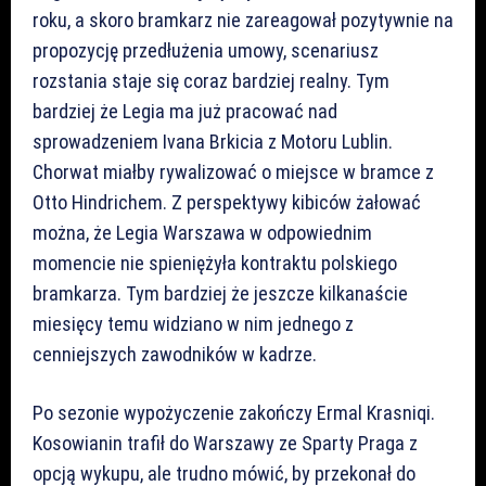
roku, a skoro bramkarz nie zareagował pozytywnie na
propozycję przedłużenia umowy, scenariusz
rozstania staje się coraz bardziej realny. Tym
bardziej że Legia ma już pracować nad
sprowadzeniem Ivana Brkicia z Motoru Lublin.
Chorwat miałby rywalizować o miejsce w bramce z
Otto Hindrichem. Z perspektywy kibiców żałować
można, że Legia Warszawa w odpowiednim
momencie nie spieniężyła kontraktu polskiego
bramkarza. Tym bardziej że jeszcze kilkanaście
miesięcy temu widziano w nim jednego z
cenniejszych zawodników w kadrze.
Po sezonie wypożyczenie zakończy Ermal Krasniqi.
Kosowianin trafił do Warszawy ze Sparty Praga z
opcją wykupu, ale trudno mówić, by przekonał do