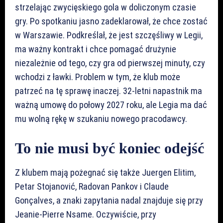
strzelając zwycięskiego gola w doliczonym czasie
gry. Po spotkaniu jasno zadeklarował, że chce zostać
w Warszawie. Podkreślał, że jest szczęśliwy w Legii,
ma ważny kontrakt i chce pomagać drużynie
niezależnie od tego, czy gra od pierwszej minuty, czy
wchodzi z ławki. Problem w tym, że klub może
patrzeć na tę sprawę inaczej. 32-letni napastnik ma
ważną umowę do połowy 2027 roku, ale Legia ma dać
mu wolną rękę w szukaniu nowego pracodawcy.
To nie musi być koniec odejść
Z klubem mają pożegnać się także Juergen Elitim,
Petar Stojanović, Radovan Pankov i Claude
Gonçalves, a znaki zapytania nadal znajduje się przy
Jeanie-Pierre Nsame. Oczywiście, przy