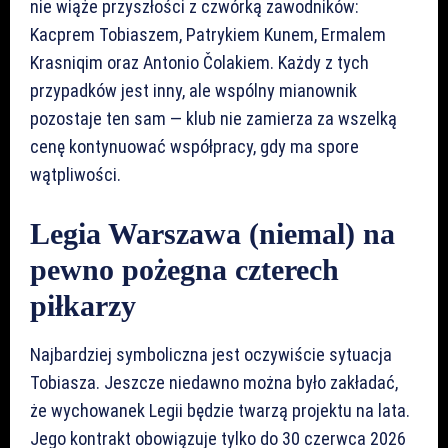
nie wiąże przyszłości z czwórką zawodników:
Kacprem Tobiaszem, Patrykiem Kunem, Ermalem
Krasniqim oraz Antonio Čolakiem. Każdy z tych
przypadków jest inny, ale wspólny mianownik
pozostaje ten sam — klub nie zamierza za wszelką
cenę kontynuować współpracy, gdy ma spore
wątpliwości.
Legia Warszawa (niemal) na
pewno pożegna czterech
piłkarzy
Najbardziej symboliczna jest oczywiście sytuacja
Tobiasza. Jeszcze niedawno można było zakładać,
że wychowanek Legii będzie twarzą projektu na lata.
Jego kontrakt obowiązuje tylko do 30 czerwca 2026