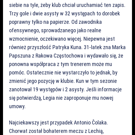
siebie na tyle, żeby klub chciał uruchamiać ten zapis.
Trzy gole i dwie asysty w 32 występach to dorobek
poprawny tylko na papierze. Od zawodnika
ofensywnego, sprowadzanego jako realne
wzmocnienie, oczekiwano więcej. Niepewna jest
również przyszłość Patryka Kuna. 31-latek zna Marka
Papszuna z Rakowa Częstochowa i wydawało się, że
ponowna współpraca z tym trenerem może mu
pomóc. Ostatecznie nie wystarczyło to jednak, by
zmienić jego pozycję w klubie. Kun w tym sezonie
zanotował 19 występów i 2 asysty. Jeśli informacje
się potwierdzą, Legia nie zaproponuje mu nowej
umowy.
Najciekawszy jest przypadek Antonio Čolaka.
Chorwat został bohaterem meczu z Lechią,