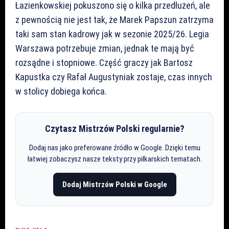
Łazienkowskiej pokuszono się o kilka przedłużeń, ale
z pewnością nie jest tak, że Marek Papszun zatrzyma
taki sam stan kadrowy jak w sezonie 2025/26. Legia
Warszawa potrzebuje zmian, jednak te mają być
rozsądne i stopniowe. Część graczy jak Bartosz
Kapustka czy Rafał Augustyniak zostaje, czas innych
w stolicy dobiega końca.
Czytasz Mistrzów Polski regularnie?
Dodaj nas jako preferowane źródło w Google. Dzięki temu
łatwiej zobaczysz nasze teksty przy piłkarskich tematach.
Dodaj Mistrzów Polski w Google