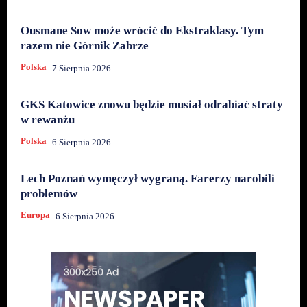
Ousmane Sow może wrócić do Ekstraklasy. Tym
razem nie Górnik Zabrze
Polska
7 Sierpnia 2026
GKS Katowice znowu będzie musiał odrabiać straty
w rewanżu
Polska
6 Sierpnia 2026
Lech Poznań wymęczył wygraną. Farerzy narobili
problemów
Europa
6 Sierpnia 2026