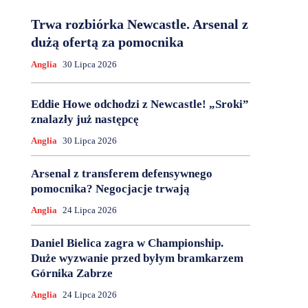
Trwa rozbiórka Newcastle. Arsenal z
dużą ofertą za pomocnika
Anglia
30 Lipca 2026
Eddie Howe odchodzi z Newcastle! „Sroki”
znalazły już następcę
Anglia
30 Lipca 2026
Arsenal z transferem defensywnego
pomocnika? Negocjacje trwają
Anglia
24 Lipca 2026
Daniel Bielica zagra w Championship.
Duże wyzwanie przed byłym bramkarzem
Górnika Zabrze
Anglia
24 Lipca 2026