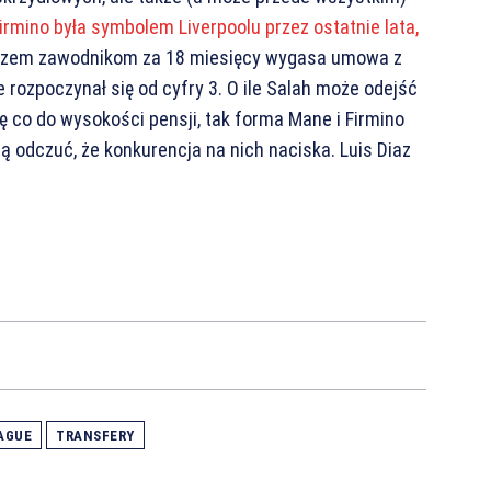
irmino była symbolem Liverpoolu przez ostatnie lata,
rzem zawodnikom za 18 miesięcy wygasa umowa z
 rozpoczynał się od cyfry 3. O ile Salah może odejść
ię co do wysokości pensji, tak forma Mane i Firmino
ą odczuć, że konkurencja na nich naciska. Luis Diaz
AGUE
TRANSFERY