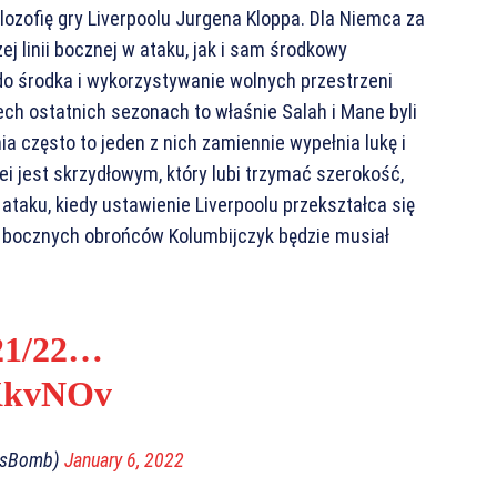
lozofię gry Liverpoolu Jurgena Kloppa. Dla Niemca za
j linii bocznej w ataku, jak i sam środkowy
do środka i wykorzystywanie wolnych przestrzeni
zech ostatnich sezonach to właśnie Salah i Mane byli
a często to jeden z nich zamiennie wypełnia lukę i
ei jest skrzydłowym, który lubi trzymać szerokość,
 ataku, kiedy ustawienie Liverpoolu przekształca się
h bocznych obrońców Kolumbijczyk będzie musiał
021/22…
QKkvNOv
atsBomb)
January 6, 2022