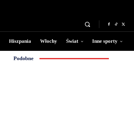
Hiszpania
Włochy
Świat
Inne sporty
Podobne