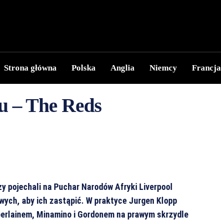
Strona główna
Polska
Anglia
Niemcy
Francja
u – The Reds
y pojechali na Puchar Narodów Afryki Liverpool
wych, aby ich zastąpić. W praktyce Jurgen Klopp
berlainem, Minamino i Gordonem na prawym skrzydle