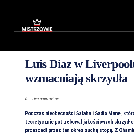
Luis Diaz w Liverpool
wzmacniają skrzydła
fot.: Liverpool/Twitter
Podczas nieobecności Salaha i Sadio Mane, którz
teoretycznie potrzebował jakościowych skrzydło
przeszedł przez ten okres suchą stopą. Z Cham