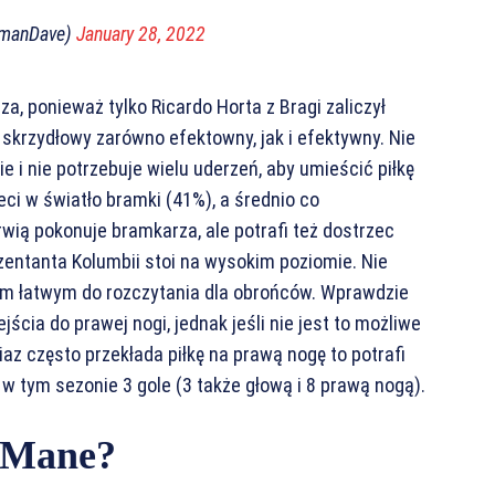
tmanDave)
January 28, 2022
, ponieważ tylko Ricardo Horta z Bragi zaliczył
 skrzydłowy zarówno efektowny, jak i efektywny. Nie
 i nie potrzebuje wielu uderzeń, aby umieścić piłkę
ci w światło bramki (41%), a średnio co
krwią pokonuje bramkarza, ale potrafi też dostrzec
zentanta Kolumbii stoi na wysokim poziomie. Nie
zem łatwym do rozczytania dla obrońców. Wprawdzie
ścia do prawej nogi, jednak jeśli nie jest to możliwe
iaz często przekłada piłkę na prawą nogę to potrafi
w tym sezonie 3 gole (3 także głową i 8 prawą nogą).
o Mane?