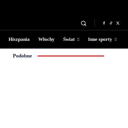
Hiszpania
Włochy
Świat
Inne sporty
Podobne