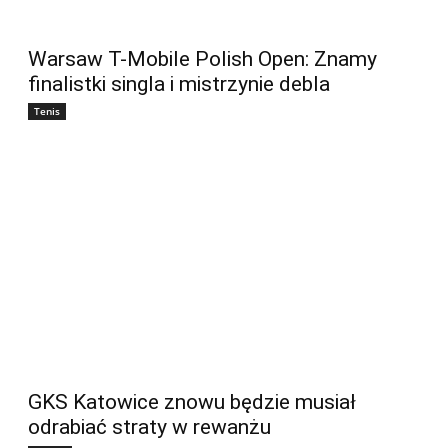
Warsaw T-Mobile Polish Open: Znamy
finalistki singla i mistrzynie debla
Tenis
GKS Katowice znowu będzie musiał
odrabiać straty w rewanżu