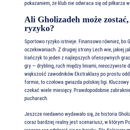
pokazaniem, że klub nie odwraca się od piłkarza w
Ali Gholizadeh może zostać
ryzyko?
Sportowo ryzyko istnieje. Finansowo również, bo 
oczekiwaniach. Z drugiej strony Lech wie, jakiej 
Irańczyk to jeden z najlepszych ofensywnych graczy
gry — drybling, ruch między liniami, nieoczywiste 
większość zawodników Ekstraklasy po prostu oddał
formie, to czołowa gwiazda polskiej ligi. Kluczo
czekać wiele miesięcy. Prawdopodobnie zabraknie
pucharach.
Jeszcze niedawno wydawało się, że historia Ghol
coraz bardziej realny jest scenariusz, w którym 