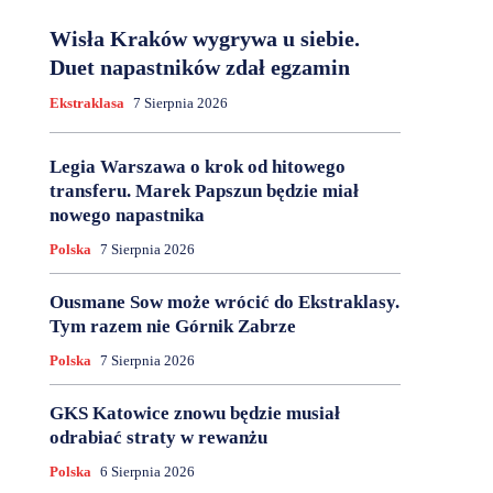
Wisła Kraków wygrywa u siebie.
Duet napastników zdał egzamin
Ekstraklasa
7 Sierpnia 2026
Legia Warszawa o krok od hitowego
transferu. Marek Papszun będzie miał
nowego napastnika
Polska
7 Sierpnia 2026
Ousmane Sow może wrócić do Ekstraklasy.
Tym razem nie Górnik Zabrze
Polska
7 Sierpnia 2026
GKS Katowice znowu będzie musiał
odrabiać straty w rewanżu
Polska
6 Sierpnia 2026