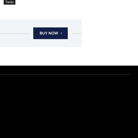
Tenis