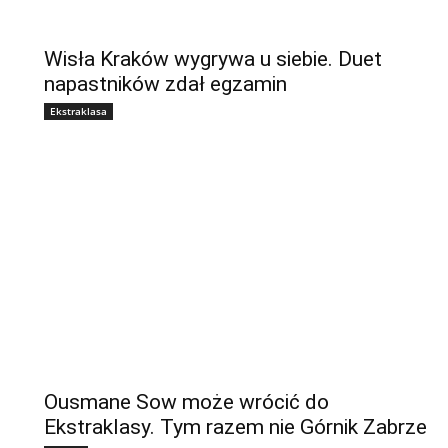
Wisła Kraków wygrywa u siebie. Duet
napastników zdał egzamin
Ekstraklasa
Ousmane Sow może wrócić do
Ekstraklasy. Tym razem nie Górnik Zabrze