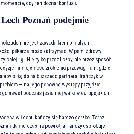
 momencie, gdy ten doznał kontuzji.
, Lech Poznań podejmie
Gholizadeh nie jest zawodnikiem o małych
jakości piłkarza może zatrzymać. W pełni zdrowy
 całej ligi. Nie tylko przez liczby, ale przez sposób
decyzje i umiejętność zrobienia przewagi tam, gdzie
aby piłkę do najbliższego partnera. Irańczyk w
wy problem — na jego ponowne występy przyjdzie
 go nawet podczas jesiennej walki w europejskich
izadeha w Lechu kończy się bardzo gorzko. Teraz
Poznań da mu czas na powrót, a Irańczyk spróbuje