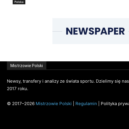
Polska
Mistrzowie Polski
Newsy, transfery i analizy ze świata sportu. Dzielimy się na
2017 roku.
© 2017–2026
Mistrzowie Polski
|
Regulamin
| Polityka pryw