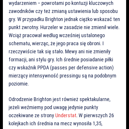
wydarzeniem – powrotami po kontuzji kluczowych
zawodników czy też zmianą ustawienia lub sposobu
gry. W przypadku Brighton jednak ciężko wskazać ten
punkt zwrotny. Hurzeler w zasadzie nie zmienił wiele.
Wciąż pracował według wcześniej ustalonego
schematu, wierząc, że jego praca się obroni. I
rzeczywiście tak się stało. Mewy ani nie zmieniły
formacji, ani stylu gry. Ich średnie posiadanie piłki
czy wskaźnik PPDA (passes per defensive action)
mierzący intensywność pressingu są na podobnym
poziomie.
Odrodzenie Brighton jest również spektakularne,
jeżeli weźmiemy pod uwagę jedynie punkty
oczekiwane ze strony
Understat
. W pierwszych 26
kolejkach ich średnia na mecz wynosiła 1,35,