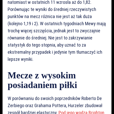
natomiast w ostatnich 11 wzrosła aż do 1,82.
Porównując te wyniki do średniej rzeczywistych
punktów na mecz różnica nie jest aż tak duża
(kolejno 1,19 i 2). W ostatnich tygodniach Mewy mają
trochę więcej szczęścia, jednak jest to zwyczajnie
równanie do średniej. Nie jest to zakrzywianie
statystyk do tego stopnia, aby uznać to za
ekstremalny przypadek i jedynie tym tłumaczyć ich
lepsze wyniki.
Mecze z wysokim
posiadaniem piłki
W porównaniu do swoich poprzedników Roberto De
Zerbiego oraz Grahama Pottera, Hurzeler zbudował
zespół bardziej elastyczny.
Pod jego wodzą Brighton