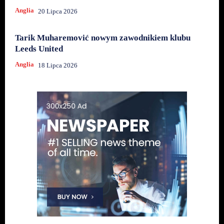
Anglia
20 Lipca 2026
Tarik Muharemović nowym zawodnikiem klubu
Leeds United
Anglia
18 Lipca 2026