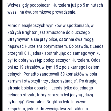
Wolves, gdy podopieczni Hurzelera już po 5 minutach
wyszli na dwubramkowe prowadzenie.
Mimo nienajlepszych wyników w spotkaniach, w
których Brighton jest zmuszone do dłuższego
utrzymywania się przy piłce, ostatnie dwa mogą
napawać Hurzelera optymizmem. Co prawda, z Leeds
przegrali 0:1, jednak abstrahując od samego wyniku
był to dobry występ podopiecznych Hurzelera. Oddali
oni aż 19 strzałów, w tym 15 z pola karnego i osiem
celnych. Ponadto zanotowali 39 kontaktów w polu
karnym i stworzyli trzy „duże sytuacje”. Po drugiej
stronie boiska dopuścili Leeds tylko do jednego
celnego strzału, który zarazem był jedyną „dużą
sytuacją”. Generalnie Brighton było lepszym
zespołem, jednak do zwycięstwa zabrakło im