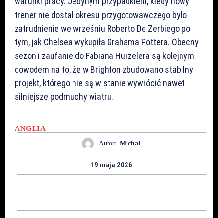
warunki pracy. Jedynym przypadkiem, kiedy nowy
trener nie dostał okresu przygotowawczego było
zatrudnienie we wrześniu Roberto De Zerbiego po
tym, jak Chelsea wykupiła Grahama Pottera. Obecny
sezon i zaufanie do Fabiana Hurzelera są kolejnym
dowodem na to, że w Brighton zbudowano stabilny
projekt, którego nie są w stanie wywrócić nawet
silniejsze podmuchy wiatru.
ANGLIA
Autor:
Michał
19 maja 2026