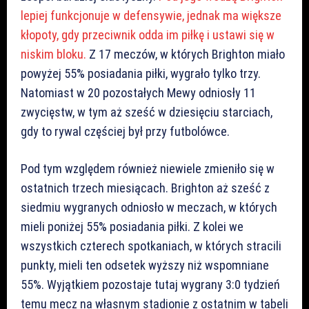
lepiej funkcjonuje w defensywie, jednak ma większe
kłopoty, gdy przeciwnik odda im piłkę i ustawi się w
niskim bloku.
Z 17 meczów, w których Brighton miało
powyżej 55% posiadania piłki, wygrało tylko trzy.
Natomiast w 20 pozostałych Mewy odniosły 11
zwycięstw, w tym aż sześć w dziesięciu starciach,
gdy to rywal częściej był przy futbolówce.
Pod tym względem również niewiele zmieniło się w
ostatnich trzech miesiącach. Brighton aż sześć z
siedmiu wygranych odniosło w meczach, w których
mieli poniżej 55% posiadania piłki. Z kolei we
wszystkich czterech spotkaniach, w których stracili
punkty, mieli ten odsetek wyższy niż wspomniane
55%. Wyjątkiem pozostaje tutaj wygrany 3:0 tydzień
temu mecz na własnym stadionie z ostatnim w tabeli