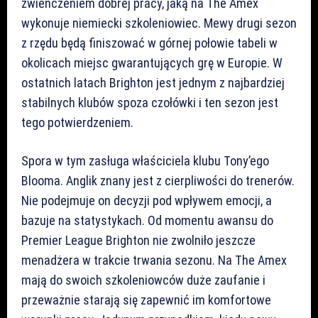
zwieńczeniem dobrej pracy, jaką na The Amex
wykonuje niemiecki szkoleniowiec. Mewy drugi sezon
z rzędu będą finiszować w górnej połowie tabeli w
okolicach miejsc gwarantujących grę w Europie. W
ostatnich latach Brighton jest jednym z najbardziej
stabilnych klubów spoza czołówki i ten sezon jest
tego potwierdzeniem.
Spora w tym zasługa właściciela klubu Tony’ego
Blooma. Anglik znany jest z cierpliwości do trenerów.
Nie podejmuje on decyzji pod wpływem emocji, a
bazuje na statystykach. Od momentu awansu do
Premier League Brighton nie zwolniło jeszcze
menadżera w trakcie trwania sezonu. Na The Amex
mają do swoich szkoleniowców duże zaufanie i
przeważnie starają się zapewnić im komfortowe