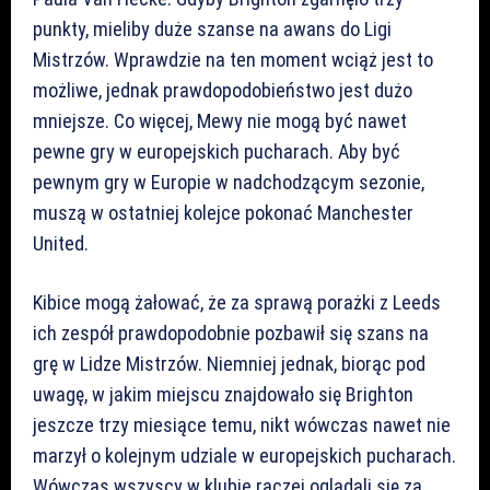
punkty, mieliby duże szanse na awans do Ligi
Mistrzów. Wprawdzie na ten moment wciąż jest to
możliwe, jednak prawdopodobieństwo jest dużo
mniejsze. Co więcej, Mewy nie mogą być nawet
pewne gry w europejskich pucharach. Aby być
pewnym gry w Europie w nadchodzącym sezonie,
muszą w ostatniej kolejce pokonać Manchester
United.
Kibice mogą żałować, że za sprawą porażki z Leeds
ich zespół prawdopodobnie pozbawił się szans na
grę w Lidze Mistrzów. Niemniej jednak, biorąc pod
uwagę, w jakim miejscu znajdowało się Brighton
jeszcze trzy miesiące temu, nikt wówczas nawet nie
marzył o kolejnym udziale w europejskich pucharach.
Wówczas wszyscy w klubie raczej oglądali się za