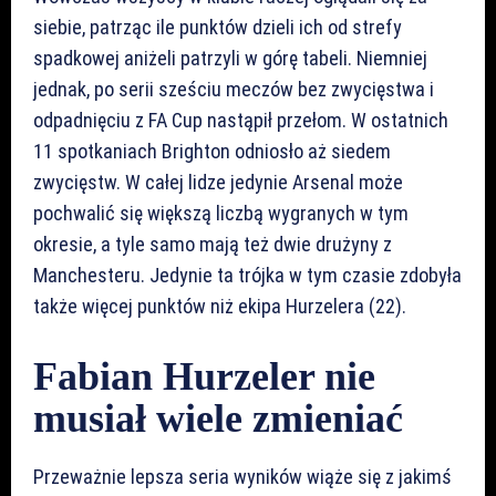
siebie, patrząc ile punktów dzieli ich od strefy
spadkowej aniżeli patrzyli w górę tabeli. Niemniej
jednak, po serii sześciu meczów bez zwycięstwa i
odpadnięciu z FA Cup nastąpił przełom. W ostatnich
11 spotkaniach Brighton odniosło aż siedem
zwycięstw. W całej lidze jedynie Arsenal może
pochwalić się większą liczbą wygranych w tym
okresie, a tyle samo mają też dwie drużyny z
Manchesteru. Jedynie ta trójka w tym czasie zdobyła
także więcej punktów niż ekipa Hurzelera (22).
Fabian Hurzeler nie
musiał wiele zmieniać
Przeważnie lepsza seria wyników wiąże się z jakimś