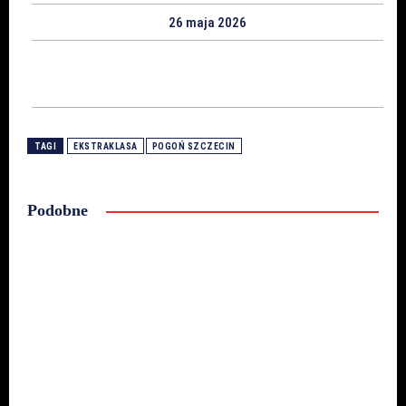
26 maja 2026
TAGI
EKSTRAKLASA
POGOŃ SZCZECIN
Podobne