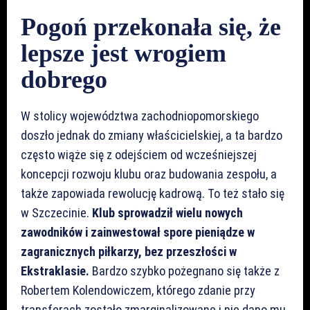
Pogoń przekonała się, że
lepsze jest wrogiem
dobrego
W stolicy województwa zachodniopomorskiego
doszło jednak do zmiany właścicielskiej, a ta bardzo
często wiąże się z odejściem od wcześniejszej
koncepcji rozwoju klubu oraz budowania zespołu, a
także zapowiada rewolucję kadrową. To też stało się
w Szczecinie.
Klub sprowadził wielu nowych
zawodników i zainwestował spore pieniądze w
zagranicznych piłkarzy, bez przeszłości w
Ekstraklasie.
Bardzo szybko pożegnano się także z
Robertem Kolendowiczem, którego zdanie przy
transferach zostało zmarginalizowane i nie dano mu