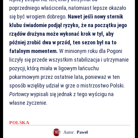
poprzedniego właściceila, natomiast lepsze okazało
się być wrogiem dobrego.
Nawet jeśli nowy sternik
klubu świadomie podjął ryzyko, że na początku jego
rządów drużyna może wykonać krok w tył, aby
później zrobić dwa w przód, ten sezon był na to
fatalnym momentem.
W minionym roku dla Pogoni
liczyły się przede wszystkim stabilizacja i utrzymanie
pozycji, którą miała w ligowym łańcuchu
pokarmowym przez ostatnie lata, ponieważ w ten
sposób wzięliby udział w grze o mistrzostwo Polski.
Portowcy
wypisali się jednak z tego wyścigu na
własne życzenie.
POLSKA
Autor:
Paweł