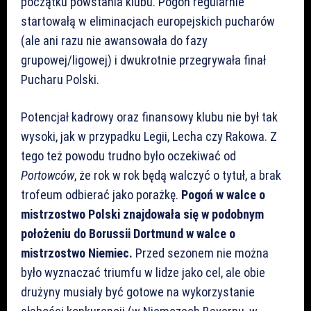
początku powstania klubu. Pogoń regularnie
startowałą w eliminacjach europejskich pucharów
(ale ani razu nie awansowała do fazy
grupowej/ligowej) i dwukrotnie przegrywała finał
Pucharu Polski.
Potencjał kadrowy oraz finansowy klubu nie był tak
wysoki, jak w przypadku Legii, Lecha czy Rakowa. Z
tego też powodu trudno było oczekiwać od
Portowców
, że rok w rok będą walczyć o tytuł, a brak
trofeum odbierać jako porażkę.
Pogoń w walce o
mistrzostwo Polski znajdowała się w podobnym
położeniu do Borussii Dortmund w walce o
mistrzostwo Niemiec.
Przed sezonem nie można
było wyznaczać triumfu w lidze jako cel, ale obie
drużyny musiały być gotowe na wykorzystanie