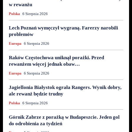
w rewanżu
Polska
6 Sierpnia 2026
Lech Poznań wymęczył wygraną. Farerzy narobili
problemów
Europa
6 Sierpnia 2026
Raków Częstochowa uniknął porażki. Przed
rewanżem więcej jednak obaw…
Europa
6 Sierpnia 2026
Jagiellonia Białystok ograła Rangers. Wynik dobry,
ale rewanż będzie trudny
Polska
6 Sierpnia 2026
Górnik Zabrze z porażką w Budapeszcie. Jeden gol
do odrobienia za tydzień