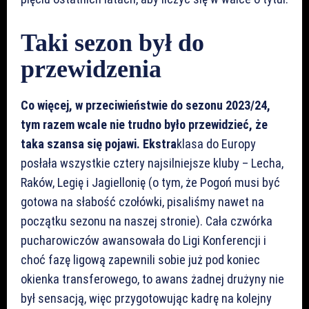
Taki sezon był do
przewidzenia
Co więcej, w przeciwieństwie do sezonu 2023/24,
tym razem wcale nie trudno było przewidzieć, że
taka szansa się pojawi. Ekstra
klasa do Europy
posłała wszystkie cztery najsilniejsze kluby – Lecha,
Raków, Legię i Jagiellonię (o tym, że Pogoń musi być
gotowa na słabość czołówki, pisaliśmy nawet na
początku sezonu na naszej stronie). Cała czwórka
pucharowiczów awansowała do Ligi Konferencji i
choć fazę ligową zapewnili sobie już pod koniec
okienka transferowego, to awans żadnej drużyny nie
był sensacją, więc przygotowując kadrę na kolejny