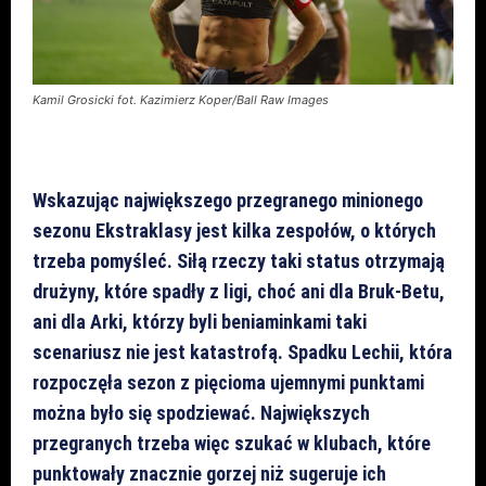
Kamil Grosicki fot. Kazimierz Koper/Ball Raw Images
Wskazując największego przegranego minionego
sezonu Ekstraklasy jest kilka zespołów, o których
trzeba pomyśleć. Siłą rzeczy taki status otrzymają
drużyny, które spadły z ligi, choć ani dla Bruk-Betu,
ani dla Arki, którzy byli beniaminkami taki
scenariusz nie jest katastrofą. Spadku Lechii, która
rozpoczęła sezon z pięcioma ujemnymi punktami
można było się spodziewać. Największych
przegranych trzeba więc szukać w klubach, które
punktowały znacznie gorzej niż sugeruje ich