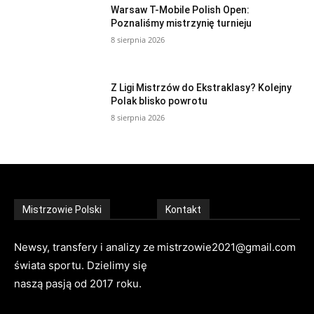
Warsaw T-Mobile Polish Open:
Poznaliśmy mistrzynię turnieju
8 sierpnia 2026
Z Ligi Mistrzów do Ekstraklasy? Kolejny
Polak blisko powrotu
8 sierpnia 2026
Mistrzowie Polski
Kontakt
Newsy, transfery i analizy ze
mistrzowie2021@gmail.com
świata sportu. Dzielimy się
naszą pasją od 2017 roku.