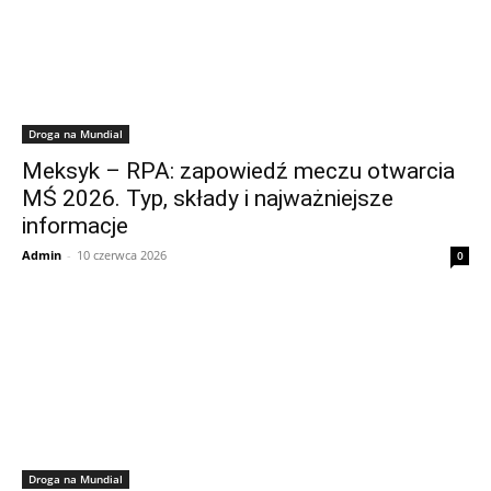
Droga na Mundial
Meksyk – RPA: zapowiedź meczu otwarcia
MŚ 2026. Typ, składy i najważniejsze
informacje
Admin
-
10 czerwca 2026
0
Droga na Mundial