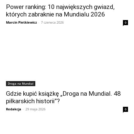
Power ranking: 10 największych gwiazd,
których zabraknie na Mundialu 2026
Marcin Pietkiewicz
-
7 czerwca 2026
0
Droga na Mundial
Gdzie kupić książkę „Droga na Mundial. 48
piłkarskich historii”?
Redakcja
-
29 maja 2026
0