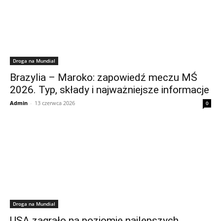
Droga na Mundial
Brazylia – Maroko: zapowiedź meczu MŚ
2026. Typ, składy i najważniejsze informacje
Admin
-
13 czerwca 2026
0
Droga na Mundial
USA zagrało na poziomie najlepszych