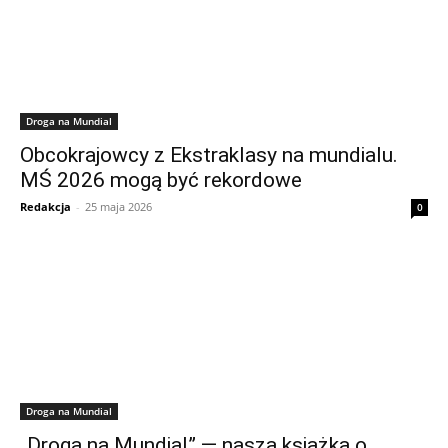
Droga na Mundial
Obcokrajowcy z Ekstraklasy na mundialu.
MŚ 2026 mogą być rekordowe
Redakcja
-
25 maja 2026
0
Droga na Mundial
„Droga na Mundial” — nasza książka o