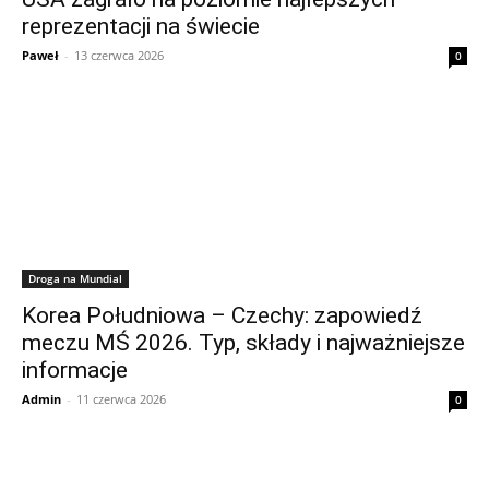
reprezentacji na świecie
Paweł
-
13 czerwca 2026
0
Droga na Mundial
Korea Południowa – Czechy: zapowiedź
meczu MŚ 2026. Typ, składy i najważniejsze
informacje
Admin
-
11 czerwca 2026
0