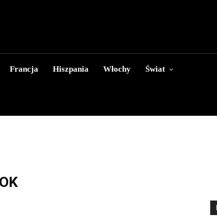
Francja
Hiszpania
Włochy
Świat
TOK