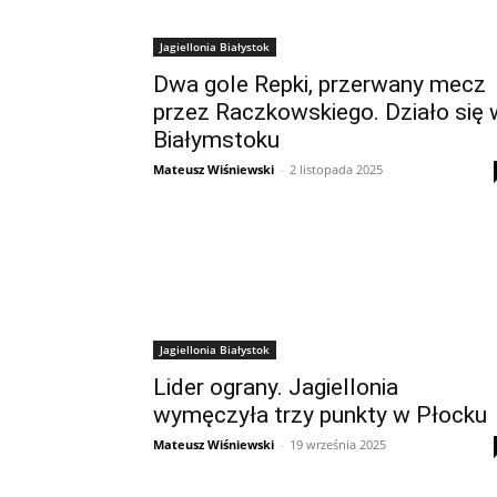
Jagiellonia Białystok
Dwa gole Repki, przerwany mecz
przez Raczkowskiego. Działo się 
Białymstoku
Mateusz Wiśniewski
-
2 listopada 2025
Jagiellonia Białystok
Lider ograny. Jagiellonia
wymęczyła trzy punkty w Płocku
Mateusz Wiśniewski
-
19 września 2025