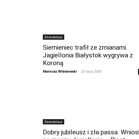
Ekstraklasa
Siemieniec trafił ze zmianami.
Jagiellonia Białystok wygrywa z
Koroną
Mateusz Wiśniewski
-
25 lipca 2026
Ekstraklasa
Dobry jubileusz i zła passa. Wnios