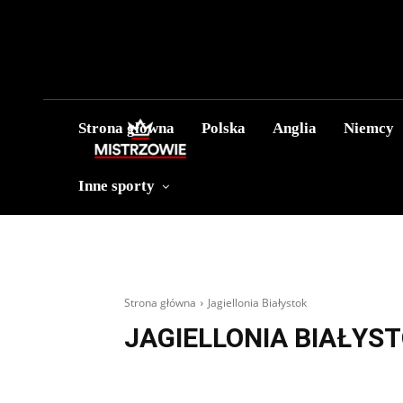
Strona główna
Polska
Anglia
Niemcy
Inne sporty
Strona główna
Jagiellonia Białystok
JAGIELLONIA BIAŁYS