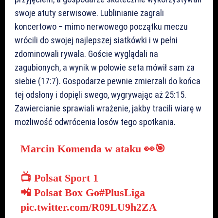
swoje atuty serwisowe. Lublinianie zagrali
koncertowo – mimo nerwowego początku meczu
wrócili do swojej najlepszej siatkówki i w pełni
zdominowali rywala. Goście wyglądali na
zagubionych, a wynik w połowie seta mówił sam za
siebie (17:7). Gospodarze pewnie zmierzali do końca
tej odsłony i dopięli swego, wygrywając aż 25:15.
Zawiercianie sprawiali wrażenie, jakby tracili wiarę w
możliwość odwrócenia losów tego spotkania.
Marcin Komenda w ataku 👀🎯
📺 Polsat Sport 1
📲 Polsat Box Go
#PlusLiga
pic.twitter.com/R09LU9h2ZA