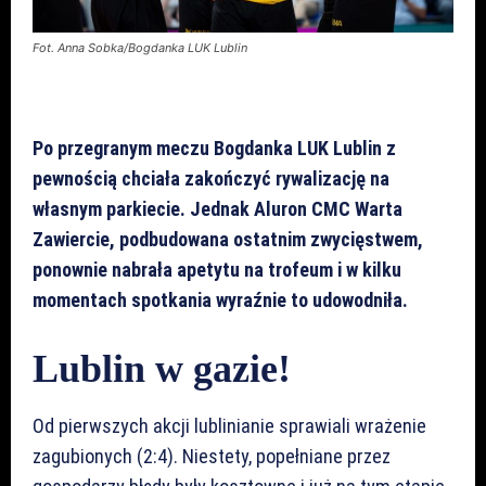
Fot. Anna Sobka/Bogdanka LUK Lublin
Po przegranym meczu Bogdanka LUK Lublin z
pewnością chciała zakończyć rywalizację na
własnym parkiecie. Jednak Aluron CMC Warta
Zawiercie, podbudowana ostatnim zwycięstwem,
ponownie nabrała apetytu na trofeum i w kilku
momentach spotkania wyraźnie to udowodniła.
Lublin w gazie!
Od pierwszych akcji lublinianie sprawiali wrażenie
zagubionych (2:4). Niestety, popełniane przez