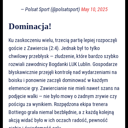
— Polsat Sport (@polsatsport)
May 10, 2025
Dominacja!
Ku zaskoczeniu wielu, trzecią partię lepiej rozpoczęli
goście z Zawiercia (2:4). Jednak był to tylko
chwilowy przebłysk — złudzenie, które bardzo szybko
rozwiali zawodnicy Bogdanki LUK Lublin. Gospodarze
błyskawicznie przejęli kontrolę nad wydarzeniami na
boisku i ponownie zaczęli dominować w każdym
elemencie gry. Zawiercianie nie mieli nawet szans na
podjęcie walki — nie było mowy o żadnym zrywie czy
pościgu za wynikiem. Rozpędzona ekipa trenera
Bottiego grała niemal bezbłędnie, a z każdą kolejną
akcją widać było w ich oczach radość, pewność