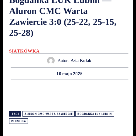
Aluron CMC Warta
Zawiercie 3:0 (25-22, 25-15,
25-28)
SIATKÓWKA
Autor:
Asia Kułak
10 maja 2025
TAGI
ALURON CMC WARTA ZAWIERCIE
BOGDANKA LUK LUBLIN
PLUSLIGA