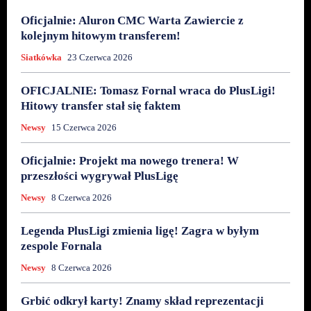
Oficjalnie: Aluron CMC Warta Zawiercie z
kolejnym hitowym transferem!
Siatkówka
23 Czerwca 2026
OFICJALNIE: Tomasz Fornal wraca do PlusLigi!
Hitowy transfer stał się faktem
Newsy
15 Czerwca 2026
Oficjalnie: Projekt ma nowego trenera! W
przeszłości wygrywał PlusLigę
Newsy
8 Czerwca 2026
Legenda PlusLigi zmienia ligę! Zagra w byłym
zespole Fornala
Newsy
8 Czerwca 2026
Grbić odkrył karty! Znamy skład reprezentacji