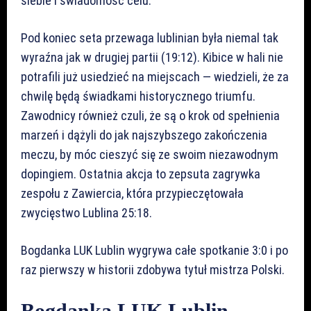
siebie i świadomość celu.
Pod koniec seta przewaga lublinian była niemal tak
wyraźna jak w drugiej partii (19:12). Kibice w hali nie
potrafili już usiedzieć na miejscach — wiedzieli, że za
chwilę będą świadkami historycznego triumfu.
Zawodnicy również czuli, że są o krok od spełnienia
marzeń i dążyli do jak najszybszego zakończenia
meczu, by móc cieszyć się ze swoim niezawodnym
dopingiem. Ostatnia akcja to zepsuta zagrywka
zespołu z Zawiercia, która przypieczętowała
zwycięstwo Lublina 25:18.
Bogdanka LUK Lublin wygrywa całe spotkanie 3:0 i po
raz pierwszy w historii zdobywa tytuł mistrza Polski.
Bogdanka LUK Lublin —