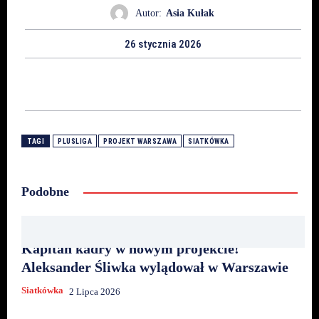
Autor:
Asia Kułak
26 stycznia 2026
TAGI
PLUSLIGA
PROJEKT WARSZAWA
SIATKÓWKA
Podobne
Kapitan kadry w nowym projekcie!
Aleksander Śliwka wylądował w Warszawie
Siatkówka
2 Lipca 2026