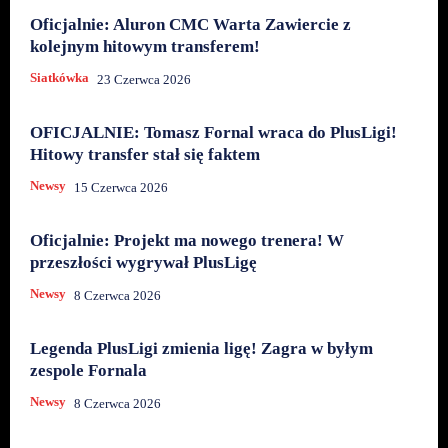
Oficjalnie: Aluron CMC Warta Zawiercie z
kolejnym hitowym transferem!
Siatkówka
23 Czerwca 2026
OFICJALNIE: Tomasz Fornal wraca do PlusLigi!
Hitowy transfer stał się faktem
Newsy
15 Czerwca 2026
Oficjalnie: Projekt ma nowego trenera! W
przeszłości wygrywał PlusLigę
Newsy
8 Czerwca 2026
Legenda PlusLigi zmienia ligę! Zagra w byłym
zespole Fornala
Newsy
8 Czerwca 2026