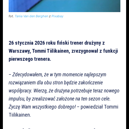
fot.
Tania Van den Berghen
z
Pixabay
26 stycznia 2026 roku fiński trener drużyny z
Warszawy, Tommi Tiilikainen, zrezygnował z funkcji
pierwszego trenera.
–
Zdecydowałem, że w tym momencie najlepszym
rozwiązaniem dla obu stron będzie zakończenie
współpracy. Wierzę, że drużyna potrzebuje teraz nowego
impulsu, by zrealizować założone na ten sezon cele.
Życzę Wam wszystkiego dobrego!
– powiedział Tommi
Tiilikainen.