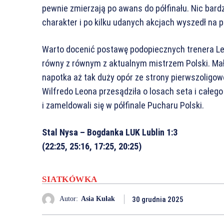
pewnie zmierzają po awans do półfinału. Nic bard
charakter i po kilku udanych akcjach wyszedł na 
Warto docenić postawę podopiecznych trenera Lebie
równy z równym z aktualnym mistrzem Polski. Mał
napotka aż tak duży opór ze strony pierwszoligow
Wilfredo Leona przesądziła o losach seta i całego 
i zameldowali się w półfinale Pucharu Polski.
Stal Nysa – Bogdanka LUK Lublin 1:3
(22:25, 25:16, 17:25, 20:25)
SIATKÓWKA
30 grudnia 2025
Autor:
Asia Kułak