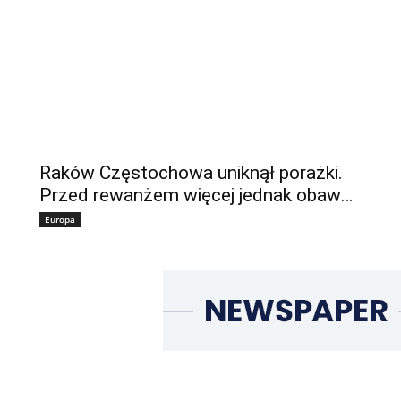
Raków Częstochowa uniknął porażki.
Przed rewanżem więcej jednak obaw…
Europa