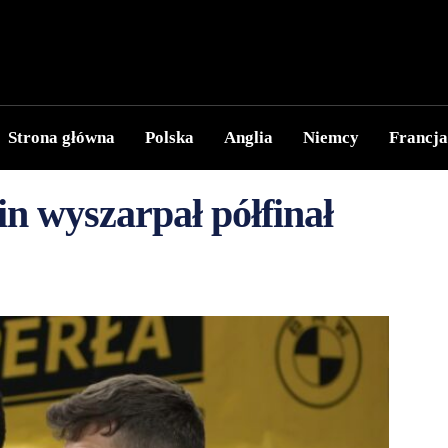
Strona główna
Polska
Anglia
Niemcy
Francja
in wyszarpał półfinał