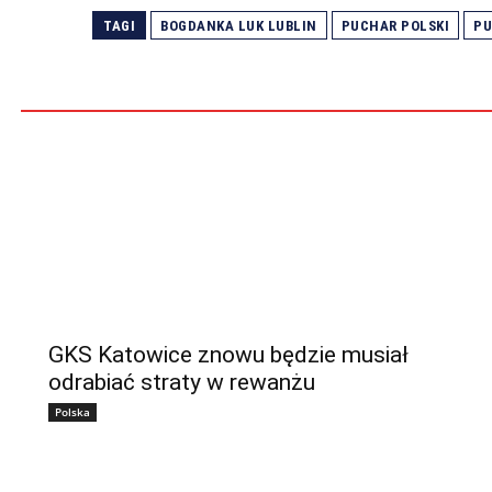
TAGI
BOGDANKA LUK LUBLIN
PUCHAR POLSKI
PU
GKS Katowice znowu będzie musiał
odrabiać straty w rewanżu
Polska