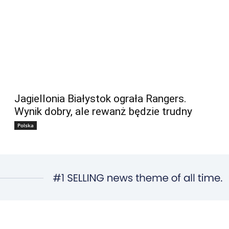
Jagiellonia Białystok ograła Rangers.
Wynik dobry, ale rewanż będzie trudny
Polska