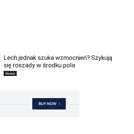
Lech jednak szuka wzmocnień? Szykują
się roszady w środku pola
Newsy