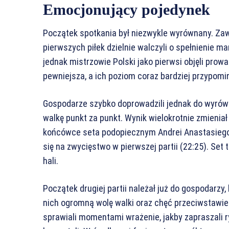
Emocjonujący pojedynek
Początek spotkania był niezwykle wyrównany. Zawo
pierwszych piłek dzielnie walczyli o spełnienie m
jednak mistrzowie Polski jako pierwsi objęli prow
pewniejsza, a ich poziom coraz bardziej przypomin
Gospodarze szybko doprowadzili jednak do wyrówna
walkę punkt za punkt. Wynik wielokrotnie zmieniał 
końcówce seta podopiecznym Andrei Anastasiego u
się na zwycięstwo w pierwszej partii (22:25). Set
hali.
Początek drugiej partii należał już do gospodarzy,
nich ogromną wolę walki oraz chęć przeciwstawie
sprawiali momentami wrażenie, jakby zapraszali ryw