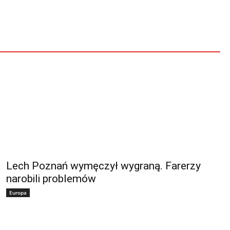
Lech Poznań wymęczył wygraną. Farerzy
narobili problemów
Europa