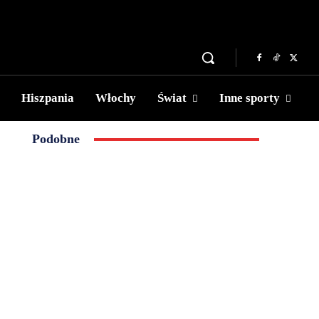
Hiszpania
Włochy
Świat
Inne sporty
Podobne