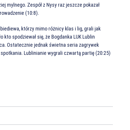
ziej mylnego. Zespół z Nysy raz jeszcze pokazał
prowadzenie (10:8).
diewa, którzy mimo różnicy klas i lig, grali jak
o kto spodziewał się, że Bogdanka LUK Lublin
ca. Ostatecznie jednak świetna seria zagrywek
spotkania. Lublinianie wygrali czwartą partię (20:25)