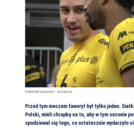
materiały prasowe - accred.eu
Przed tym meczem faworyt był tylko jeden. Siatk
Polski, mieli chrapkę na to, aby w tym sezonie p
spodziewał się tego, co ostatecznie wydarzyło si