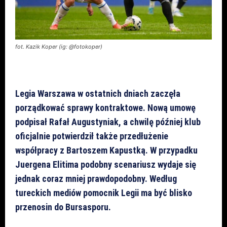
fot. Kazik Koper (ig: @fotokoper)
Legia Warszawa w ostatnich dniach zaczęła
porządkować sprawy kontraktowe. Nową umowę
podpisał Rafał Augustyniak, a chwilę później klub
oficjalnie potwierdził także przedłużenie
współpracy z Bartoszem Kapustką. W przypadku
Juergena Elitima podobny scenariusz wydaje się
jednak coraz mniej prawdopodobny. Według
tureckich mediów pomocnik Legii ma być blisko
przenosin do Bursasporu.