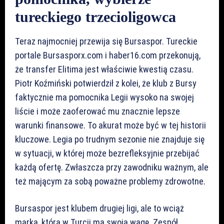
tureckiego trzecioligowca
Teraz najmocniej przewija się Bursaspor. Tureckie
portale Bursasporx.com i haber16.com przekonują,
że transfer Elitima jest właściwie kwestią czasu.
Piotr Koźmiński potwierdził z kolei, że klub z Bursy
faktycznie ma pomocnika Legii wysoko na swojej
liście i może zaoferować mu znacznie lepsze
warunki finansowe. To akurat może być w tej historii
kluczowe. Legia po trudnym sezonie nie znajduje się
w sytuacji, w której może bezrefleksyjnie przebijać
każdą ofertę. Zwłaszcza przy zawodniku ważnym, ale
też mającym za sobą poważne problemy zdrowotne.
Bursaspor jest klubem drugiej ligi, ale to wciąż
marka, która w Turcji ma swoją wagę. Zespół