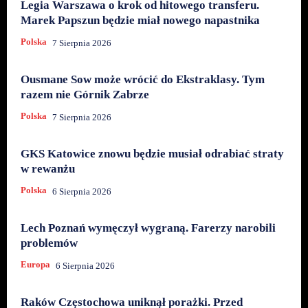
Legia Warszawa o krok od hitowego transferu.
Marek Papszun będzie miał nowego napastnika
Polska
7 Sierpnia 2026
Ousmane Sow może wrócić do Ekstraklasy. Tym
razem nie Górnik Zabrze
Polska
7 Sierpnia 2026
GKS Katowice znowu będzie musiał odrabiać straty
w rewanżu
Polska
6 Sierpnia 2026
Lech Poznań wymęczył wygraną. Farerzy narobili
problemów
Europa
6 Sierpnia 2026
Raków Częstochowa uniknął porażki. Przed