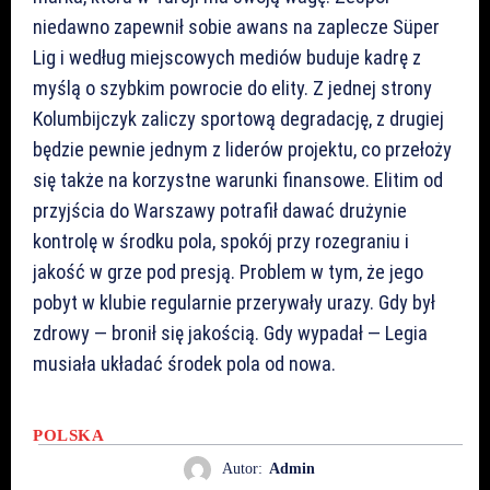
niedawno zapewnił sobie awans na zaplecze Süper
Lig i według miejscowych mediów buduje kadrę z
myślą o szybkim powrocie do elity. Z jednej strony
Kolumbijczyk zaliczy sportową degradację, z drugiej
będzie pewnie jednym z liderów projektu, co przełoży
się także na korzystne warunki finansowe. Elitim od
przyjścia do Warszawy potrafił dawać drużynie
kontrolę w środku pola, spokój przy rozegraniu i
jakość w grze pod presją. Problem w tym, że jego
pobyt w klubie regularnie przerywały urazy. Gdy był
zdrowy — bronił się jakością. Gdy wypadał — Legia
musiała układać środek pola od nowa.
POLSKA
Autor:
Admin