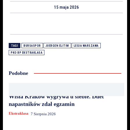
15 maja 2026
TAGI
BURSASPOR
JUERGEN ELITIM
LEGIA WARSZAWA
PKO BP EKSTRAKLASA
Podobne
Wisła Kraków wygrywa u siebie. Duet
napastników zdał egzamin
Ekstraklasa
7 Sierpnia 2026