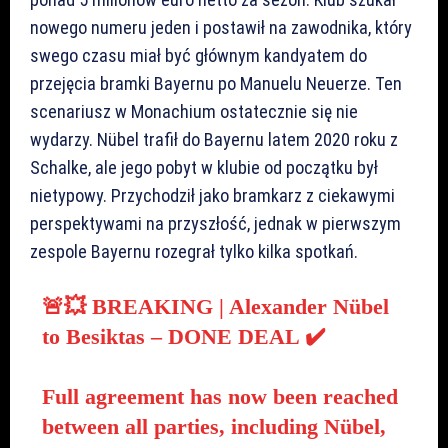
nowego numeru jeden i postawił na zawodnika, który
swego czasu miał być głównym kandyatem do
przejęcia bramki Bayernu po Manuelu Neuerze. Ten
scenariusz w Monachium ostatecznie się nie
wydarzy. Nübel trafił do Bayernu latem 2020 roku z
Schalke, ale jego pobyt w klubie od początku był
nietypowy. Przychodził jako bramkarz z ciekawymi
perspektywami na przyszłość, jednak w pierwszym
zespole Bayernu rozegrał tylko kilka spotkań.
🚨💥 BREAKING | Alexander Nübel
to Besiktas – DONE DEAL ✔️
Full agreement has now been reached
between all parties, including Nübel,