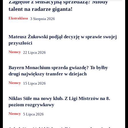
Zagłębie z sensacyjną sprzedażą? Młody
talent na radarze giganta!
Ekstraklasa
3 Sierpnia 2026
Mateusz Żukowski podjął decyzję w sprawie swojej
przyszłości
Niemcy
22 Lipca 2026
Bayern Monachium sprzeda gwiazdę? To byłby
drugi największy transfer w dziejach
Niemcy
15 Lipca 2026
Niklas Süle ma nowy klub. Z Ligi Mistrzów na 8.
poziom rozgrywkowy
Niemcy
5 Lipca 2026