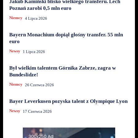
Jakub Kamiński blisko wielkiego transferu. Lech
Poznań zarobi 0,5 mln euro
Niemcy
4 Lipca 2026
Bayern Monachium dopiął głośny transfer. 55 mln
euro
Newsy
1 Lipca 2026
Był wielkim talentem Górnika Zabrze, zagra w
Bundeslidze!
Niemcy
26 Czerwca 2026
Bayer Leverkusen pozyska talent z Olympique Lyon
Newsy
17 Czerwca 2026