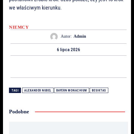
we właściwym kierunku.
NIEMCY
Autor:
Admin
6 lipca 2026
TAGI
ALEXANDER NUBEL
BAYERN MONACHIUM
BESIKTAS
Podobne