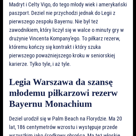
Madryt i Celty Vigo, do tego młody wiek i amerykański
paszport. Deziel nie przychodzi jednak do Legii z
pierwszego zespołu Bayernu. Nie był też
zawodnikiem, który liczył się w walce o minuty gry w
drużynie Vincenta Kompany’ego. To piłkarz rezerw,
któremu kończy się kontrakt i który szuka
pierwszego poważniejszego kroku w seniorskiej
karierze. Tylko tyle, i aż tyle.
Legia Warszawa da szansę
młodemu piłkarzowi rezerw
Bayernu Monachium
Deziel urodził się w Palm Beach na Florydzie. Ma 20
lat, 186 centymetrów wzrostu i występuje przede
wszystkim jako środkowy obrońca. Ma też włoskie