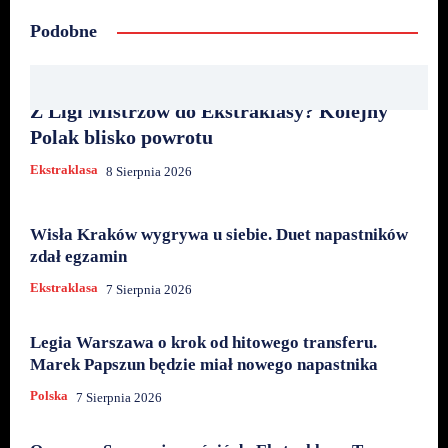
Podobne
Z Ligi Mistrzów do Ekstraklasy? Kolejny
Polak blisko powrotu
Ekstraklasa
8 Sierpnia 2026
Wisła Kraków wygrywa u siebie. Duet napastników
zdał egzamin
Ekstraklasa
7 Sierpnia 2026
Legia Warszawa o krok od hitowego transferu.
Marek Papszun będzie miał nowego napastnika
Polska
7 Sierpnia 2026