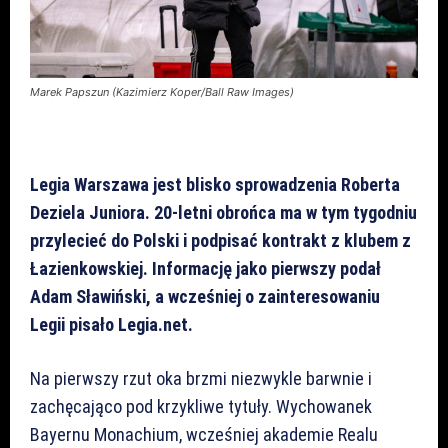
Marek Papszun (Kazimierz Koper/Ball Raw Images)
Legia Warszawa jest blisko sprowadzenia Roberta
Deziela Juniora. 20-letni obrońca ma w tym tygodniu
przylecieć do Polski i podpisać kontrakt z klubem z
Łazienkowskiej. Informację jako pierwszy podał
Adam Sławiński, a wcześniej o zainteresowaniu
Legii pisało Legia.net.
Na pierwszy rzut oka brzmi niezwykle barwnie i
zachęcająco pod krzykliwe tytuły. Wychowanek
Bayernu Monachium, wcześniej akademie Realu