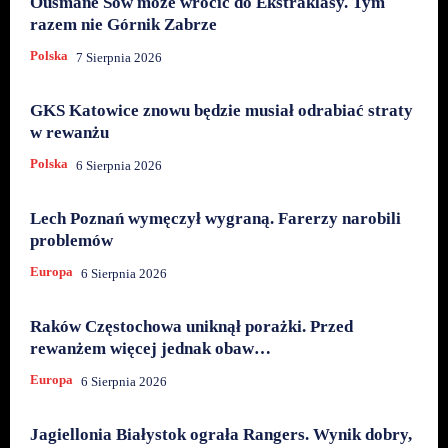
Ousmane Sow może wrócić do Ekstraklasy. Tym
razem nie Górnik Zabrze
Polska
7 Sierpnia 2026
GKS Katowice znowu będzie musiał odrabiać straty
w rewanżu
Polska
6 Sierpnia 2026
Lech Poznań wymęczył wygraną. Farerzy narobili
problemów
Europa
6 Sierpnia 2026
Raków Częstochowa uniknął porażki. Przed
rewanżem więcej jednak obaw…
Europa
6 Sierpnia 2026
Jagiellonia Białystok ograła Rangers. Wynik dobry,