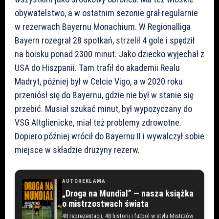
obywatelstwo, a w ostatnim sezonie grał regularnie
w rezerwach Bayernu Monachium. W Regionalliga
Bayern rozegrał 28 spotkań, strzelił 4 gole i spędził
na boisku ponad 2300 minut. Jako dziecko wyjechał z
USA do Hiszpanii. Tam trafił do akademii Realu
Madryt, później był w Celcie Vigo, a w 2020 roku
przeniósł się do Bayernu, gdzie nie był w stanie się
przebić. Musiał szukać minut, był wypożyczany do
VSG Altglienicke, miał też problemy zdrowotne.
Dopiero później wrócił do Bayernu II i wywalczył sobie
miejsce w składzie drużyny rezerw.
AUTOREKLAMA
„Droga na Mundial” — nasza książka
o mistrzostwach świata
48 reprezentacji, 48 historii i futbol w stylu Mistrzów