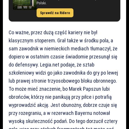
Polski.
Sprawdź na Ridero
Co ważne, przez dużą część kariery nie był
klasycznym stoperem. Grał także w środku pola, a
sam zawodnik w niemieckich mediach tłumaczył, że
dopiero w ostatnim czasie świadomie przesunął się
do defensywy. Legia.net podaje, że sztab
szkoleniowy widzi go jako zawodnika do gry po lewej
lub prawej stronie trzyosobowego bloku obronnego.
To może mieć znaczenie, bo Marek Papszun lubi
obrońców, którzy nie panikują przy piłce i potrafią
wyprowadzić akcję. Jest obunożny, dobrze czuje się
przy rozegraniu, a w rezerwach Bayernu notował
wysoką skuteczność podań. Do tego dorzucił cztery