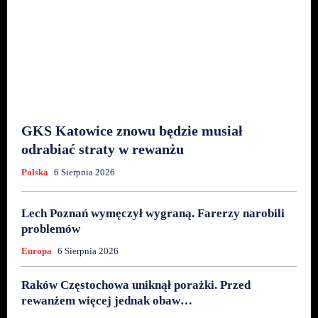
GKS Katowice znowu będzie musiał
odrabiać straty w rewanżu
Polska
6 Sierpnia 2026
Lech Poznań wymęczył wygraną. Farerzy narobili
problemów
Europa
6 Sierpnia 2026
Raków Częstochowa uniknął porażki. Przed
rewanżem więcej jednak obaw…