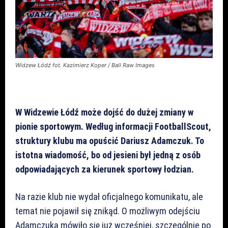
Widzew Łódź fot. Kazimierz Koper / Ball Raw Images
W Widzewie Łódź może dojść do dużej zmiany w
pionie sportowym. Według informacji FootballScout,
struktury klubu ma opuścić Dariusz Adamczuk. To
istotna wiadomość, bo od jesieni był jedną z osób
odpowiadających za kierunek sportowy łodzian.
Na razie klub nie wydał oficjalnego komunikatu, ale
temat nie pojawił się znikąd. O możliwym odejściu
Adamczuka mówiło się już wcześniej, szczególnie po