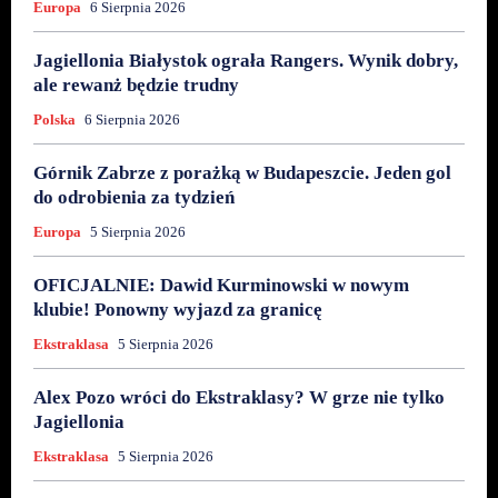
Europa
6 Sierpnia 2026
Jagiellonia Białystok ograła Rangers. Wynik dobry,
ale rewanż będzie trudny
Polska
6 Sierpnia 2026
Górnik Zabrze z porażką w Budapeszcie. Jeden gol
do odrobienia za tydzień
Europa
5 Sierpnia 2026
OFICJALNIE: Dawid Kurminowski w nowym
klubie! Ponowny wyjazd za granicę
Ekstraklasa
5 Sierpnia 2026
Alex Pozo wróci do Ekstraklasy? W grze nie tylko
Jagiellonia
Ekstraklasa
5 Sierpnia 2026