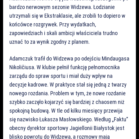
bardzo nerwowym sezonie Widzewa. Łodzianie
utrzymali się w Ekstraklasie, ale zrobili to dopiero w
końcówce rozgrywek. Przy wydatkach,
zapowiedziach i skali ambicji właściciela trudno
uznać to za wynik zgodny z planem.
Adamczuk trafił do Widzewa po odejściu Mindaugasa
Nikoličiusa. W klubie pełnił funkcję pełnomocnika
zarządu do spraw sportu i miał duży wpływ na
decyzje kadrowe. W praktyce stał się jedną z twarzy
nowego rozdania. Problem w tym, że nowe rozdanie
szybko zaczęło kojarzyć się bardziej z chaosem niż
spokojną budową. W tle od kilku miesięcy przewija
się nazwisko Łukasza Masłowskiego. Według „Faktu”
obecny dyrektor sportowy Jagiellonii Białystok jest
blisko powrotu do Widzewa, a rozmowy mają