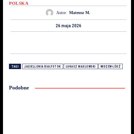
POLSKA
Autor:
Mateusz M.
26 maja 2026
TAGI
JAGIELLONIA BIAŁYSTOK
ŁUKASZ MASŁOWSKI
WIDZEW ŁÓDŹ
Podobne