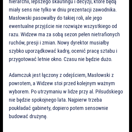
hierarchii, lepszego skautingu i decyzji, które będą
miały sens nie tylko w dniu prezentacji zawodnika.
Masłowski pasowałby do takiej roli, ale jego
ewentualne przyjście nie rozwiąże wszystkiego od
razu. Widzew ma za sobą sezon pełen nietrafionych
ruchów, presji i zmian. Nowy dyrektor musiałby
szybko uporządkować kadrę, ocenić pracę sztabu i
przygotować letnie okno. Czasu nie będzie dużo.
Adamczuk jest łączony z odejściem, Masłowski z
powrotem, a Widzew stoi przed kolejnym ważnym
wyborem. Po utrzymaniu w lidze przy al. Piłsudskiego
nie będzie spokojnego lata. Najpierw trzeba
poukładać gabinety, dopiero potem sensownie
budować drużynę.