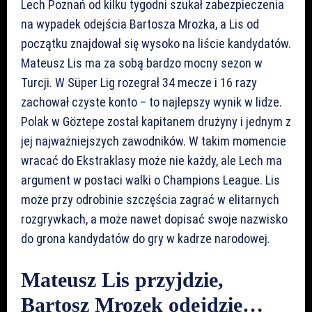
Lech Poznań od kilku tygodni szukał zabezpieczenia
na wypadek odejścia Bartosza Mrozka, a Lis od
początku znajdował się wysoko na liście kandydatów.
Mateusz Lis ma za sobą bardzo mocny sezon w
Turcji. W Süper Lig rozegrał 34 mecze i 16 razy
zachował czyste konto – to najlepszy wynik w lidze.
Polak w Göztepe został kapitanem drużyny i jednym z
jej najważniejszych zawodników. W takim momencie
wracać do Ekstraklasy może nie każdy, ale Lech ma
argument w postaci walki o Champions League. Lis
może przy odrobinie szczęścia zagrać w elitarnych
rozgrywkach, a może nawet dopisać swoje nazwisko
do grona kandydatów do gry w kadrze narodowej.
Mateusz Lis przyjdzie,
Bartosz Mrozek odejdzie…