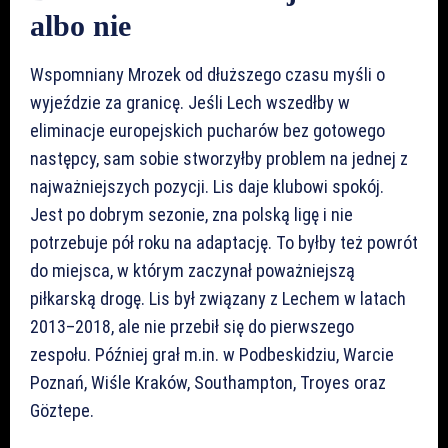
albo nie
Wspomniany Mrozek od dłuższego czasu myśli o
wyjeździe za granicę. Jeśli Lech wszedłby w
eliminacje europejskich pucharów bez gotowego
następcy, sam sobie stworzyłby problem na jednej z
najważniejszych pozycji. Lis daje klubowi spokój.
Jest po dobrym sezonie, zna polską ligę i nie
potrzebuje pół roku na adaptację. To byłby też powrót
do miejsca, w którym zaczynał poważniejszą
piłkarską drogę. Lis był związany z Lechem w latach
2013–2018, ale nie przebił się do pierwszego
zespołu. Później grał m.in. w Podbeskidziu, Warcie
Poznań, Wiśle Kraków, Southampton, Troyes oraz
Göztepe.