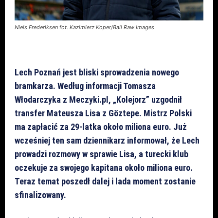
Niels Frederiksen fot. Kazimierz Koper/Ball Raw Images
Lech Poznań jest bliski sprowadzenia nowego
bramkarza. Według informacji Tomasza
Włodarczyka z Meczyki.pl, „Kolejorz” uzgodnił
transfer Mateusza Lisa z Göztepe. Mistrz Polski
ma zapłacić za 29-latka około miliona euro. Już
wcześniej ten sam dziennikarz informował, że Lech
prowadzi rozmowy w sprawie Lisa, a turecki klub
oczekuje za swojego kapitana około miliona euro.
Teraz temat poszedł dalej i lada moment zostanie
sfinalizowany.