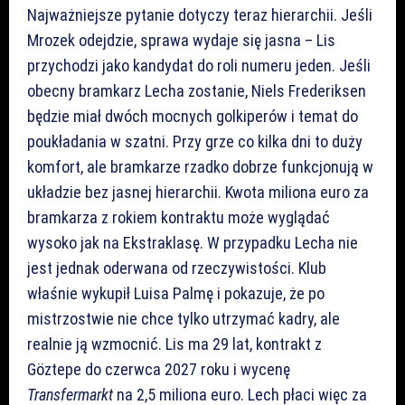
Najważniejsze pytanie dotyczy teraz hierarchii. Jeśli
Mrozek odejdzie, sprawa wydaje się jasna – Lis
przychodzi jako kandydat do roli numeru jeden. Jeśli
obecny bramkarz Lecha zostanie, Niels Frederiksen
będzie miał dwóch mocnych golkiperów i temat do
poukładania w szatni. Przy grze co kilka dni to duży
komfort, ale bramkarze rzadko dobrze funkcjonują w
układzie bez jasnej hierarchii. Kwota miliona euro za
bramkarza z rokiem kontraktu może wyglądać
wysoko jak na Ekstraklasę. W przypadku Lecha nie
jest jednak oderwana od rzeczywistości. Klub
właśnie wykupił Luisa Palmę i pokazuje, że po
mistrzostwie nie chce tylko utrzymać kadry, ale
realnie ją wzmocnić. Lis ma 29 lat, kontrakt z
Göztepe do czerwca 2027 roku i wycenę
Transfermarkt
na 2,5 miliona euro. Lech płaci więc za