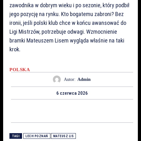
zawodnika w dobrym wieku i po sezonie, który podbił
jego pozycję na rynku. Kto bogatemu zabroni? Bez
ironii, jeśli polski klub chce w końcu awansować do
Ligi Mistrzów, potrzebuje odwagi. Wzmocnienie
bramki Mateuszem Lisem wygląda właśnie na taki
krok.
POLSKA
Autor:
Admin
6 czerwca 2026
TAGI
LECH POZNAŃ
MATEUSZ LIS