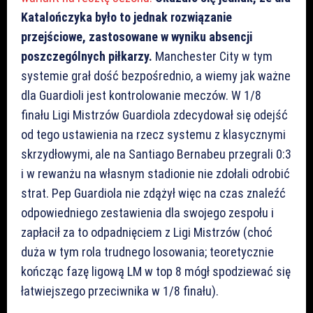
Katalończyka było to jednak rozwiązanie
przejściowe, zastosowane w wyniku absencji
poszczególnych piłkarzy.
Manchester City w tym
systemie grał dość bezpośrednio, a wiemy jak ważne
dla Guardioli jest kontrolowanie meczów. W 1/8
finału Ligi Mistrzów Guardiola zdecydował się odejść
od tego ustawienia na rzecz systemu z klasycznymi
skrzydłowymi, ale na Santiago Bernabeu przegrali 0:3
i w rewanżu na własnym stadionie nie zdołali odrobić
strat. Pep Guardiola nie zdążył więc na czas znaleźć
odpowiedniego zestawienia dla swojego zespołu i
zapłacił za to odpadnięciem z Ligi Mistrzów (choć
duża w tym rola trudnego losowania; teoretycznie
kończąc fazę ligową LM w top 8 mógł spodziewać się
łatwiejszego przeciwnika w 1/8 finału).