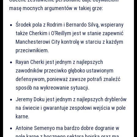
masę mocnych argumentów w takiej grze:
Środek pola z Rodrim i Bernardo Silvą, wspierany
także Cherkim i O’Reillym jest w stanie zapewnić
Manchesterowi City kontrolę w starciu z każdym
przeciwnikiem.
Rayan Cherki jest jednym z najlepszych
zawodników przeciwko głęboko ustawionym
defensywom, ponieważ zawsze potrafi znaleźć
sposób na wykreowanie sytuacji.
Jeremy Doku jest jednym z najlepszych dryblerów
na świecie i gwarantuje zespołowi wejścia w pole
karne.
Antoine Semenyo ma bardzo dobre dogranie w
pole karne z bocznego sektora boiska oraz ma