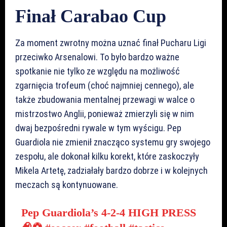
Finał Carabao Cup
Za moment zwrotny można uznać finał Pucharu Ligi
przeciwko Arsenalowi. To było bardzo ważne
spotkanie nie tylko ze względu na możliwość
zgarnięcia trofeum (choć najmniej cennego), ale
także zbudowania mentalnej przewagi w walce o
mistrzostwo Anglii, ponieważ zmierzyli się w nim
dwaj bezpośredni rywale w tym wyścigu. Pep
Guardiola nie zmienił znacząco systemu gry swojego
zespołu, ale dokonał kilku korekt, które zaskoczyły
Mikela Artetę, zadziałały bardzo dobrze i w kolejnych
meczach są kontynuowane.
Pep Guardiola’s 4-2-4 HIGH PRESS