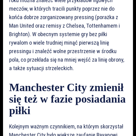
roku można znaleźć wiele przykładów ligowych
meczów, w których tracili punkty poprzez nie do
końća dobrze zorganizowany pressing (porażka z
Man United oraz remisy z Chelsea, Tottenhamem i
Brighton). W obecnym systemie gry bez piłki
rywalom o wiele trudniej minąć pierwszą linię
pressingu i znaleźć wolne przestrzenie w środku
pola, co przekłada się na mniej wejść za linię obrony,
a także sytuacji strzeleckich.
Manchester City zmienił
się też w fazie posiadania
piłki
Kolejnym ważnym czynnikiem, na którym skorzystał
Manchester City było większe zaufanie Rayanowi