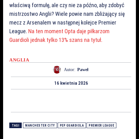
właściwą formułę, ale czy nie za późno, aby zdobyć
mistrzostwo Anglii? Wiele powie nam zbliżający się
mecz z Arsenalem w następnej kolejce Premier
League.
Na ten moment Opta daje piłkarzom
Guardioli jednak tylko 13% szans na tytuł.
ANGLIA
Autor:
Paweł
16 kwietnia 2026
TAGI
MANCHESTER CITY
PEP GUARDIOLA
PREMIER LEAGUE