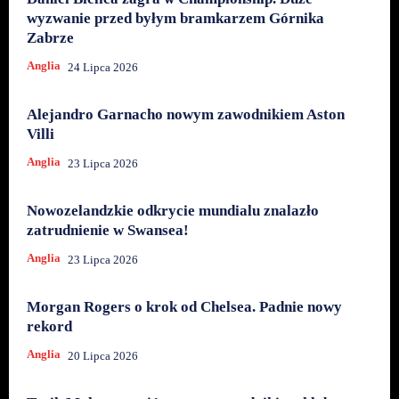
wyzwanie przed byłym bramkarzem Górnika
Zabrze
Anglia
24 Lipca 2026
Alejandro Garnacho nowym zawodnikiem Aston
Villi
Anglia
23 Lipca 2026
Nowozelandzkie odkrycie mundialu znalazło
zatrudnienie w Swansea!
Anglia
23 Lipca 2026
Morgan Rogers o krok od Chelsea. Padnie nowy
rekord
Anglia
20 Lipca 2026