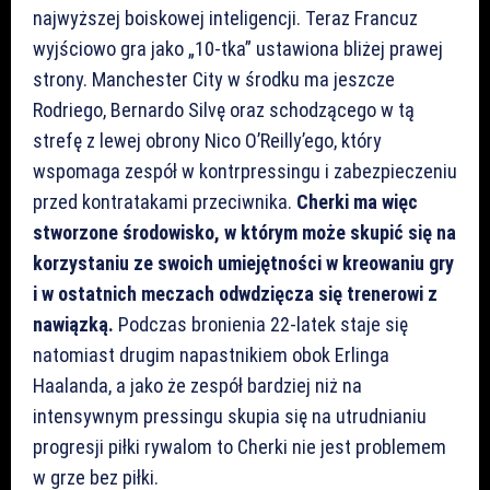
najwyższej boiskowej inteligencji. Teraz Francuz
wyjściowo gra jako „10-tka” ustawiona bliżej prawej
strony. Manchester City w środku ma jeszcze
Rodriego, Bernardo Silvę oraz schodzącego w tą
strefę z lewej obrony Nico O’Reilly’ego, który
wspomaga zespół w kontrpressingu i zabezpieczeniu
przed kontratakami przeciwnika.
Cherki ma więc
stworzone środowisko, w którym może skupić się na
korzystaniu ze swoich umiejętności w kreowaniu gry
i w ostatnich meczach odwdzięcza się trenerowi z
nawiązką.
Podczas bronienia 22-latek staje się
natomiast drugim napastnikiem obok Erlinga
Haalanda, a jako że zespół bardziej niż na
intensywnym pressingu skupia się na utrudnianiu
progresji piłki rywalom to Cherki nie jest problemem
w grze bez piłki.