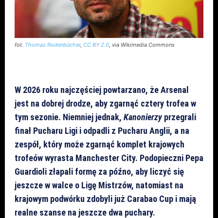
fot.
Thomas Rodenbücher
,
CC BY 2.0
, via Wikimedia Commons
W 2026 roku najczęściej powtarzano, że Arsenal
jest na dobrej drodze, aby zgarnąć cztery trofea w
tym sezonie. Niemniej jednak,
Kanonierzy
przegrali
finał Pucharu Ligi i odpadli z Pucharu Anglii, a na
zespół, który może zgarnąć komplet krajowych
trofeów wyrasta Manchester City. Podopieczni Pepa
Guardioli złapali formę za późno, aby liczyć się
jeszcze w walce o Ligę Mistrzów, natomiast na
krajowym podwórku zdobyli już Carabao Cup i mają
realne szanse na jeszcze dwa puchary.