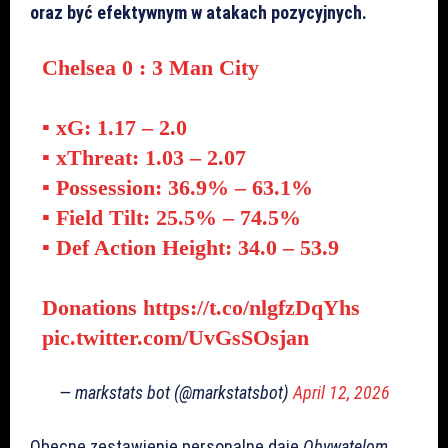
oraz być efektywnym w atakach pozycyjnych.
Chelsea 0 : 3 Man City
▪ xG: 1.17 – 2.0
▪ xThreat: 1.03 – 2.07
▪ Possession: 36.9% – 63.1%
▪ Field Tilt: 25.5% – 74.5%
▪ Def Action Height: 34.0 – 53.9
Donations
https://t.co/nlgfzDqYhs
pic.twitter.com/UvGsSOsjan
— markstats bot (@markstatsbot)
April 12, 2026
Obecne zestawienie personalne daje
Obywatelom