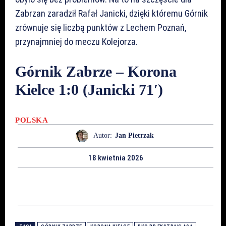
Zabrzan zaradził Rafał Janicki, dzięki któremu Górnik
zrównuje się liczbą punktów z Lechem Poznań,
przynajmniej do meczu Kolejorza.
Górnik Zabrze – Korona
Kielce 1:0 (Janicki 71′)
POLSKA
Autor:
Jan Pietrzak
18 kwietnia 2026