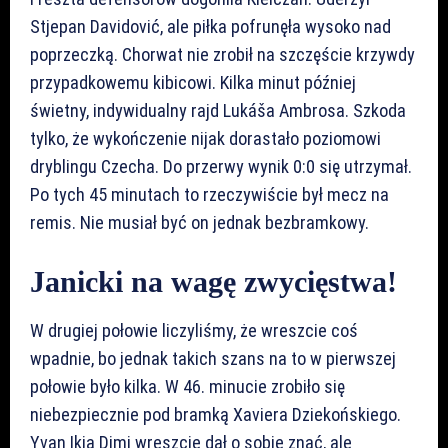
Stjepan Davidović, ale piłka pofrunęła wysoko nad
poprzeczką. Chorwat nie zrobił na szczęście krzywdy
przypadkowemu kibicowi. Kilka minut później
świetny, indywidualny rajd Lukáša Ambrosa. Szkoda
tylko, że wykończenie nijak dorastało poziomowi
dryblingu Czecha. Do przerwy wynik 0:0 się utrzymał.
Po tych 45 minutach to rzeczywiście był mecz na
remis. Nie musiał być on jednak bezbramkowy.
Janicki na wagę zwycięstwa!
W drugiej połowie liczyliśmy, że wreszcie coś
wpadnie, bo jednak takich szans na to w pierwszej
połowie było kilka. W 46. minucie zrobiło się
niebezpiecznie pod bramką Xaviera Dziekońskiego.
Yvan Ikia Dimi wreszcie dał o sobie znać, ale