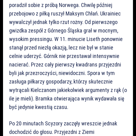
poradził sobie z próbą Norwega. Chwilę później
przebojowo z piłką ruszył Maksym Chłań. Ukrainiec
wywalczył jednak tylko rzut rożny. Od pierwszego
gwizdka zespół z Górnego Śląska grał w mocnym,
wysokim pressingu. W 11. minucie Liseth ponownie
stanął przed niezłą okazją, lecz nie był w stanie
celnie uderzyć. Górnik nie przestawał intensywnie
nacierać. Przez cały pierwszy kwadrans przyjezdni
byli jak przezroczyści, niewidoczni. Spora w tym
zasługa piłkarzy gospodarzy, którzy skutecznie
wytrącali Kielczanom jakiekolwiek argumenty z rąk (o
ile je mieli). Bramka otwierająca wynik wydawała się
być jedynie kwestią czasu.
Po 20 minutach Scyzory zaczęły wreszcie jednak
dochodzić do głosu. Przyjezdni z Ziemi