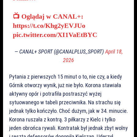
📺 Oglądaj w CANAL+:
https://t.co/Khg2yEVJUo
pic.twitter.com/XI1VaEtBYC
— CANAL+ SPORT (@CANALPLUS_SPORT)
April 18,
2026
Pytania z pierwszych 15 minut o to, nie czy, a kiedy
Górnik otworzy wynik, już nie było. Korona stawiała
aktywny opór i potrafiła postraszyć wyżej
sytuowanego w tabeli przeciwnika. Na strachu się
jednak tylko kończyło. Choć dużym, jak w 34. minucie.
Korona ruszała z kontrą. 3 piłkarzy z Kielc i tylko
jeden obrońca rywali. Kontratak był jednak zbyt wolny
i reszta defensorów dogoniła Kielczan. Uderzył