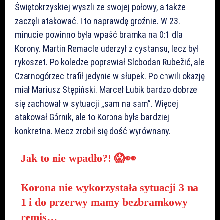
Świętokrzyskiej wyszli ze swojej połowy, a także
zaczęli atakować. I to naprawdę groźnie. W 23.
minucie powinno była wpaść bramka na 0:1 dla
Korony. Martin Remacle uderzył z dystansu, lecz był
rykoszet. Po koledze poprawiał Slobodan Rubežić, ale
Czarnogórzec trafił jedynie w słupek. Po chwili okazję
miał Mariusz Stępiński. Marceł Łubik bardzo dobrze
się zachował w sytuacji „sam na sam”. Więcej
atakował Górnik, ale to Korona była bardziej
konkretna. Mecz zrobił się dość wyrównany.
Jak to nie wpadło?! 😱👀
Korona nie wykorzystała sytuacji 3 na
1 i do przerwy mamy bezbramkowy
remis…