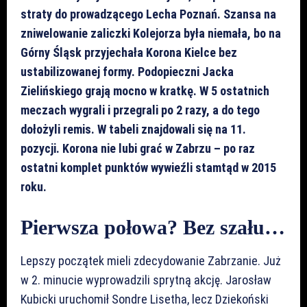
straty do prowadzącego Lecha Poznań. Szansa na
zniwelowanie zaliczki Kolejorza była niemała, bo na
Górny Śląsk przyjechała Korona Kielce bez
ustabilizowanej formy. Podopieczni Jacka
Zielińskiego grają mocno w kratkę. W 5 ostatnich
meczach wygrali i przegrali po 2 razy, a do tego
dołożyli remis. W tabeli znajdowali się na 11.
pozycji. Korona nie lubi grać w Zabrzu – po raz
ostatni komplet punktów wywieźli stamtąd w 2015
roku.
Pierwsza połowa? Bez szału…
Lepszy początek mieli zdecydowanie Zabrzanie. Już
w 2. minucie wyprowadzili sprytną akcję. Jarosław
Kubicki uruchomił Sondre Lisetha, lecz Dziekoński