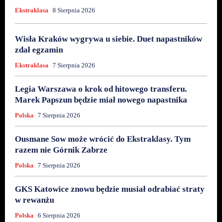
Ekstraklasa
8 Sierpnia 2026
Wisła Kraków wygrywa u siebie. Duet napastników
zdał egzamin
Ekstraklasa
7 Sierpnia 2026
Legia Warszawa o krok od hitowego transferu.
Marek Papszun będzie miał nowego napastnika
Polska
7 Sierpnia 2026
Ousmane Sow może wrócić do Ekstraklasy. Tym
razem nie Górnik Zabrze
Polska
7 Sierpnia 2026
GKS Katowice znowu będzie musiał odrabiać straty
w rewanżu
Polska
6 Sierpnia 2026