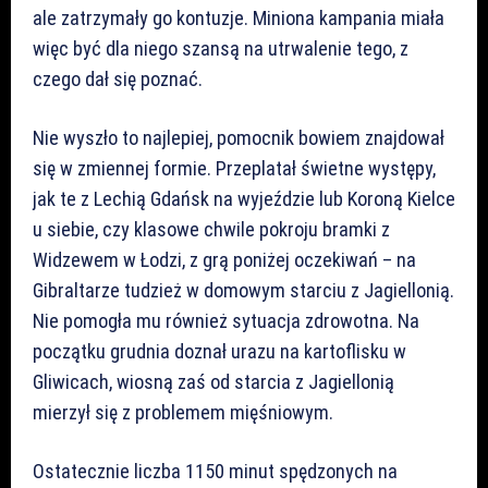
ale zatrzymały go kontuzje. Miniona kampania miała
więc być dla niego szansą na utrwalenie tego, z
czego dał się poznać.
Nie wyszło to najlepiej, pomocnik bowiem znajdował
się w zmiennej formie. Przeplatał świetne występy,
jak te z Lechią Gdańsk na wyjeździe lub Koroną Kielce
u siebie, czy klasowe chwile pokroju bramki z
Widzewem w Łodzi, z grą poniżej oczekiwań – na
Gibraltarze tudzież w domowym starciu z Jagiellonią.
Nie pomogła mu również sytuacja zdrowotna. Na
początku grudnia doznał urazu na kartoflisku w
Gliwicach, wiosną zaś od starcia z Jagiellonią
mierzył się z problemem mięśniowym.
Ostatecznie liczba 1150 minut spędzonych na