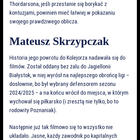
Thordarsona, jeśli przestanie się borykać z
kontuzjami, powinien mieć łatwiej w pokazaniu
swojego prawdziwego oblicza.
Mateusz Skrzypczak
Historia jego powrotu do Kolejorza nadawała się do
filmów. Został oddany bez żalu do Jagiellonii
Białystok, w niej wyrósł na najlepszego obrońcę ligi –
dosłownie, bo był wybrany defensorem sezonu
2024/2025 – a na końcu wrócił do miejsca, w którym
wychował się piłkarsko (i zresztą nie tylko, bo to
rodowity Poznaniak).
Następnie już tak filmowo się to wszystko nie
układało. Jasne, każdy zawodnik po kapitalnych