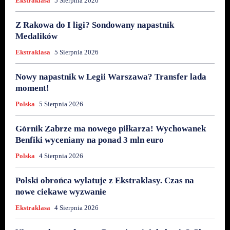
Ekstraklasa
5 Sierpnia 2026
Z Rakowa do I ligi? Sondowany napastnik
Medalików
Ekstraklasa
5 Sierpnia 2026
Nowy napastnik w Legii Warszawa? Transfer lada
moment!
Polska
5 Sierpnia 2026
Górnik Zabrze ma nowego piłkarza! Wychowanek
Benfiki wyceniany na ponad 3 mln euro
Polska
4 Sierpnia 2026
Polski obrońca wylatuje z Ekstraklasy. Czas na
nowe ciekawe wyzwanie
Ekstraklasa
4 Sierpnia 2026