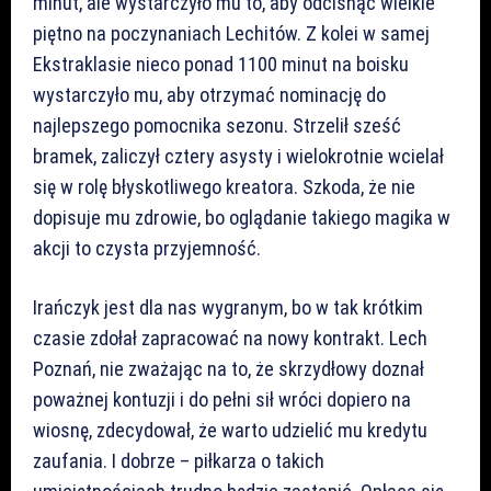
minut, ale wystarczyło mu to, aby odcisnąć wielkie
piętno na poczynaniach Lechitów. Z kolei w samej
Ekstraklasie nieco ponad 1100 minut na boisku
wystarczyło mu, aby otrzymać nominację do
najlepszego pomocnika sezonu. Strzelił sześć
bramek, zaliczył cztery asysty i wielokrotnie wcielał
się w rolę błyskotliwego kreatora. Szkoda, że nie
dopisuje mu zdrowie, bo oglądanie takiego magika w
akcji to czysta przyjemność.
Irańczyk jest dla nas wygranym, bo w tak krótkim
czasie zdołał zapracować na nowy kontrakt. Lech
Poznań, nie zważając na to, że skrzydłowy doznał
poważnej kontuzji i do pełni sił wróci dopiero na
wiosnę, zdecydował, że warto udzielić mu kredytu
zaufania. I dobrze – piłkarza o takich