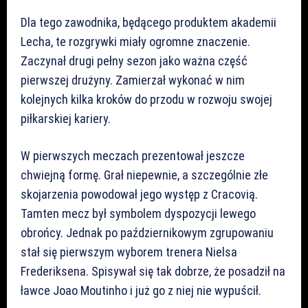
Dla tego zawodnika, będącego produktem akademii
Lecha, te rozgrywki miały ogromne znaczenie.
Zaczynał drugi pełny sezon jako ważna część
pierwszej drużyny. Zamierzał wykonać w nim
kolejnych kilka kroków do przodu w rozwoju swojej
piłkarskiej kariery.
W pierwszych meczach prezentował jeszcze
chwiejną formę. Grał niepewnie, a szczególnie złe
skojarzenia powodował jego występ z Cracovią.
Tamten mecz był symbolem dyspozycji lewego
obrońcy. Jednak po październikowym zgrupowaniu
stał się pierwszym wyborem trenera Nielsa
Frederiksena. Spisywał się tak dobrze, że posadził na
ławce Joao Moutinho i już go z niej nie wypuścił.