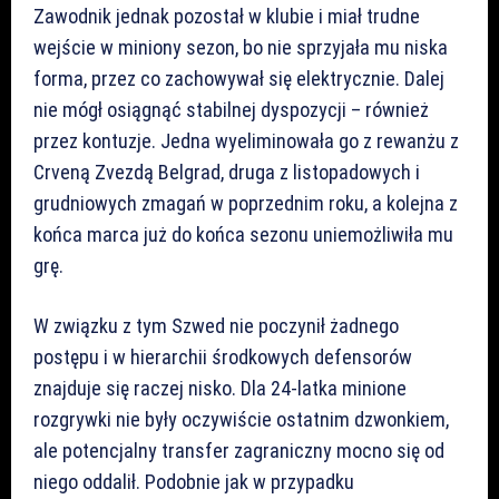
Zawodnik jednak pozostał w klubie i miał trudne
wejście w miniony sezon, bo nie sprzyjała mu niska
forma, przez co zachowywał się elektrycznie. Dalej
nie mógł osiągnąć stabilnej dyspozycji – również
przez kontuzje. Jedna wyeliminowała go z rewanżu z
Crveną Zvezdą Belgrad, druga z listopadowych i
grudniowych zmagań w poprzednim roku, a kolejna z
końca marca już do końca sezonu uniemożliwiła mu
grę.
W związku z tym Szwed nie poczynił żadnego
postępu i w hierarchii środkowych defensorów
znajduje się raczej nisko. Dla 24-latka minione
rozgrywki nie były oczywiście ostatnim dzwonkiem,
ale potencjalny transfer zagraniczny mocno się od
niego oddalił. Podobnie jak w przypadku