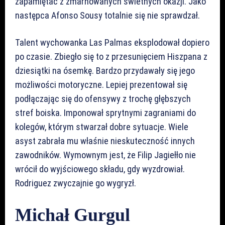
zapamiętać z zmarnowanych świetnych okazji. Jako
następca Afonso Sousy totalnie się nie sprawdzał.
Talent wychowanka Las Palmas eksplodował dopiero
po czasie. Zbiegło się to z przesunięciem Hiszpana z
dziesiątki na ósemkę. Bardzo przydawały się jego
możliwości motoryczne. Lepiej prezentował się
podłączając się do ofensywy z trochę głębszych
stref boiska. Imponował sprytnymi zagraniami do
kolegów, którym stwarzał dobre sytuacje. Wiele
asyst zabrała mu właśnie nieskuteczność innych
zawodników. Wymownym jest, że Filip Jagiełło nie
wrócił do wyjściowego składu, gdy wyzdrowiał.
Rodriguez zwyczajnie go wygryzł.
Michał Gurgul