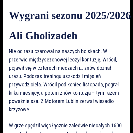
Wygrani sezonu 2025/2026
Ali Gholizadeh
Nie od razu czarował na naszych boiskach. W
przerwie międzysezonowej leczył kontuzję. Wrócił,
pojawił się w czterech meczach i… znów doznał
urazu. Podczas treningu uszkodził mięsień
przywodziciela. Wrócił pod koniec listopada, pograł
kilka miesięcy, a potem znów kontuzja – tym razem
poważniejsza. Z Motorem Lublin zerwał więzadło
krzyżowe.
W grze spędził więc łącznie zaledwie niecałych 1600