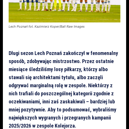
Lech Poznań fot. Kazimierz Koper/Ball Raw Images
Długi sezon Lech Poznań zakończył w fenomenalny
sposób, zdobywając mistrzostwo. Przez ostatnie
miesiące śledziliśmy losy piłkarzy, którzy albo
stawali się architektami tytułu, albo zaczęli
odgrywać marginalną rolę w zespole. Niektórzy z
nich trafiali do poszczególnej kategorii zgodnie z
oczekiwaniami, inni zaś zaskakiwali
–
bardziej lub
mniej pozytywnie. Aby to podsumować, wybraliśmy
największych wygranych i przegranych kampanii
2025/2026 w zespole Kolejorza.