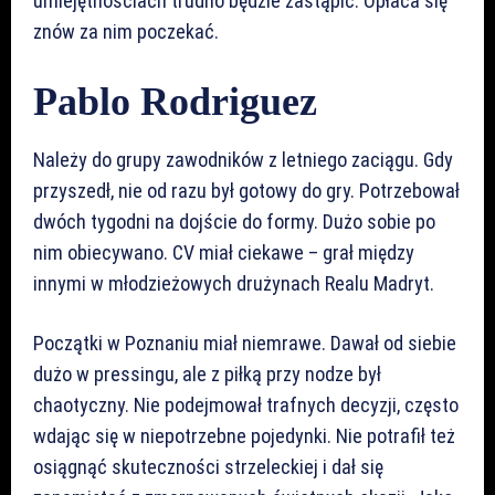
umiejętnościach trudno będzie zastąpić. Opłaca się
znów za nim poczekać.
Pablo Rodriguez
Należy do grupy zawodników z letniego zaciągu. Gdy
przyszedł, nie od razu był gotowy do gry. Potrzebował
dwóch tygodni na dojście do formy. Dużo sobie po
nim obiecywano. CV miał ciekawe – grał między
innymi w młodzieżowych drużynach Realu Madryt.
Początki w Poznaniu miał niemrawe. Dawał od siebie
dużo w pressingu, ale z piłką przy nodze był
chaotyczny. Nie podejmował trafnych decyzji, często
wdając się w niepotrzebne pojedynki. Nie potrafił też
osiągnąć skuteczności strzeleckiej i dał się