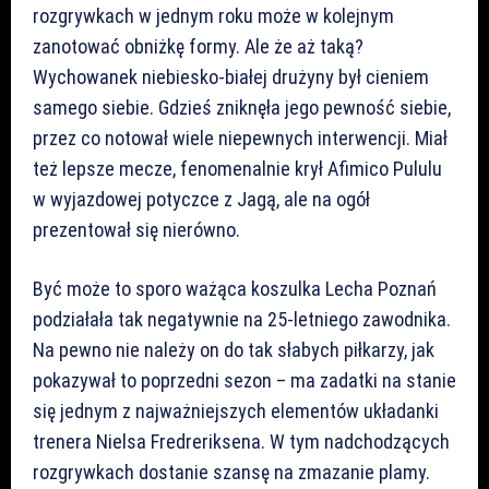
rozgrywkach w jednym roku może w kolejnym
zanotować obniżkę formy. Ale że aż taką?
Wychowanek niebiesko-białej drużyny był cieniem
samego siebie. Gdzieś zniknęła jego pewność siebie,
przez co notował wiele niepewnych interwencji. Miał
też lepsze mecze, fenomenalnie krył Afimico Pululu
w wyjazdowej potyczce z Jagą, ale na ogół
prezentował się nierówno.
Być może to sporo ważąca koszulka Lecha Poznań
podziałała tak negatywnie na 25-letniego zawodnika.
Na pewno nie należy on do tak słabych piłkarzy, jak
pokazywał to poprzedni sezon – ma zadatki na stanie
się jednym z najważniejszych elementów układanki
trenera Nielsa Fredreriksena. W tym nadchodzących
rozgrywkach dostanie szansę na zmazanie plamy.