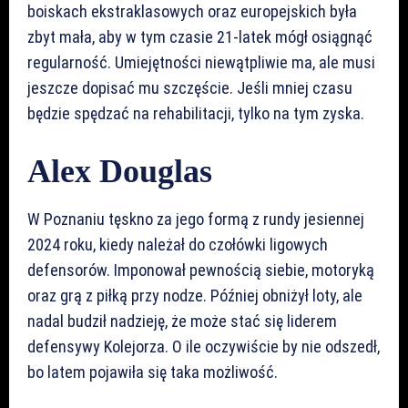
boiskach ekstraklasowych oraz europejskich była
zbyt mała, aby w tym czasie 21-latek mógł osiągnąć
regularność. Umiejętności niewątpliwie ma, ale musi
jeszcze dopisać mu szczęście. Jeśli mniej czasu
będzie spędzać na rehabilitacji, tylko na tym zyska.
Alex Douglas
W Poznaniu tęskno za jego formą z rundy jesiennej
2024 roku, kiedy należał do czołówki ligowych
defensorów. Imponował pewnością siebie, motoryką
oraz grą z piłką przy nodze. Później obniżył loty, ale
nadal budził nadzieję, że może stać się liderem
defensywy Kolejorza. O ile oczywiście by nie odszedł,
bo latem pojawiła się taka możliwość.