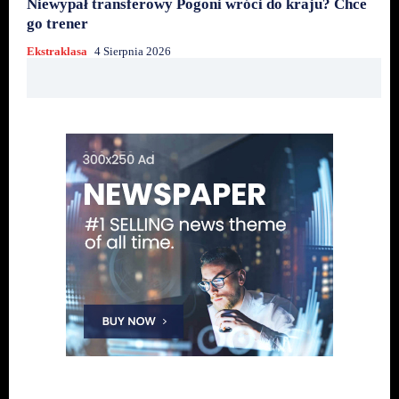
Niewypał transferowy Pogoni wróci do kraju? Chce
go trener
Ekstraklasa
4 Sierpnia 2026