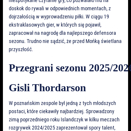
niespotykane czytanie gry, co pozwalało mu na
doskok do rywali w odpowiednich momentach, z
dojrzałością w wyprowadzeniu piłki. W ciągu 19
ekstraklasowych gier, w których się pojawił,
zapracował na nagrodę dla najlepszego defensora
sezonu. Trudno nie sądzić, że przed Mońką świetlana
przyszłość.
Przegrani
sezonu 2025/202
Gisli Thordarson
W poznańskim zespole był jedną z tych młodszych
postaci, które ciekawiły najbardziej. Sprowadzony
zimą poprzedniego roku Islandczyk w kilku meczach
rozgrywek 2024/2025 zaprezentował spory talent,