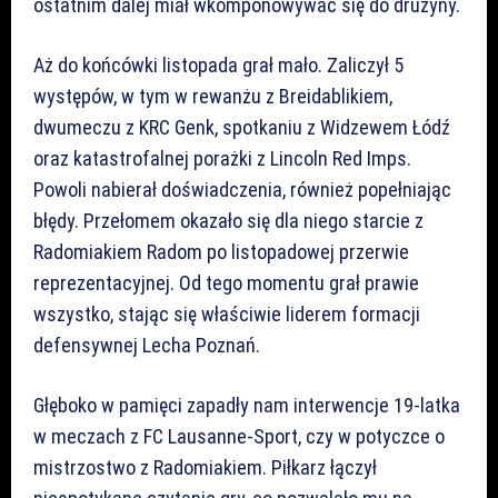
ostatnim dalej miał wkomponowywać się do drużyny.
Aż do końcówki listopada grał mało. Zaliczył 5
występów, w tym w rewanżu z Breidablikiem,
dwumeczu z KRC Genk, spotkaniu z Widzewem Łódź
oraz katastrofalnej porażki z Lincoln Red Imps.
Powoli nabierał doświadczenia, również popełniając
błędy. Przełomem okazało się dla niego starcie z
Radomiakiem Radom po listopadowej przerwie
reprezentacyjnej. Od tego momentu grał prawie
wszystko, stając się właściwie liderem formacji
defensywnej Lecha Poznań.
Głęboko w pamięci zapadły nam interwencje 19-latka
w meczach z FC Lausanne-Sport, czy w potyczce o
mistrzostwo z Radomiakiem. Piłkarz łączył