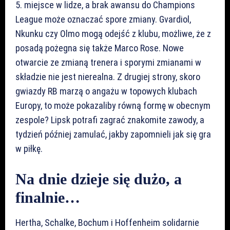
5. miejsce w lidze, a brak awansu do Champions
League może oznaczać spore zmiany. Gvardiol,
Nkunku czy Olmo mogą odejść z klubu, możliwe, że z
posadą pożegna się także Marco Rose. Nowe
otwarcie ze zmianą trenera i sporymi zmianami w
składzie nie jest nierealna. Z drugiej strony, skoro
gwiazdy RB marzą o angażu w topowych klubach
Europy, to może pokazaliby równą formę w obecnym
zespole? Lipsk potrafi zagrać znakomite zawody, a
tydzień później zamulać, jakby zapomnieli jak się gra
w piłkę.
Na dnie dzieje się dużo, a
finalnie…
Hertha, Schalke, Bochum i Hoffenheim solidarnie