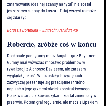
zmarnowaniu idealnej szansy na tytuł” nie został
jeszcze wyrzucony do kosza… Tutaj wszystko może
się zdarzyć.
Borussia Dortmund – Eintracht Frankfurt 4:0
Robercie, zróbże coś w końcu
Doskonale pamiętamy mecz Augsburga z Bayernem.
Gumny miał wówczas mnóstwo problemów w
rywalizacji z Alphonso Daviesem, ale zarazem
wyglądał „jakoś”. W pozostałych występach
zazwyczaj prezentuje się przeciętnie i trudno
napisać o jego grze cokolwiek konstruktywnego.
Polak w starciu z Bawarczykami został zmieniony w
przerwie. Potem grał regularnie, ale mecz z Lipskiem