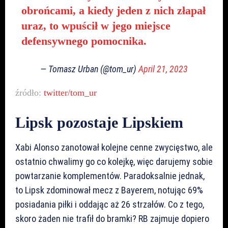
obrońcami, a kiedy jeden z nich złapał
uraz, to wpuścił w jego miejsce
defensywnego pomocnika.
— Tomasz Urban (@tom_ur)
April 21, 2023
źródło:
twitter/tom_ur
Lipsk pozostaje Lipskiem
Xabi Alonso zanotował kolejne cenne zwycięstwo, ale
ostatnio chwalimy go co kolejkę, więc darujemy sobie
powtarzanie komplementów. Paradoksalnie jednak,
to Lipsk zdominował mecz z Bayerem, notując 69%
posiadania piłki i oddając aż 26 strzałów. Co z tego,
skoro żaden nie trafił do bramki? RB zajmuje dopiero