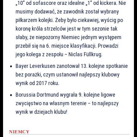
„10” od sofascore oraz idealne „1” od kickera. Nie
musimy dodawać, że zawodnik został wybrany
piłkarzem kolejki. Żeby było ciekawiej, wyścig po
koronę króla strzelców jest w tym sezonie tak
słaby, że niepozorny Niemiec jednym występem
przebił się na 6. miejsce klasyfikacji. Prowadzi
jego kolega z zespołu – Niclas Füllkrug.
Bayer Leverkusen zanotował 13. kolejne spotkanie
bez porażki, czym ustanowił najlepszy klubowy
wynik od 2017 roku.
Borussia Dortmund wygrała 9. kolejne ligowe
zwycięstwo na własnym terenie – to najlepszy
wynik w dziejach klubu!
NIEMCY