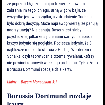
że popełnili błąd zmieniając trenera – bowiem
zabrania im tego ich ego. Brną więc w bajki, że
wszystko jest w porządku, a zatrudnienie Tuchela
było dobrą decyzją. Może naprawdę wierzą, że panują
nad sytuacją? Nie panują. Bayern jest słaby
psychicznie, piłkarze są cieniami samych siebie, a
kryzys jedynie się pogłębia. Pociesza jedynie, że 3
najbliższe mecze to starcia z Herthą, Werderem i
Schalke, czyli teoretycznie trzema rywalami, którzy
nie powinni stanowić wielkiego problemu. Tylko, że to
Borussia Dortmund rozdaje dziś karty.
Mainz – Bayern Monachium 3:1
Borussia Dortmund rozdaje
karty