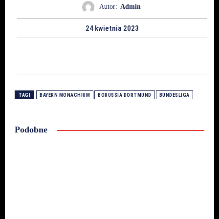
Autor:
Admin
24 kwietnia 2023
TAGI
BAYERN MONACHIUM
BORUSSIA DORTMUND
BUNDESLIGA
Podobne