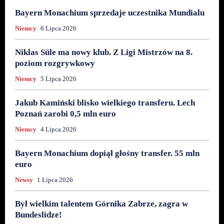
Bayern Monachium sprzedaje uczestnika Mundialu
Niemcy
6 Lipca 2026
Niklas Süle ma nowy klub. Z Ligi Mistrzów na 8.
poziom rozgrywkowy
Niemcy
5 Lipca 2026
Jakub Kamiński blisko wielkiego transferu. Lech
Poznań zarobi 0,5 mln euro
Niemcy
4 Lipca 2026
Bayern Monachium dopiął głośny transfer. 55 mln
euro
Newsy
1 Lipca 2026
Był wielkim talentem Górnika Zabrze, zagra w
Bundeslidze!