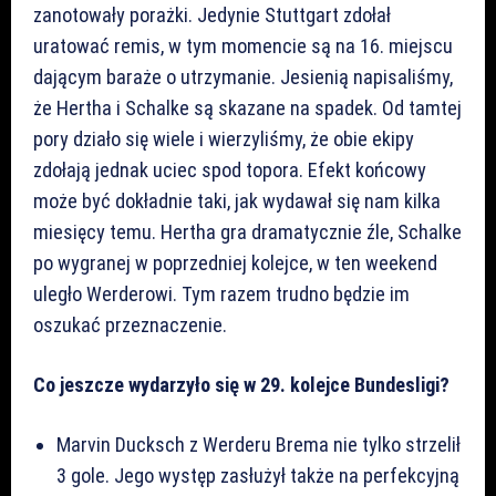
zanotowały porażki. Jedynie Stuttgart zdołał
uratować remis, w tym momencie są na 16. miejscu
dającym baraże o utrzymanie. Jesienią napisaliśmy,
że Hertha i Schalke są skazane na spadek. Od tamtej
pory działo się wiele i wierzyliśmy, że obie ekipy
zdołają jednak uciec spod topora. Efekt końcowy
może być dokładnie taki, jak wydawał się nam kilka
miesięcy temu. Hertha gra dramatycznie źle, Schalke
po wygranej w poprzedniej kolejce, w ten weekend
uległo Werderowi. Tym razem trudno będzie im
oszukać przeznaczenie.
Co jeszcze wydarzyło się w 29. kolejce Bundesligi?
Marvin Ducksch z Werderu Brema nie tylko strzelił
3 gole. Jego występ zasłużył także na perfekcyjną