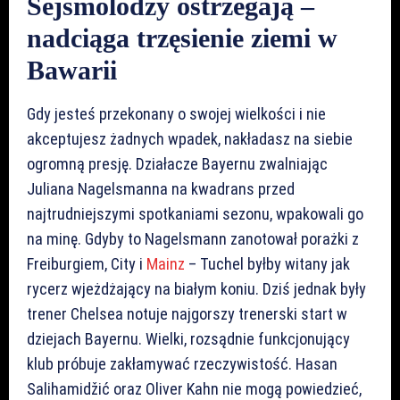
Sejsmolodzy ostrzegają –
nadciąga trzęsienie ziemi w
Bawarii
Gdy jesteś przekonany o swojej wielkości i nie
akceptujesz żadnych wpadek, nakładasz na siebie
ogromną presję. Działacze Bayernu zwalniając
Juliana Nagelsmanna na kwadrans przed
najtrudniejszymi spotkaniami sezonu, wpakowali go
na minę. Gdyby to Nagelsmann zanotował porażki z
Freiburgiem, City i
Mainz
– Tuchel byłby witany jak
rycerz wjeżdżający na białym koniu. Dziś jednak były
trener Chelsea notuje najgorszy trenerski start w
dziejach Bayernu. Wielki, rozsądnie funkcjonujący
klub próbuje zakłamywać rzeczywistość. Hasan
Salihamidžić oraz Oliver Kahn nie mogą powiedzieć,