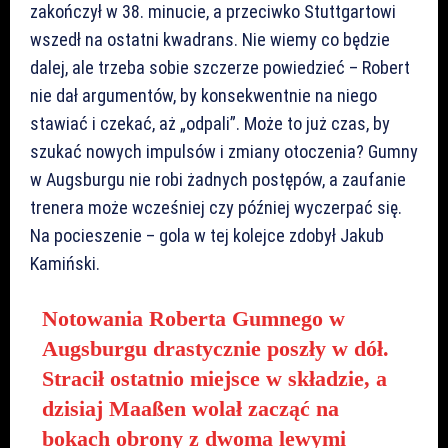
zakończył w 38. minucie, a przeciwko Stuttgartowi
wszedł na ostatni kwadrans. Nie wiemy co będzie
dalej, ale trzeba sobie szczerze powiedzieć – Robert
nie dał argumentów, by konsekwentnie na niego
stawiać i czekać, aż „odpali”. Może to już czas, by
szukać nowych impulsów i zmiany otoczenia? Gumny
w Augsburgu nie robi żadnych postępów, a zaufanie
trenera może wcześniej czy później wyczerpać się.
Na pocieszenie – gola w tej kolejce zdobył Jakub
Kamiński.
Notowania Roberta Gumnego w
Augsburgu drastycznie poszły w dół.
Stracił ostatnio miejsce w składzie, a
dzisiaj Maaßen wolał zacząć na
bokach obrony z dwoma lewymi