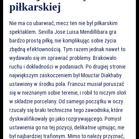
piłkarskiej
Nie ma co ubarwiać, mecz ten nie był piłkarskim
spektaklem. Sevilla Jose Luisa Mendillibara gra
bardzo prostą piłkę, nie komplikując sobie życia
zbędną efektownością. Tym razem jednak nawet to
wydawało się im sprawiać problemy. Brakowało
ruchu i dokładności w podaniach. Po drugiej stronie
największym zaskoczeniem był Mouctar Diakhaby
ustawiony w środku pola. Francuz musiał poruszać
się w nieznanym sobie terenie, i robił to niczym słoń
w składzie porcelany. Od samego początku w oczy
rzucały się braki techniczne tego zawodnika, które
dyskwalifikowały go jako rozgrywającego. Pomysł
ustawienia go na tej pozycji, delikatnie ujmując, nie
był najbardziej trafionym. Mimo to należy przyznać,