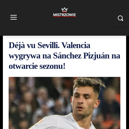
Déjà vu Sevilli. Valencia
wygrywa na Sánchez Pizjuán na
otwarcie sezonu!