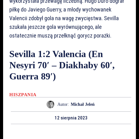
wykorzystała przewagę liczebną. Hugo Duro dograł
piłkę do Javiego Guerry, a młody wychowanek
Valencii zdobył gola na wagę zwycięstwa. Sevilla
szukała jeszcze gola wyrównującego, ale
ostatecznie muszą przełknąć gorycz porażki.
Sevilla 1:2 Valencia (En
Nesyri 70′ – Diakhaby 60′,
Guerra 89′)
HISZPANIA
Autor:
Michał Jeleń
12 sierpnia 2023