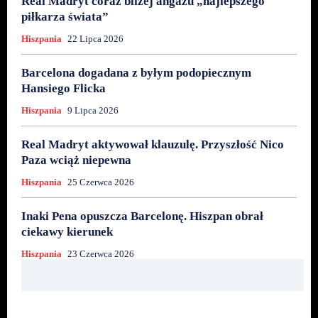
Real Madryt coraz bliżej angażu „najlepszego
piłkarza świata”
Hiszpania
22 Lipca 2026
Barcelona dogadana z byłym podopiecznym
Hansiego Flicka
Hiszpania
9 Lipca 2026
Real Madryt aktywował klauzulę. Przyszłość Nico
Paza wciąż niepewna
Hiszpania
25 Czerwca 2026
Inaki Pena opuszcza Barcelonę. Hiszpan obrał
ciekawy kierunek
Hiszpania
23 Czerwca 2026