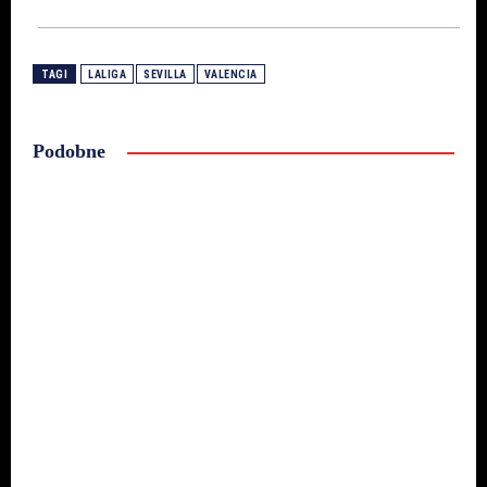
TAGI
LALIGA
SEVILLA
VALENCIA
Podobne