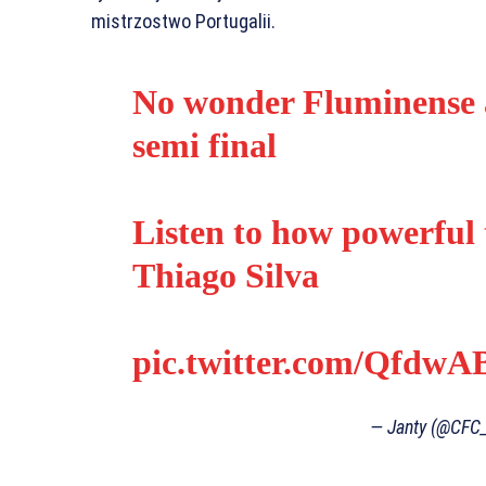
mistrzostwo Portugalii.
No wonder Fluminense a
semi final
Listen to how powerful 
Thiago Silva
pic.twitter.com/Qfdw
— Janty (@CFC