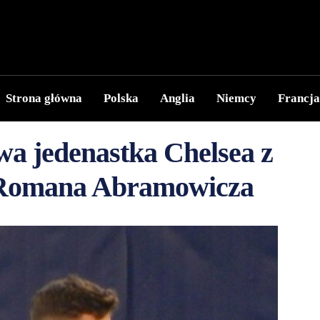
Strona główna
Polska
Anglia
Niemcy
Francja
wa jedenastka Chelsea z
y Romana Abramowicza