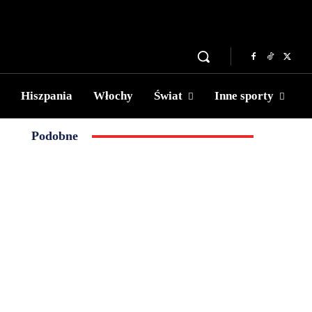
Hiszpania
Włochy
Świat
Inne sporty
Podobne