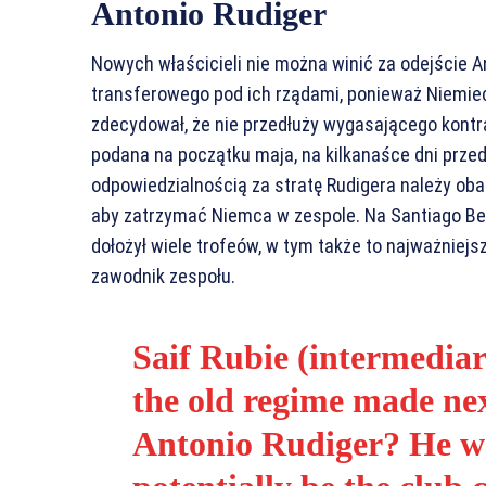
Antonio Rudiger
Nowych właścicieli nie można winić za odejście 
transferowego pod ich rządami, ponieważ Niemiec
zdecydował, że nie przedłuży wygasającego kontr
podana na początku maja, na kilkanaśce dni prze
odpowiedzialnością za stratę Rudigera należy obar
aby zatrzymać Niemca w zespole. Na Santiago Bern
dołożył wiele trofeów, w tym także to najważnie
zawodnik zespołu.
Saif Rubie (intermediar
the old regime made nex
Antonio Rudiger? He wa