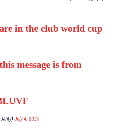
re in the club world cup
this message is from
ABLUVF
_Janty)
July 4, 2025