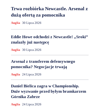
Trwa rozbiórka Newcastle. Arsenal z
dużą ofertą za pomocnika
Anglia
30 Lipca 2026
Eddie Howe odchodzi z Newcastle! „Sroki”
znalazły już następcę
Anglia
30 Lipca 2026
Arsenal z transferem defensywnego
pomocnika? Negocjacje trwają
Anglia
24 Lipca 2026
Daniel Bielica zagra w Championship.
Duże wyzwanie przed byłym bramkarzem
Górnika Zabrze
Anglia
24 Lipca 2026