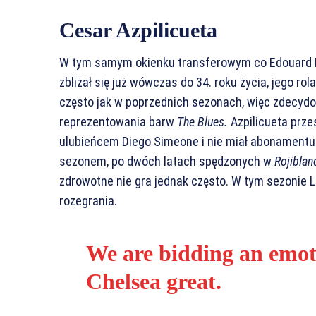
Cesar Azpilicueta
W tym samym okienku transferowym co Edouard M
zbliżał się już wówczas do 34. roku życia, jego rol
często jak w poprzednich sezonach, więc zdecydo
reprezentowania barw
The Blues.
Azpilicueta przes
ulubieńcem Diego Simeone i nie miał abonament
sezonem, po dwóch latach spędzonych w
Rojiblan
zdrowotne nie gra jednak często. W tym sezonie 
rozegrania.
We are bidding an emoti
Chelsea great.