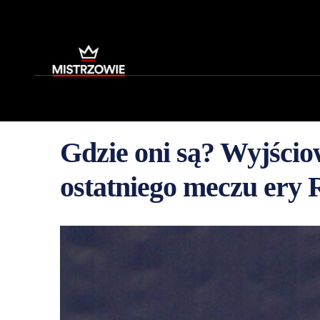
Gdzie oni są? Wyjścio
ostatniego meczu er