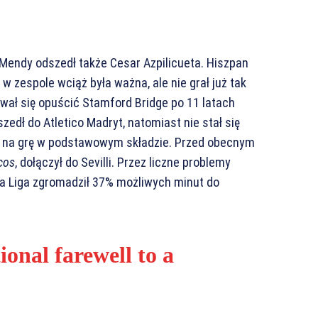
endy odszedł także Cesar Azpilicueta. Hiszpan
a w zespole wciąż była ważna, ale nie grał już tak
wał się opuścić Stamford Bridge po 11 latach
zedł do Atletico Madryt, natomiast nie stał się
u na grę w podstawowym składzie. Przed obecnym
cos
, dołączył do Sevilli. Przez liczne problemy
La Liga zgromadził 37% możliwych minut do
onal farewell to a