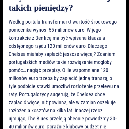
takich pieniędzy?
Według portalu transfermarkt wartość środkowego
pomocnika wynosi 55 milionów euro. W jego
kontrakcie z Benficą ma być wpisana klauzula
odstępnego rzędu 120 milionów euro. Dlaczego
Chelsea miałaby zapłacić jeszcze więcej? Zdaniem
portugalskich mediów takie rozwiązanie mogłoby
pomóc… nagiąć przepisy. O ile wspomniane 120
milionów euro trzeba by zapłacić jedną transzą, o
tyle podbicie stawki umożliwi rozłożenie przelewu na
raty. Portugalczycy sugerują, że Chelsea chce
zapłacić więcej niż powinna, ale w zamian oczekuje
rozłożenia kosztów na kilka lat. Inaczej rzecz
ujmując, The Blues przeleją obecnie powiedzmy 30-
40 milionów euro. Doraźnie klubowy budżet nie