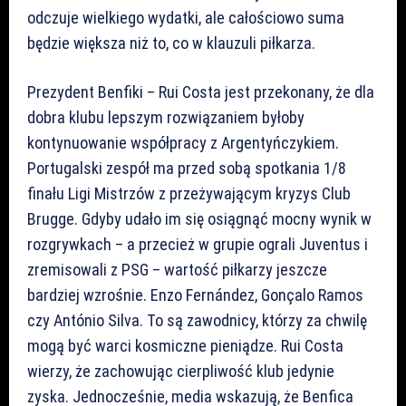
odczuje wielkiego wydatki, ale całościowo suma
będzie większa niż to, co w klauzuli piłkarza.
Prezydent Benfiki – Rui Costa jest przekonany, że dla
dobra klubu lepszym rozwiązaniem byłoby
kontynuowanie współpracy z Argentyńczykiem.
Portugalski zespół ma przed sobą spotkania 1/8
finału Ligi Mistrzów z przeżywającym kryzys Club
Brugge. Gdyby udało im się osiągnąć mocny wynik w
rozgrywkach – a przecież w grupie ograli Juventus i
zremisowali z PSG – wartość piłkarzy jeszcze
bardziej wzrośnie. Enzo Fernández, Gonçalo Ramos
czy António Silva. To są zawodnicy, którzy za chwilę
mogą być warci kosmiczne pieniądze. Rui Costa
wierzy, że zachowując cierpliwość klub jedynie
zyska. Jednocześnie, media wskazują, że Benfica