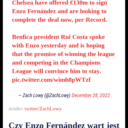
Chelsea have offered €130m to sign
Enzo Fernández and are looking to
complete the deal now, per Record.
Benfica president Rui Costa spoke
with Enzo yesterday and is hoping
that the promise of winning the league
and competing in the Champions
League will convince him to stay.
pic.twitter.com/wimh8pWTzf
— Zach Lowy (@ZachLowy)
December 28, 2022
źródło:
twitter/ZachLowy
Czy Enzo Fernández wart jest