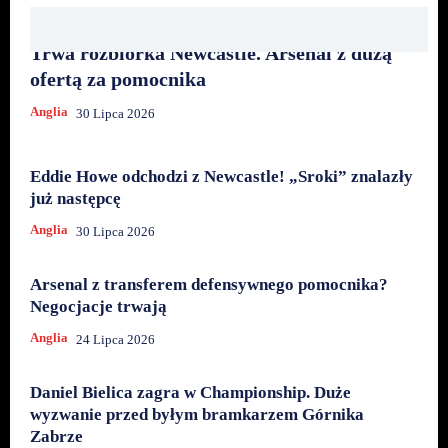
Trwa rozbiórka Newcastle. Arsenal z dużą
ofertą za pomocnika
Anglia
30 Lipca 2026
Eddie Howe odchodzi z Newcastle! „Sroki” znalazły
już następcę
Anglia
30 Lipca 2026
Arsenal z transferem defensywnego pomocnika?
Negocjacje trwają
Anglia
24 Lipca 2026
Daniel Bielica zagra w Championship. Duże
wyzwanie przed byłym bramkarzem Górnika
Zabrze