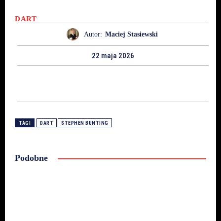
DART
Autor:
Maciej Stasiewski
22 maja 2026
TAGI
DART
STEPHEN BUNTING
Podobne