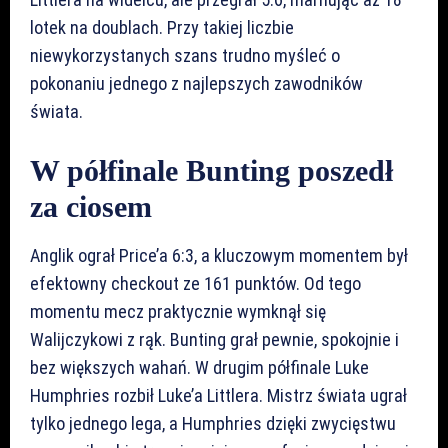
lotek na doublach. Przy takiej liczbie
niewykorzystanych szans trudno myśleć o
pokonaniu jednego z najlepszych zawodników
świata.
W półfinale Bunting poszedł
za ciosem
Anglik ograł Price’a 6:3, a kluczowym momentem był
efektowny checkout ze 161 punktów. Od tego
momentu mecz praktycznie wymknął się
Walijczykowi z rąk. Bunting grał pewnie, spokojnie i
bez większych wahań. W drugim półfinale Luke
Humphries rozbił Luke’a Littlera. Mistrz świata ugrał
tylko jednego lega, a Humphries dzięki zwycięstwu