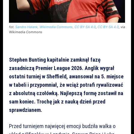
fot.
Sandro Halank, Wikimedia Commons, CC BY-SA 4.0
,
CC BY-SA 4.0
, via
Wikimedia Commons
Stephen Bunting kapitalnie zamknął fazę
zasadniczą Premier League 2026. Anglik wygrał
ostatni turniej w Sheffield, awansował na 5. miejsce
w tabeli i przypomniał, że wciąż potrafi rywalizować
z absolutną czołówką. Najlepszą formę zostawił na
sam koniec. Trochę jak z nauką dzień przed
sprawdzianem.
Przed turniejem najwięcej emocji budziła walka o