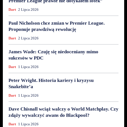
Premier League prawie nie dotykałem lotek”
Dart
2 Lipca 2026
Paul Nicholson chce zmian w Premier League.
Proponuje prawdziwą rewolucję
Dart
2 Lipca 2026
James Wade: Czuję się niedoceniany mimo
sukcesów w PDC
Dart
1 Lipca 2026
Peter Wright. Historia kariery i kryzysu
Snakebite’a
Dart
1 Lipca 2026
Dave Chisnall wciąż walczy o World Matchplay. Czy
zdąży wywalczyć awans do Blackpool?
Dart
1 Lipca 2026