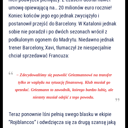
umowę opiewającą na… 20 milionów euro rocznie!
Koniec końców jego ego jednak zwyciężyło i
postanowił przejść do Barcelony. W Katalonii jednak
sobie nie poradził i po dwóch sezonach wrócił z
podkulonym ogonem do Madrytu. Niedawno jednak
trener Barcelony, Xavi, tłumaczył że niespecjalnie
chciał sprzedawać Francuza:
– Zdecydowaliśmy się pozwolić Griezmannowi na transfer
tylko ze względu na sytuację finansową. Klub musiał go
sprzedać. Griezmann to zawodnik, którego bardzo lubię, ale
niestety musiał odejść z tego powodu.
Teraz ponownie lśni pełnią swego blasku w ekipie
”Rojiblancos” i odwdzięcza się za drugą szansę jaką