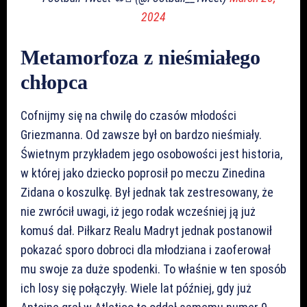
2024
Metamorfoza z nieśmiałego
chłopca
Cofnijmy się na chwilę do czasów młodości
Griezmanna. Od zawsze był on bardzo nieśmiały.
Świetnym przykładem jego osobowości jest historia,
w której jako dziecko poprosił po meczu Zinedina
Zidana o koszulkę. Był jednak tak zestresowany, że
nie zwrócił uwagi, iż jego rodak wcześniej ją już
komuś dał. Piłkarz Realu Madryt jednak postanowił
pokazać sporo dobroci dla młodziana i zaoferował
mu swoje za duże spodenki. To właśnie w ten sposób
ich losy się połączyły. Wiele lat później, gdy już