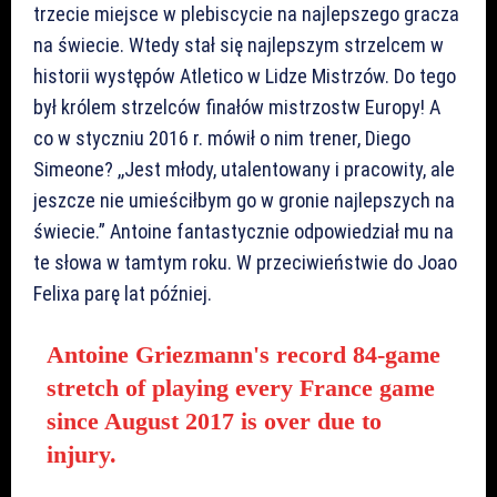
trzecie miejsce w plebiscycie na najlepszego gracza
na świecie. Wtedy stał się najlepszym strzelcem w
historii występów Atletico w Lidze Mistrzów. Do tego
był królem strzelców finałów mistrzostw Europy! A
co w styczniu 2016 r. mówił o nim trener, Diego
Simeone? ,,Jest młody, utalentowany i pracowity, ale
jeszcze nie umieściłbym go w gronie najlepszych na
świecie.” Antoine fantastycznie odpowiedział mu na
te słowa w tamtym roku. W przeciwieństwie do Joao
Felixa parę lat później.
Antoine Griezmann's record 84-game
stretch of playing every France game
since August 2017 is over due to
injury.