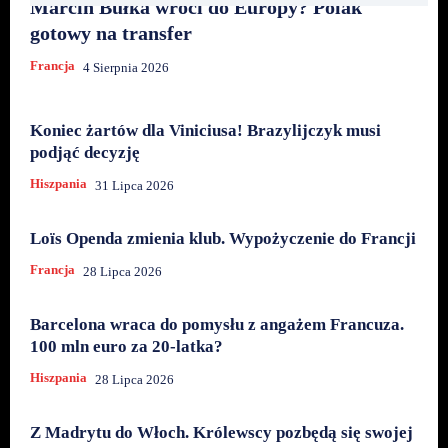
Marcin Bułka wróci do Europy? Polak
gotowy na transfer
Francja
4 Sierpnia 2026
Koniec żartów dla Viniciusa! Brazylijczyk musi
podjąć decyzję
Hiszpania
31 Lipca 2026
Loïs Openda zmienia klub. Wypożyczenie do Francji
Francja
28 Lipca 2026
Barcelona wraca do pomysłu z angażem Francuza.
100 mln euro za 20-latka?
Hiszpania
28 Lipca 2026
Z Madrytu do Włoch. Królewscy pozbędą się swojej