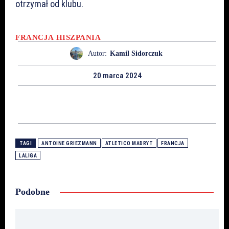
otrzymał od klubu.
FRANCJA
HISZPANIA
Autor:
Kamil Sidorczuk
20 marca 2024
TAGI
ANTOINE GRIEZMANN
ATLETICO MADRYT
FRANCJA
LALIGA
Podobne