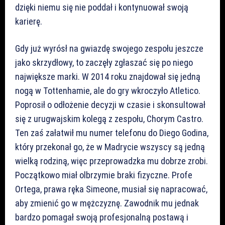
dzięki niemu się nie poddał i kontynuował swoją
karierę.
Gdy już wyrósł na gwiazdę swojego zespołu jeszcze
jako skrzydłowy, to zaczęły zgłaszać się po niego
największe marki. W 2014 roku znajdował się jedną
nogą w Tottenhamie, ale do gry wkroczyło Atletico.
Poprosił o odłożenie decyzji w czasie i skonsultował
się z urugwajskim kolegą z zespołu, Chorym Castro.
Ten zaś załatwił mu numer telefonu do Diego Godina,
który przekonał go, że w Madrycie wszyscy są jedną
wielką rodziną, więc przeprowadzka mu dobrze zrobi.
Początkowo miał olbrzymie braki fizyczne. Profe
Ortega, prawa ręka Simeone, musiał się napracować,
aby zmienić go w mężczyznę. Zawodnik mu jednak
bardzo pomagał swoją profesjonalną postawą i