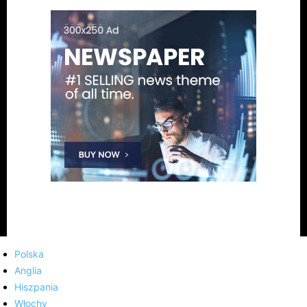
Polska
Anglia
Hiszpania
Włochy