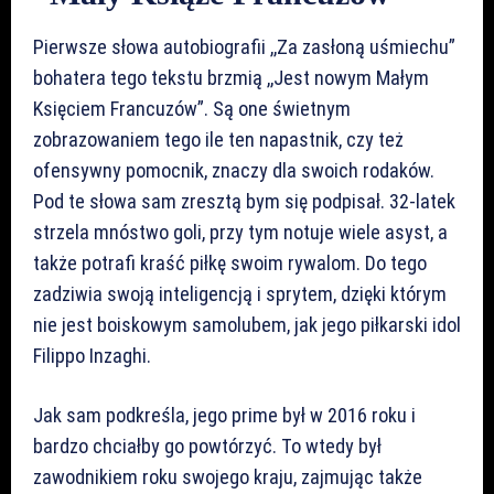
Pierwsze słowa autobiografii ,,Za zasłoną uśmiechu”
bohatera tego tekstu brzmią ,,Jest nowym Małym
Księciem Francuzów”. Są one świetnym
zobrazowaniem tego ile ten napastnik, czy też
ofensywny pomocnik, znaczy dla swoich rodaków.
Pod te słowa sam zresztą bym się podpisał. 32-latek
strzela mnóstwo goli, przy tym notuje wiele asyst, a
także potrafi kraść piłkę swoim rywalom. Do tego
zadziwia swoją inteligencją i sprytem, dzięki którym
nie jest boiskowym samolubem, jak jego piłkarski idol
Filippo Inzaghi.
Jak sam podkreśla, jego prime był w 2016 roku i
bardzo chciałby go powtórzyć. To wtedy był
zawodnikiem roku swojego kraju, zajmując także