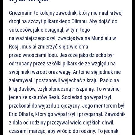
Griezmann to kolejny zawodnik, który nie miał łatwej
drogi na szczyt piłkarskiego Olimpu. Aby dojść do
sukcesów, jakie osiągnął, w tym tego
najważniejszego czyli zwycięstwa na Mundialu w
Rosji, musiał zmierzyć się z wieloma
przeciwnościami losu. Jeszcze jako dziecko był
odrzucany przez szkółki piłkarskie ze względu na
swój niski wzrost oraz wagę. Antoine się jednak nie
załamywał i postanowił wyjechać z kraju. Padło na
kraj Basków, czyli słoneczną Hiszpanię. To właśnie
jeden ze skautów Realu Sociedad go wypatrzył i
przekonał do wyjazdu z ojczyzny. Jego mentorem był
Eric Olhats, który go wypatrzył i przygarnął. Zawodnik
z dala od rodziny przeżywał wiele ciężkich chwil,
czasami marząc, aby wrócić do rodziny. To jednak