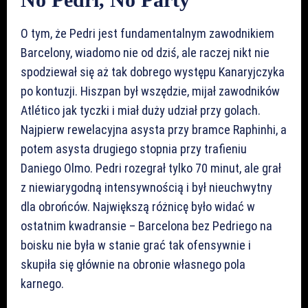
O tym, że Pedri jest fundamentalnym zawodnikiem
Barcelony, wiadomo nie od dziś, ale raczej nikt nie
spodziewał się aż tak dobrego występu Kanaryjczyka
po kontuzji. Hiszpan był wszędzie, mijał zawodników
Atlético jak tyczki i miał duży udział przy golach.
Najpierw rewelacyjna asysta przy bramce Raphinhi, a
potem asysta drugiego stopnia przy trafieniu
Daniego Olmo. Pedri rozegrał tylko 70 minut, ale grał
z niewiarygodną intensywnością i był nieuchwytny
dla obrońców. Największą różnicę było widać w
ostatnim kwadransie – Barcelona bez Pedriego na
boisku nie była w stanie grać tak ofensywnie i
skupiła się głównie na obronie własnego pola
karnego.