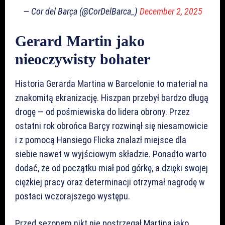
— Cor del Barça (@CorDelBarca_)
December 2, 2025
Gerard Martin jako
nieoczywisty bohater
Historia Gerarda Martina w Barcelonie to materiał na
znakomitą ekranizację. Hiszpan przebył bardzo długą
drogę — od pośmiewiska do lidera obrony. Przez
ostatni rok obrońca Barçy rozwinął się niesamowicie
i z pomocą Hansiego Flicka znalazł miejsce dla
siebie nawet w wyjściowym składzie. Ponadto warto
dodać, że od początku miał pod górkę, a dzięki swojej
ciężkiej pracy oraz determinacji otrzymał nagrodę w
postaci wczorajszego występu.
Przed sezonem nikt nie postrzegał Martina jako