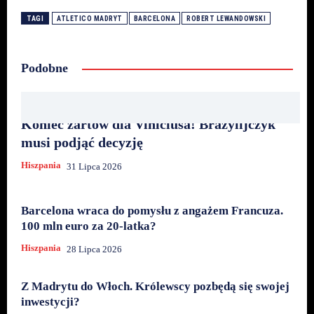
TAGI
ATLETICO MADRYT
BARCELONA
ROBERT LEWANDOWSKI
Podobne
Koniec żartów dla Viniciusa! Brazylijczyk
musi podjąć decyzję
Hiszpania
31 Lipca 2026
Barcelona wraca do pomysłu z angażem Francuza.
100 mln euro za 20-latka?
Hiszpania
28 Lipca 2026
Z Madrytu do Włoch. Królewscy pozbędą się swojej
inwestycji?