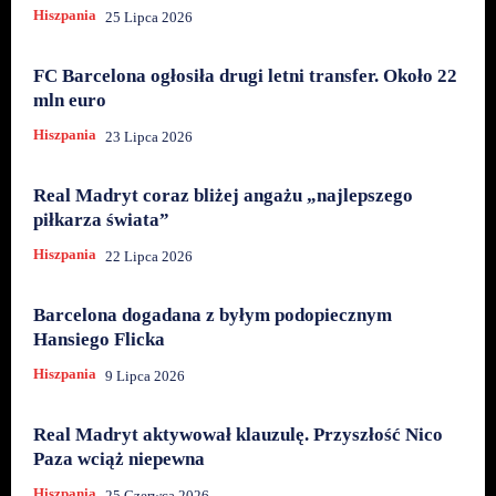
Hiszpania
25 Lipca 2026
FC Barcelona ogłosiła drugi letni transfer. Około 22
mln euro
Hiszpania
23 Lipca 2026
Real Madryt coraz bliżej angażu „najlepszego
piłkarza świata”
Hiszpania
22 Lipca 2026
Barcelona dogadana z byłym podopiecznym
Hansiego Flicka
Hiszpania
9 Lipca 2026
Real Madryt aktywował klauzulę. Przyszłość Nico
Paza wciąż niepewna
Hiszpania
25 Czerwca 2026