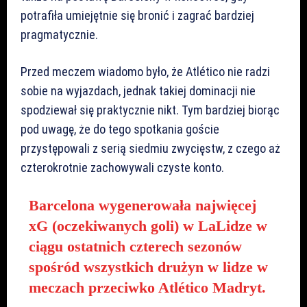
potrafiła umiejętnie się bronić i zagrać bardziej
pragmatycznie.
Przed meczem wiadomo było, że Atlético nie radzi
sobie na wyjazdach, jednak takiej dominacji nie
spodziewał się praktycznie nikt. Tym bardziej biorąc
pod uwagę, że do tego spotkania goście
przystępowali z serią siedmiu zwycięstw, z czego aż
czterokrotnie zachowywali czyste konto.
Barcelona wygenerowała najwięcej
xG (oczekiwanych goli) w LaLidze w
ciągu ostatnich czterech sezonów
spośród wszystkich drużyn w lidze w
meczach przeciwko Atlético Madryt.