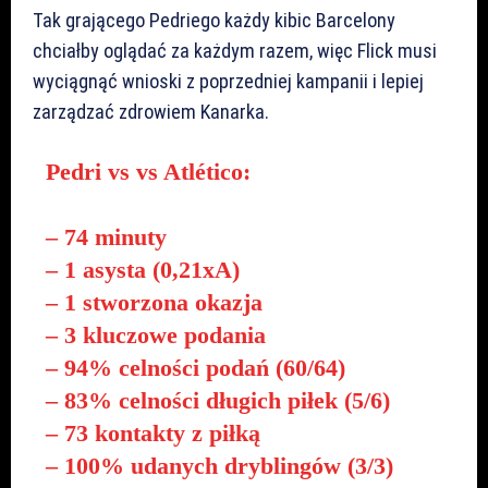
Tak grającego Pedriego każdy kibic Barcelony
chciałby oglądać za każdym razem, więc Flick musi
wyciągnąć wnioski z poprzedniej kampanii i lepiej
zarządzać zdrowiem Kanarka.
Pedri vs vs Atlético:
– 74 minuty
– 1 asysta (0,21xA)
– 1 stworzona okazja
– 3 kluczowe podania
– 94% celności podań (60/64)
– 83% celności długich piłek (5/6)
– 73 kontakty z piłką
– 100% udanych dryblingów (3/3)