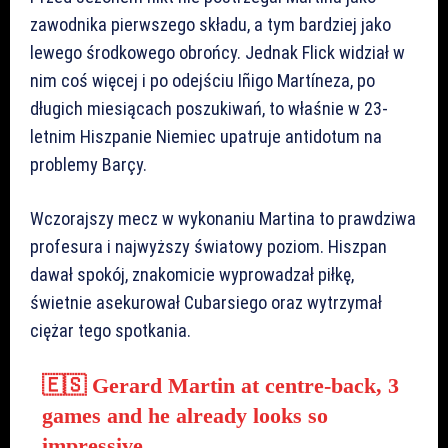
zawodnika pierwszego składu, a tym bardziej jako
lewego środkowego obrońcy. Jednak Flick widział w
nim coś więcej i po odejściu Iñigo Martíneza, po
długich miesiącach poszukiwań, to właśnie w 23-
letnim Hiszpanie Niemiec upatruje antidotum na
problemy Barçy.
Wczorajszy mecz w wykonaniu Martina to prawdziwa
profesura i najwyższy światowy poziom. Hiszpan
dawał spokój, znakomicie wyprowadzał piłkę,
świetnie asekurował Cubarsiego oraz wytrzymał
ciężar tego spotkania.
🇪🇸 Gerard Martin at centre-back, 3
games and he already looks so
impressive.