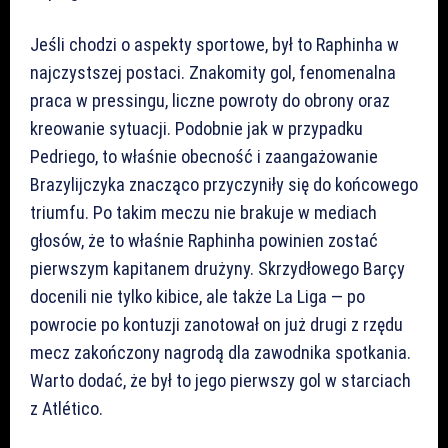
Jeśli chodzi o aspekty sportowe, był to Raphinha w
najczystszej postaci. Znakomity gol, fenomenalna
praca w pressingu, liczne powroty do obrony oraz
kreowanie sytuacji. Podobnie jak w przypadku
Pedriego, to właśnie obecność i zaangażowanie
Brazylijczyka znacząco przyczyniły się do końcowego
triumfu. Po takim meczu nie brakuje w mediach
głosów, że to właśnie Raphinha powinien zostać
pierwszym kapitanem drużyny. Skrzydłowego Barçy
docenili nie tylko kibice, ale także La Liga — po
powrocie po kontuzji zanotował on już drugi z rzędu
mecz zakończony nagrodą dla zawodnika spotkania.
Warto dodać, że był to jego pierwszy gol w starciach
z Atlético.