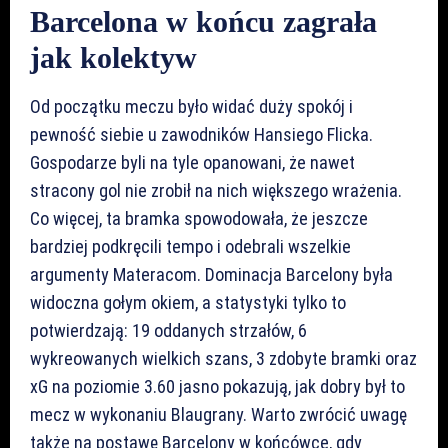
Barcelona w końcu zagrała
jak kolektyw
Od początku meczu było widać duży spokój i
pewność siebie u zawodników Hansiego Flicka.
Gospodarze byli na tyle opanowani, że nawet
stracony gol nie zrobił na nich większego wrażenia.
Co więcej, ta bramka spowodowała, że jeszcze
bardziej podkręcili tempo i odebrali wszelkie
argumenty Materacom. Dominacja Barcelony była
widoczna gołym okiem, a statystyki tylko to
potwierdzają: 19 oddanych strzałów, 6
wykreowanych wielkich szans, 3 zdobyte bramki oraz
xG na poziomie 3.60 jasno pokazują, jak dobry był to
mecz w wykonaniu Blaugrany. Warto zwrócić uwagę
także na postawę Barcelony w końcówce, gdy