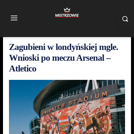
Zagubieni w londyńskiej mgle.
Wnioski po meczu Arsenal –
Atletico