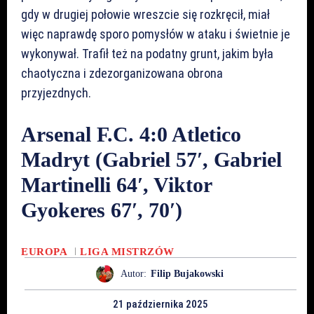
gdy w drugiej połowie wreszcie się rozkręcił, miał
więc naprawdę sporo pomysłów w ataku i świetnie je
wykonywał. Trafił też na podatny grunt, jakim była
chaotyczna i zdezorganizowana obrona
przyjezdnych.
Arsenal F.C. 4:0 Atletico
Madryt (Gabriel 57′, Gabriel
Martinelli 64′, Viktor
Gyokeres 67′, 70′)
EUROPA
LIGA MISTRZÓW
Autor:
Filip Bujakowski
21 października 2025