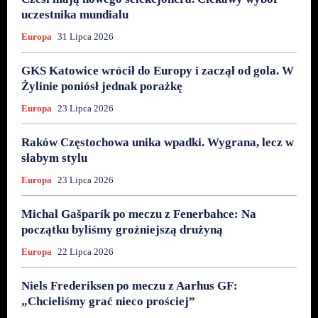
uczestnika mundialu
Europa
31 Lipca 2026
GKS Katowice wrócił do Europy i zaczął od gola. W
Żylinie poniósł jednak porażkę
Europa
23 Lipca 2026
Raków Częstochowa unika wpadki. Wygrana, lecz w
słabym stylu
Europa
23 Lipca 2026
Michal Gašparík po meczu z Fenerbahce: Na
początku byliśmy groźniejszą drużyną
Europa
22 Lipca 2026
Niels Frederiksen po meczu z Aarhus GF:
„Chcieliśmy grać nieco prościej”