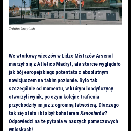
Źródło: Unsplash
We wtorkowy wieczów w Lidze Mistrzów Arsenal
mierzył się z Atletico Madryt, ale starcie wyglądało
jak bój europejskiego potentata z absolutnym
nowicjuszem na takim poziomie. Było tak
szczególnie od momentu, w którym londyńczycy
otworzyli wynik, po czym kolejne trafienia
przychodziły im już z ogromną łatwością. Dlaczego
tak się stało i kto był bohaterem
Kanonierów
?
Odpowiedzi na te pytania w naszych pomeczowych
wnioskach!