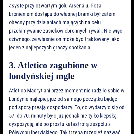
asyste przy czwartym golu Arsenalu. Poza
bronieniem dostępu do własnej bramki był zatem
obecny przy działaniach mających na celu
przełamywanie zasieków obronnych rywali. Nic więc
dziwnego, że właśnie on może być traktowany jako
jeden z najlepszych graczy spotkania.
3. Atletico zagubione w
londyńskiej mgle
Atletico Madryt ani przez moment nie radziło sobie w
Londynie najlepiej, już od samego początku będąc
pod sporą presją gospodarzy. To, co wydarzyło się od
57. do 70. minuty było już jednak nie tylko kiepską
dyspozycją, ale po prostu katastrofą zespołu z
Półwyspu Iberyjskiego. Tak trzeba przecież nazwać