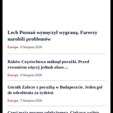
Lech Poznań wymęczył wygraną. Farerzy
narobili problemów
Europa
6 Sierpnia 2026
Raków Częstochowa uniknął porażki. Przed
rewanżem więcej jednak obaw…
Europa
6 Sierpnia 2026
Górnik Zabrze z porażką w Budapeszcie. Jeden gol
do odrobienia za tydzień
Europa
5 Sierpnia 2026
Czesi mają nowego selekcjonera. Ciekawy wybór