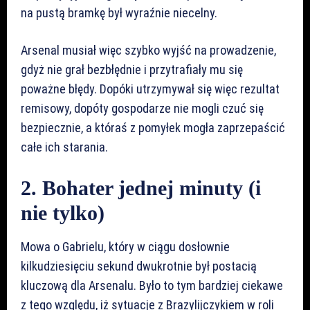
na pustą bramkę był wyraźnie niecelny.
Arsenal musiał więc szybko wyjść na prowadzenie,
gdyż nie grał bezbłędnie i przytrafiały mu się
poważne błędy. Dopóki utrzymywał się więc rezultat
remisowy, dopóty gospodarze nie mogli czuć się
bezpiecznie, a któraś z pomyłek mogła zaprzepaścić
całe ich starania.
2. Bohater jednej minuty (i
nie tylko)
Mowa o Gabrielu, który w ciągu dosłownie
kilkudziesięciu sekund dwukrotnie był postacią
kluczową dla Arsenalu. Było to tym bardziej ciekawe
z tego względu, iż sytuacje z Brazylijczykiem w roli