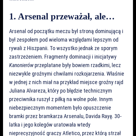
1. Arsenal przeważał, ale…
Arsenal od początku meczu był stroną dominującą i
był zespołem pod wieloma względami lepszym od
rywali z Hiszpanii. To wszystko jednak ze sporym
zastrzeżeniem. Fragmenty dominacji i inicjatywy
Kanonierów
przeplatane były bowiem rzadkimi, lecz
niezwykle groźnymi chwilami rozkojarzenia. Właśnie
w jednej z nich miał na przykład miejsce groźny rajd
Juliana Alvareza, który po błędzie technicznym
przeciwnika ruszył z piłką na wolne pole. Innym
niebezpiecznym momentem było opuszczenie
bramki przez bramkarza Arsenalu, Davida Rayę. 30-
latka i jego kolegów uratowała wtedy
nieprecyzyjność graczy Atletico, przez którą strzał