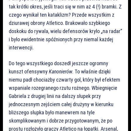
tak krótki okres, jeśli traci się w nim aż 4 (!) bramki. Z
czego wynikał ten kataklizm? Przede wszystkim z
dziurawej obrony Atletico. Brakowało szybkiego
doskoku do rywala, wielu defensorów kryło „na radar”
i było ewidentnie spóźnionych przy niemal każdej
interwencji.
Do tego wszystkiego doszedł jeszcze ogromny
kunszt ofensywny
Kanonierów
. To właśnie dzięki
niemu padł chociażby czwarty gol, który był efektem
wspaniale rozegranego rzutu rożnego. Wbiegnięcie
Gabriela z drugiej linii na dalszy słupek przy
jednoczesnym zejściem całej drużyny w kierunku
bliższego słupka było manewrem na tyle
skomplikowanym i dobrze przygotowanym, że po
prostu rozłożyło graczy Atletico na łopatki. Arsenal,