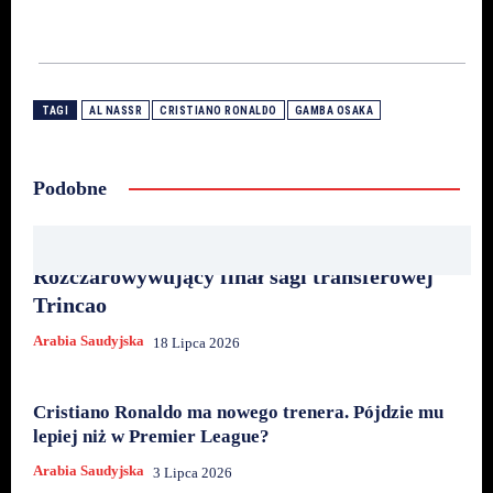
TAGI
AL NASSR
CRISTIANO RONALDO
GAMBA OSAKA
Podobne
Rozczarowywujący finał sagi transferowej
Trincao
Arabia Saudyjska
18 Lipca 2026
Cristiano Ronaldo ma nowego trenera. Pójdzie mu
lepiej niż w Premier League?
Arabia Saudyjska
3 Lipca 2026