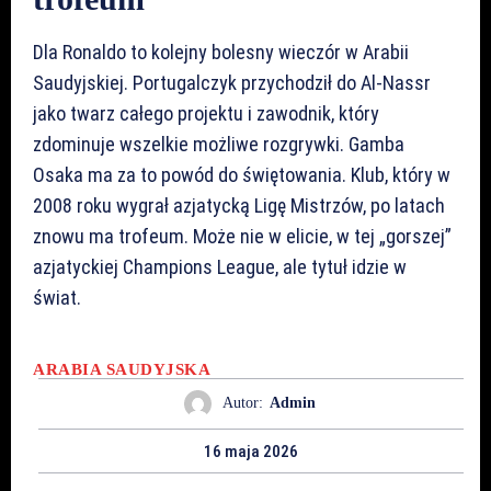
Dla Ronaldo to kolejny bolesny wieczór w Arabii
Saudyjskiej. Portugalczyk przychodził do Al-Nassr
jako twarz całego projektu i zawodnik, który
zdominuje wszelkie możliwe rozgrywki. Gamba
Osaka ma za to powód do świętowania. Klub, który w
2008 roku wygrał azjatycką Ligę Mistrzów, po latach
znowu ma trofeum. Może nie w elicie, w tej „gorszej”
azjatyckiej Champions League, ale tytuł idzie w
świat.
ARABIA SAUDYJSKA
Autor:
Admin
16 maja 2026