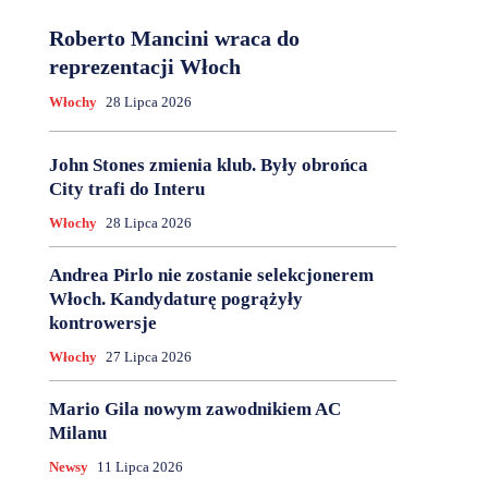
Roberto Mancini wraca do
reprezentacji Włoch
Włochy
28 Lipca 2026
John Stones zmienia klub. Były obrońca
City trafi do Interu
Włochy
28 Lipca 2026
Andrea Pirlo nie zostanie selekcjonerem
Włoch. Kandydaturę pogrążyły
kontrowersje
Włochy
27 Lipca 2026
Mario Gila nowym zawodnikiem AC
Milanu
Newsy
11 Lipca 2026