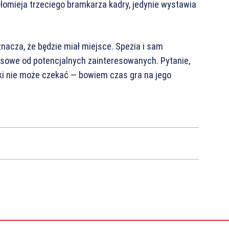
rtłomieja trzeciego bramkarza kadry, jedynie wystawia
znacza, że będzie miał miejsce. Spezia i sam
sowe od potencjalnych zainteresowanych. Pytanie,
ki nie może czekać — bowiem czas gra na jego