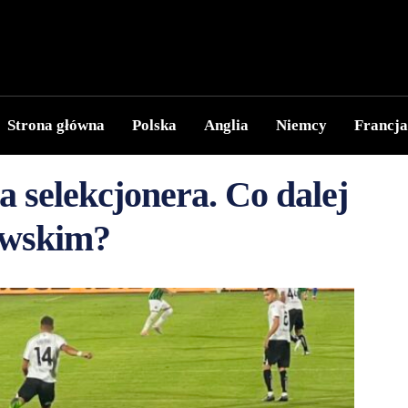
Strona główna
Polska
Anglia
Niemcy
Francja
a selekcjonera. Co dalej
owskim?