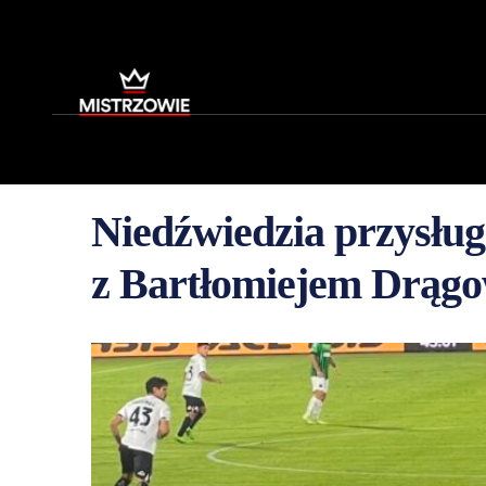
Niedźwiedzia przysług
z Bartłomiejem Drąg