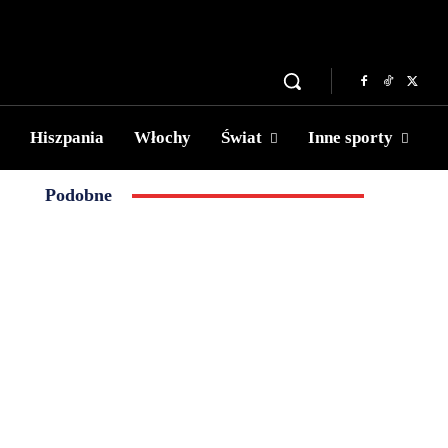
Hiszpania
Włochy
Świat
Inne sporty
Podobne