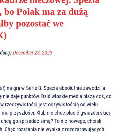
e, bo Polak ma za dużą
ałby pozostać we
X)
rdung)
December 23, 2023
ł) na grę w Serie B. Spezia absolutnie zawodzi, a
ą nie daje punktów. Dziś włoskie media piszą coś, co
 w rzeczywistości jest oczywistością od wielu
ma przyszłości. Klub nie chce płacić gwiazdorskiej
si chcą go sprzedać zimą? To nic nowego, chcieli
h. Chęć rozstania nie wynika z rozczarowujących