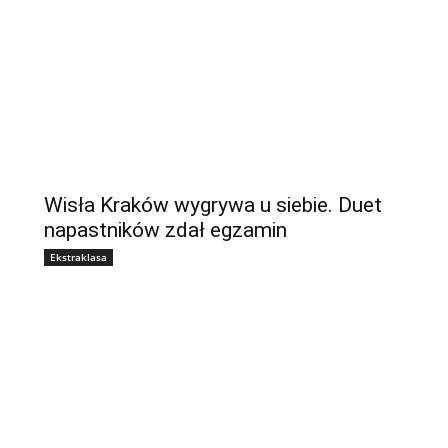
Wisła Kraków wygrywa u siebie. Duet
napastników zdał egzamin
Ekstraklasa