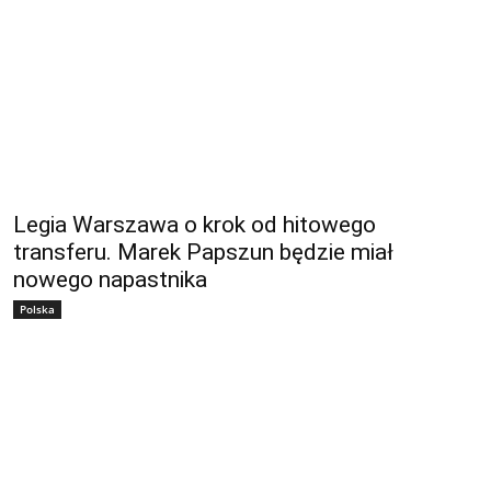
Legia Warszawa o krok od hitowego
transferu. Marek Papszun będzie miał
nowego napastnika
Polska