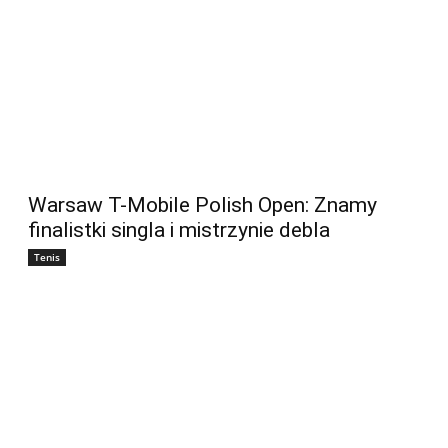
Warsaw T-Mobile Polish Open: Znamy
finalistki singla i mistrzynie debla
Tenis