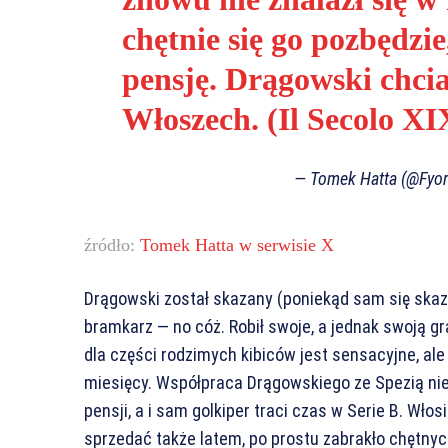
chętnie się go pozbędzi
pensję. Drągowski chci
Włoszech. (Il Secolo XI
— Tomek Hatta (@Fyo
źródło:
Tomek Hatta w serwisie X
Drągowski został skazany (poniekąd sam się skaza
bramkarz — no cóż. Robił swoje, a jednak swoją gr
dla części rodzimych kibiców jest sensacyjne, ale
miesięcy. Współpraca Drągowskiego ze Spezią nie 
pensji, a i sam golkiper traci czas w Serie B. Wło
sprzedać także latem, po prostu zabrakło chętnyc