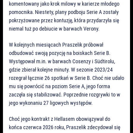
komentowany jako krok milowy w karierze młodego
pomocnika. Niestety, plany podboju Serie A zostały
pokrzyżowane przez kontuzję, która przydarzyła się
niemal tuż po debiucie w barwach Verony.
W kolejnych miesiącach Praszelik próbował
odbudować swoją pozycję na boiskach Serie B.
Występował m.in. w barwach Cosenzy i Südtirolu,
gdzie zbierał kolejne minuty. W sezonie 2023/24
rozegrał łącznie 26 spotkań w Serie B. Choć nie udało
mu się powrócić na poziom Serie A, jego forma
zaczęła się stabilizować. Poprzednie rozgrywki to w
jego wykonaniu 27 ligowych występów.
Choć jego kontrakt z Hellasem obowiązywał do
końca czerwca 2026 roku, Praszelik zdecydował się