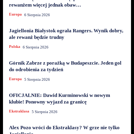
rewanżem więcej jednak obaw…
Europa
6 Sierpnia 2026
Jagiellonia Białystok ograła Rangers. Wynik dobry,
ale rewanż będzie trudny
Polska
6 Sierpnia 2026
Górnik Zabrze z porażką w Budapeszcie. Jeden gol
do odrobienia za tydzień
Europa
5 Sierpnia 2026
OFICJALNIE: Dawid Kurminowski w nowym
klubie! Ponowny wyjazd za granicę
Ekstraklasa
5 Sierpnia 2026
Alex Pozo wróci do Ekstraklasy? W grze nie tylko