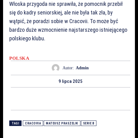
Włoska przygoda nie sprawiła, że pomocnik przebił
się do kadry seniorskiej, ale nie była tak zła, by
wątpić, że poradzi sobie w Cracovii. To może być
bardzo duże wzmocnienie najstarszego istniejącego
polskiego klubu.
POLSKA
Autor:
Admin
9 lipca 2025
TAGI
CRACOVIA
MATEUSZ PRASZELIK
SERIE B