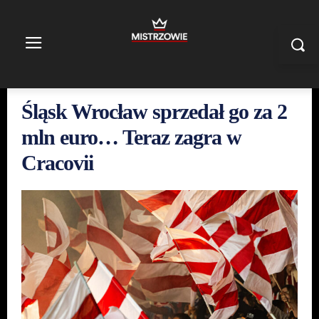
Śląsk Wrocław sprzedał go za 2
mln euro… Teraz zagra w
Cracovii