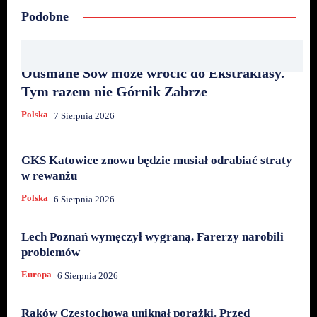
Podobne
Ousmane Sow może wrócić do Ekstraklasy.
Tym razem nie Górnik Zabrze
Polska
7 Sierpnia 2026
GKS Katowice znowu będzie musiał odrabiać straty
w rewanżu
Polska
6 Sierpnia 2026
Lech Poznań wymęczył wygraną. Farerzy narobili
problemów
Europa
6 Sierpnia 2026
Raków Częstochowa uniknął porażki. Przed