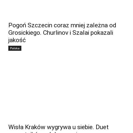
Pogoń Szczecin coraz mniej zależna od
Grosickiego. Churlinov i Szalai pokazali
jakość
Polska
Wisła Kraków wygrywa u siebie. Duet