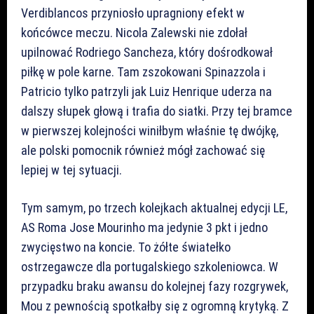
Verdiblancos przyniosło upragniony efekt w
końcówce meczu. Nicola Zalewski nie zdołał
upilnować Rodriego Sancheza, który dośrodkował
piłkę w pole karne. Tam zszokowani Spinazzola i
Patricio tylko patrzyli jak Luiz Henrique uderza na
dalszy słupek głową i trafia do siatki. Przy tej bramce
w pierwszej kolejności winiłbym właśnie tę dwójkę,
ale polski pomocnik również mógł zachować się
lepiej w tej sytuacji.
Tym samym, po trzech kolejkach aktualnej edycji LE,
AS Roma Jose Mourinho ma jedynie 3 pkt i jedno
zwycięstwo na koncie. To żółte światełko
ostrzegawcze dla portugalskiego szkoleniowca. W
przypadku braku awansu do kolejnej fazy rozgrywek,
Mou z pewnością spotkałby się z ogromną krytyką. Z