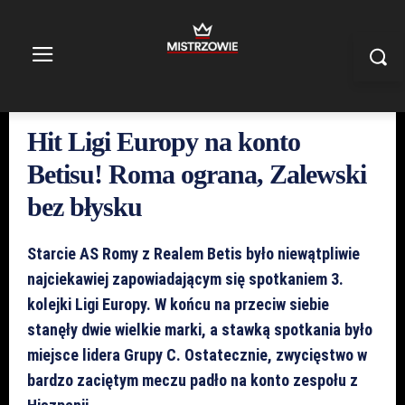
Hit Ligi Europy na konto
Betisu! Roma ograna, Zalewski
bez błysku
Starcie AS Romy z Realem Betis było niewątpliwie
najciekawiej zapowiadającym się spotkaniem 3.
kolejki Ligi Europy. W końcu na przeciw siebie
stanęły dwie wielkie marki, a stawką spotkania było
miejsce lidera Grupy C. Ostatecznie, zwycięstwo w
bardzo zaciętym meczu padło na konto zespołu z