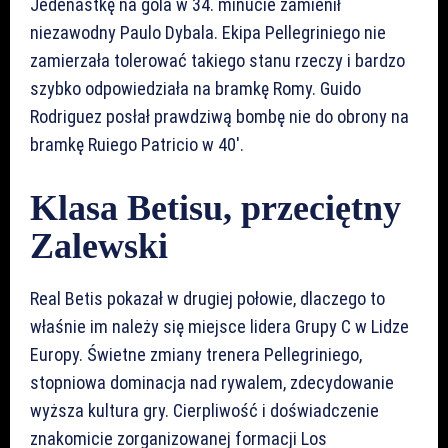
Jedenastkę na gola w 34. minucie zamienił
niezawodny Paulo Dybala. Ekipa Pellegriniego nie
zamierzała tolerować takiego stanu rzeczy i bardzo
szybko odpowiedziała na bramkę Romy. Guido
Rodriguez posłał prawdziwą bombę nie do obrony na
bramkę Ruiego Patricio w 40′.
Klasa Betisu, przeciętny
Zalewski
Real Betis pokazał w drugiej połowie, dlaczego to
właśnie im należy się miejsce lidera Grupy C w Lidze
Europy. Świetne zmiany trenera Pellegriniego,
stopniowa dominacja nad rywalem, zdecydowanie
wyższa kultura gry. Cierpliwość i doświadczenie
znakomicie zorganizowanej formacji Los