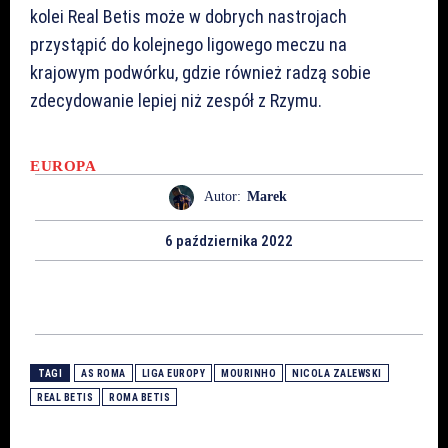
kolei Real Betis może w dobrych nastrojach
przystąpić do kolejnego ligowego meczu na
krajowym podwórku, gdzie również radzą sobie
zdecydowanie lepiej niż zespół z Rzymu.
EUROPA
Autor:
Marek
6 października 2022
TAGI
AS ROMA
LIGA EUROPY
MOURINHO
NICOLA ZALEWSKI
REAL BETIS
ROMA BETIS