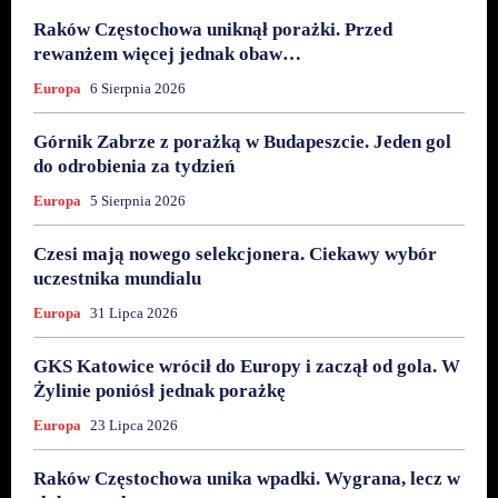
Raków Częstochowa uniknął porażki. Przed
rewanżem więcej jednak obaw…
Europa
6 Sierpnia 2026
Górnik Zabrze z porażką w Budapeszcie. Jeden gol
do odrobienia za tydzień
Europa
5 Sierpnia 2026
Czesi mają nowego selekcjonera. Ciekawy wybór
uczestnika mundialu
Europa
31 Lipca 2026
GKS Katowice wrócił do Europy i zaczął od gola. W
Żylinie poniósł jednak porażkę
Europa
23 Lipca 2026
Raków Częstochowa unika wpadki. Wygrana, lecz w