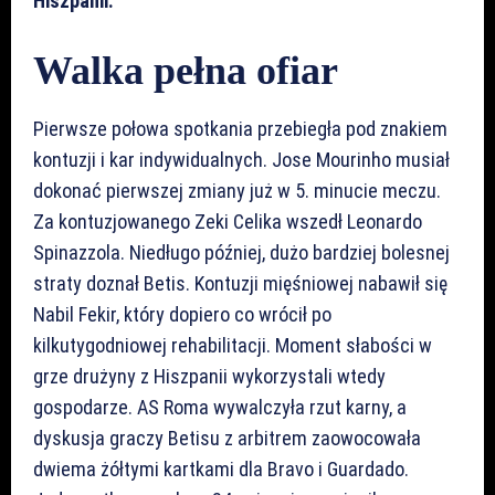
Hiszpanii.
Walka pełna ofiar
Pierwsze połowa spotkania przebiegła pod znakiem
kontuzji i kar indywidualnych. Jose Mourinho musiał
dokonać pierwszej zmiany już w 5. minucie meczu.
Za kontuzjowanego Zeki Celika wszedł Leonardo
Spinazzola. Niedługo później, dużo bardziej bolesnej
straty doznał Betis. Kontuzji mięśniowej nabawił się
Nabil Fekir, który dopiero co wrócił po
kilkutygodniowej rehabilitacji. Moment słabości w
grze drużyny z Hiszpanii wykorzystali wtedy
gospodarze. AS Roma wywalczyła rzut karny, a
dyskusja graczy Betisu z arbitrem zaowocowała
dwiema żółtymi kartkami dla Bravo i Guardado.