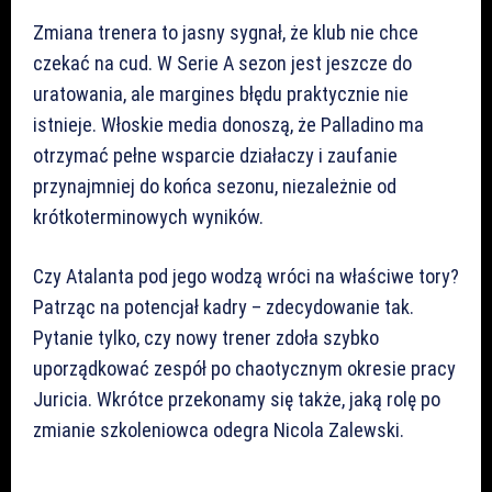
Zmiana trenera to jasny sygnał, że klub nie chce
czekać na cud. W Serie A sezon jest jeszcze do
uratowania, ale margines błędu praktycznie nie
istnieje. Włoskie media donoszą, że Palladino ma
otrzymać pełne wsparcie działaczy i zaufanie
przynajmniej do końca sezonu, niezależnie od
krótkoterminowych wyników.
Czy Atalanta pod jego wodzą wróci na właściwe tory?
Patrząc na potencjał kadry – zdecydowanie tak.
Pytanie tylko, czy nowy trener zdoła szybko
uporządkować zespół po chaotycznym okresie pracy
Juricia. Wkrótce przekonamy się także, jaką rolę po
zmianie szkoleniowca odegra Nicola Zalewski.