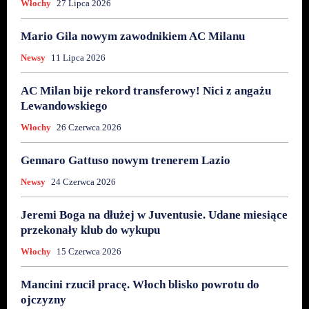
Włochy
27 Lipca 2026
Mario Gila nowym zawodnikiem AC Milanu
Newsy
11 Lipca 2026
AC Milan bije rekord transferowy! Nici z angażu
Lewandowskiego
Włochy
26 Czerwca 2026
Gennaro Gattuso nowym trenerem Lazio
Newsy
24 Czerwca 2026
Jeremi Boga na dłużej w Juventusie. Udane miesiące
przekonały klub do wykupu
Włochy
15 Czerwca 2026
Mancini rzucił pracę. Włoch blisko powrotu do
ojczyzny