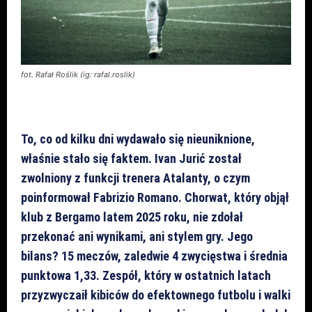
fot. Rafał Roślik (ig: rafal.roslik)
To, co od kilku dni wydawało się nieuniknione,
właśnie stało się faktem. Ivan Jurić został
zwolniony z funkcji trenera Atalanty, o czym
poinformował Fabrizio Romano. Chorwat, który objął
klub z Bergamo latem 2025 roku, nie zdołał
przekonać ani wynikami, ani stylem gry. Jego
bilans? 15 meczów, zaledwie 4 zwycięstwa i średnia
punktowa 1,33. Zespół, który w ostatnich latach
przyzwyczaił kibiców do efektownego futbolu i walki