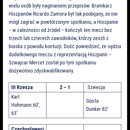
wielu osób były naginaniem przepisów. Bramkarz
Hiszpanów Ricardo Zamora był tak poobijany, że nie
mógł zagrać w powtórzonym spotkaniu, a Hiszpanie
– w zależności od źródeł – kończyli ten mecz bez
trzech lub czterech zawodników, którzy zeszli z
boiska z powodu kontuzji. Dość powiedzieć, że sędzia
dodatkowego meczu z reprezentacją Hiszpanii –
Szwajcar Mercet został po tym spotkaniu
dożywotnio zdyskwalifikowany.
III Rzesza
2 – 1
Szwecja
Karl
Gösta
Hohmann 60′,
Dunker 82′
63′
Czechosłowacj