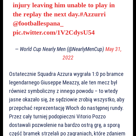
injury leaving him unable to play in
the replay the next day.
#Azzurri
@footballespana_
pic.twitter.com/1V2CdysU54
— World Cup Nearly Men (@NearlyMenCup)
May 31,
2022
Ostatecznie Squadra Azzura wygrała 1:0 po bramce
legendarnego Giuseppe Meazzy, ale ten mecz był
również symboliczny z innego powodu – to wtedy
jasne okazało się, że sędziowie zrobią wszystko, aby
przepchać reprezentację Włoch do następnej rundy.
Przez cały turniej podopieczni Vitorio Pozzo
dostawali pozwolenie na bardzo ostrą grę, a sporą
część bramek strzelali po zagraniach, które zdaniem