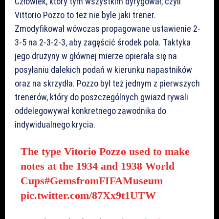
Człowiek, który tym wszystkim dyrygował, czyli
Vittorio Pozzo to też nie byle jaki trener.
Zmodyfikował wówczas propagowane ustawienie 2-
3-5 na 2-3-2-3, aby zagęścić środek pola. Taktyka
jego drużyny w głównej mierze opierała się na
posyłaniu dalekich podań w kierunku napastników
oraz na skrzydła. Pozzo był też jednym z pierwszych
trenerów, który do poszczególnych gwiazd rywali
oddelegowywał konkretnego zawodnika do
indywidualnego krycia.
The type Vitorio Pozzo used to make
notes at the 1934 and 1938 World
Cups
#GemsfromFIFAMuseum
pic.twitter.com/87Xx9t1UTW