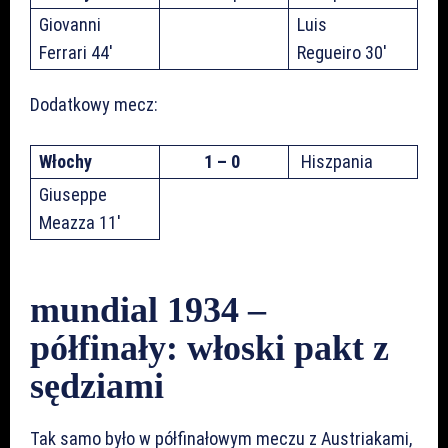
Giovanni
Luis
Ferrari 44′
Regueiro 30′
Dodatkowy mecz:
Włochy
1 – 0
Hiszpania
Giuseppe
Meazza 11′
mundial 1934 –
półfinały: włoski pakt z
sędziami
Tak samo było w półfinałowym meczu z Austriakami,