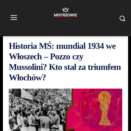
Historia MŚ: mundial 1934 we
Włoszech – Pozzo czy
Mussolini? Kto stał za triumfem
Włochów?