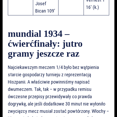
Josef
16′ (k.)
Bican 109′
mundial 1934 –
ćwierćfinały: jutro
gramy jeszcze raz
Najciekawszym meczem 1/4 było bez wątpienia
starcie gospodarzy turnieju z reprezentacją
Hiszpanii. A właściwie powinniśmy napisać
dwumeczem. Tak, tak – w przypadku remisu
ówczesne przepisy przewidywały co prawda
dogrywkę, ale jeśli dodatkowe 30 minut nie wyłoniło
zwycięzcy mecz musiał zostać powtórzony. Włochy –