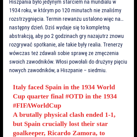
Hiszpania było jedynym starciem na mundialu w
1934 roku, w którym po 120 minutach nie znaliśmy
rozstrzygnięcia. Termin rewanżu ustalono więc na…
następny dzień. Dziś wydaje się to kompletną
abstrakcją, aby po 2 godzinach gry nazajutrz znowu
rozgrywać spotkanie, ale takie były realia. Trenerzy
wówczas też zdawali sobie sprawę ze zmęczenia
swoich zawodników. Włosi powołali do drużyny pięciu
nowych zawodników, a Hiszpanie – siedmiu.
Italy faced Spain in the 1934 World
Cup quarter final
#OTD
in the 1934
#FIFAWorldCup
A brutally physical clash ended 1-1,
but Spain crucially lost their star
goalkeeper, Ricardo Zamora, to