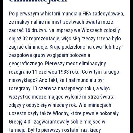
Po pierwszym w historii mundialu FIFA zadecydowała,
że maksymalnie na mistrzostwach świata może
zagrać 16 drużyn. Na imprezę we Włoszech zgłosiły
się aż 32 reprezentacje, więc siłą rzeczy trzeba było
zagrać eliminacje. Kraje podzielono na dwu- lub trzy-
zespołowe grupy względem położenia
geograficznego. Pierwszy mecz eliminacyjny
rozegrano 11 czerwca 1933 roku. Co w tym takiego
niezwykłego? Ano fakt, że finał mundialu był
rozegrany 10 czerwca następnego roku, a więc
wszystkie mecze mające wyłonić mistrza świata
zdążyły odbyć się w niecały rok. W eliminacjach
uczestniczyły także Włochy, które pewnie pokonały
Grecję 4:0 i zagwarantowały sobie miejsce w
turnieju. Był to pierwszy i ostatni raz, kiedy