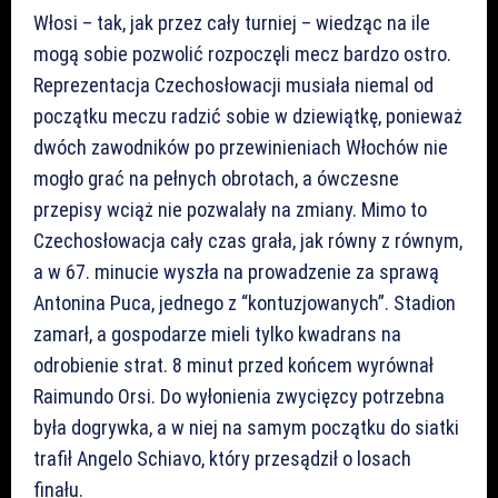
Włosi – tak, jak przez cały turniej – wiedząc na ile
mogą sobie pozwolić rozpoczęli mecz bardzo ostro.
Reprezentacja Czechosłowacji musiała niemal od
początku meczu radzić sobie w dziewiątkę, ponieważ
dwóch zawodników po przewinieniach Włochów nie
mogło grać na pełnych obrotach, a ówczesne
przepisy wciąż nie pozwalały na zmiany. Mimo to
Czechosłowacja cały czas grała, jak równy z równym,
a w 67. minucie wyszła na prowadzenie za sprawą
Antonina Puca, jednego z “kontuzjowanych”. Stadion
zamarł, a gospodarze mieli tylko kwadrans na
odrobienie strat. 8 minut przed końcem wyrównał
Raimundo Orsi. Do wyłonienia zwycięzcy potrzebna
była dogrywka, a w niej na samym początku do siatki
trafił Angelo Schiavo, który przesądził o losach
finału.