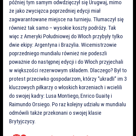
później tym samym odwdzięczył się Urugwaj, mimo
że jako zwycięzca poprzedniej edycji miał
zagwarantowane miejsce na turnieju. Tłumaczył się
również tak samo – wysokie koszty podróży. Tak
więc z Ameryki Południowej do Włoch przybyły tylko
dwie ekipy: Argentyna i Brazylia. Wicemistrzowie
poprzedniego mundialu również nie podeszli
poważnie do następnej edycji i do Włoch przyjechali
w większości rezerwowym składem. Dlaczego? Był to
protest przeciwko gospodarzom, którzy “ukradli” im 3
kluczowych piłkarzy o włoskich korzeniach i wcielili
do swojej kadry: Lusa Montiego, Enrico Guaitę i
Raimundo Orsiego. Po raz kolejny udziału w mundialu
odmówili także przekonani o swojej klasie
Brytyjczycy.