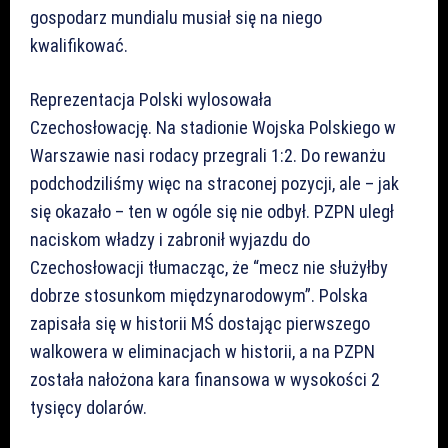
gospodarz mundialu musiał się na niego
kwalifikować.
Reprezentacja Polski wylosowała
Czechosłowację. Na stadionie Wojska Polskiego w
Warszawie nasi rodacy przegrali 1:2. Do rewanżu
podchodziliśmy więc na straconej pozycji, ale – jak
się okazało – ten w ogóle się nie odbył. PZPN uległ
naciskom władzy i zabronił wyjazdu do
Czechosłowacji tłumacząc, że “mecz nie służyłby
dobrze stosunkom międzynarodowym”. Polska
zapisała się w historii MŚ dostając pierwszego
walkowera w eliminacjach w historii, a na PZPN
została nałożona kara finansowa w wysokości 2
tysięcy dolarów.