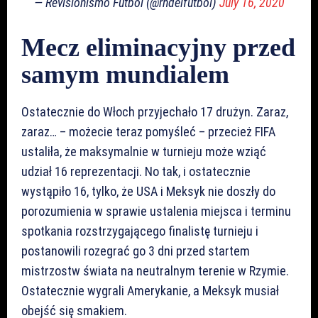
— Revisionismo Fútbol (@rhdelfutbol)
July 16, 2020
Mecz eliminacyjny przed
samym mundialem
Ostatecznie do Włoch przyjechało 17 drużyn. Zaraz,
zaraz… – możecie teraz pomyśleć – przecież FIFA
ustaliła, że maksymalnie w turnieju może wziąć
udział 16 reprezentacji. No tak, i ostatecznie
wystąpiło 16, tylko, że USA i Meksyk nie doszły do
porozumienia w sprawie ustalenia miejsca i terminu
spotkania rozstrzygającego finalistę turnieju i
postanowili rozegrać go 3 dni przed startem
mistrzostw świata na neutralnym terenie w Rzymie.
Ostatecznie wygrali Amerykanie, a Meksyk musiał
obejść się smakiem.