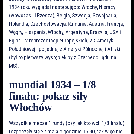
1934 roku wyglądał następująco: Włochy, Niemcy
(wówczas III Rzesza), Belgia, Szwecja, Szwajcaria,
Holandia, Czechosłowacja, Rumunia, Austria, Francja,
Węgry, Hiszpania, Włochy, Argentyna, Brazylia, USA i
Egipt. 12 reprezentacji europejskich, 2 z Ameryki
Południowej i po jednej z Ameryki Północnej i Afryki
(był to pierwszy występ ekipy z Czarnego Lądu na
MŚ).
mundial 1934 – 1/8
finału: pokaz siły
Włochów
Wszystkie mecze 1 rundy (czy jak kto woli 1/8 finału)
rozpoczęły się 27 maja o godzinie 16:30, tak więc nie