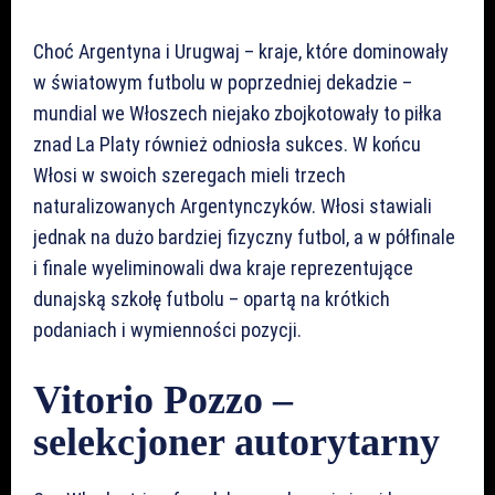
Choć Argentyna i Urugwaj – kraje, które dominowały
w światowym futbolu w poprzedniej dekadzie –
mundial we Włoszech niejako zbojkotowały to piłka
znad La Platy również odniosła sukces. W końcu
Włosi w swoich szeregach mieli trzech
naturalizowanych Argentynczyków. Włosi stawiali
jednak na dużo bardziej fizyczny futbol, a w półfinale
i finale wyeliminowali dwa kraje reprezentujące
dunajską szkołę futbolu – opartą na krótkich
podaniach i wymienności pozycji.
Vitorio Pozzo –
selekcjoner autorytarny