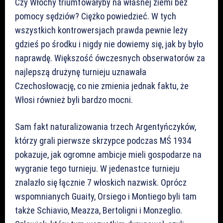
Czy Włochy triumfowałyby na własnej ziemi bez
pomocy sędziów? Ciężko powiedzieć. W tych
wszystkich kontrowersjach prawda pewnie leży
gdzieś po środku i nigdy nie dowiemy się, jak by było
naprawdę. Większość ówczesnych obserwatorów za
najlepszą drużynę turnieju uznawała
Czechosłowację, co nie zmienia jednak faktu, że
Włosi również byli bardzo mocni.
Sam fakt naturalizowania trzech Argentyńczyków,
którzy grali pierwsze skrzypce podczas MŚ 1934
pokazuje, jak ogromne ambicje mieli gospodarze na
wygranie tego turnieju. W jedenastce turnieju
znalazło się łącznie 7 włoskich nazwisk. Oprócz
wspomnianych Guaity, Orsiego i Montiego byli tam
także Schiavio, Meazza, Bertoligni i Monzeglio.