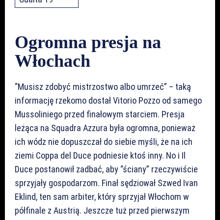
Ogromna presja na
Włochach
“Musisz zdobyć mistrzostwo albo umrzeć” – taką
informację rzekomo dostał Vitorio Pozzo od samego
Mussoliniego przed finałowym starciem. Presja
leżąca na Squadra Azzura była ogromna, ponieważ
ich wódz nie dopuszczał do siebie myśli, że na ich
ziemi Coppa del Duce podniesie ktoś inny. No i Il
Duce postanowił zadbać, aby “ściany” rzeczywiście
sprzyjały gospodarzom. Finał sędziował Szwed Ivan
Eklind, ten sam arbiter, który sprzyjał Włochom w
półfinale z Austrią. Jeszcze tuż przed pierwszym