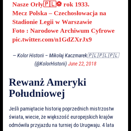
Nasze Orły🇵🇱⚽️ rok 1933.
Mecz Polska – Czechosłowacja na
Stadionie Legii w Warszawie
Foto : Narodowe Archiwum Cyfrowe
pic.twitter.com/n1GdZXrJx9
— Kolor Historii – Mikołaj Kaczmarek🇵🇱🇵🇱🇵🇱
(@KolorHistorii)
June 22, 2018
Rewanż Ameryki
Południowej
Jeśli pamiętacie historię poprzednich mistrzostw
świata, wiecie, że większość europejskich krajów
odmówiła przyjazdu na turniej do Urugwaju. 4 lata