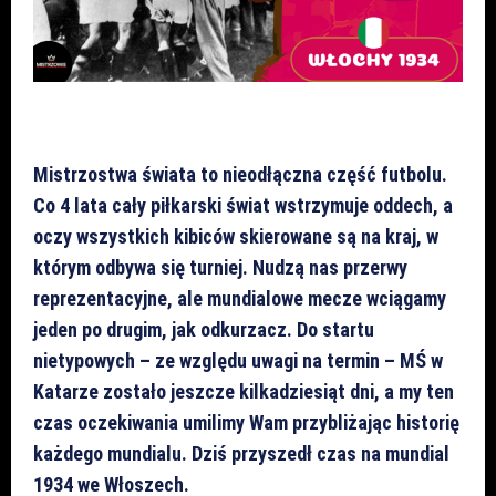
Mistrzostwa świata to nieodłączna część futbolu.
Co 4 lata cały piłkarski świat wstrzymuje oddech, a
oczy wszystkich kibiców skierowane są na kraj, w
którym odbywa się turniej. Nudzą nas przerwy
reprezentacyjne, ale mundialowe mecze wciągamy
jeden po drugim, jak odkurzacz. Do startu
nietypowych – ze względu uwagi na termin – MŚ w
Katarze zostało jeszcze kilkadziesiąt dni, a my ten
czas oczekiwania umilimy Wam przybliżając historię
każdego mundialu. Dziś przyszedł czas na mundial
1934 we Włoszech.