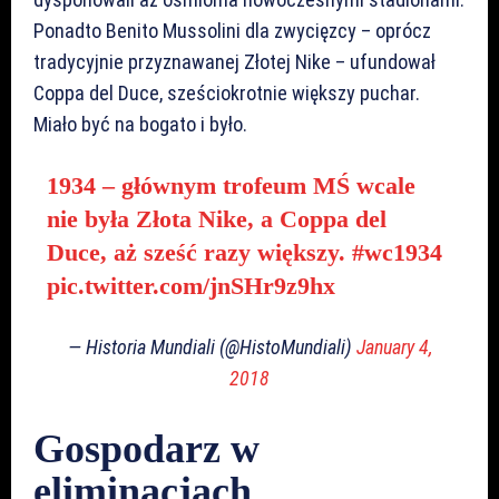
Ponadto Benito Mussolini dla zwycięzcy – oprócz
tradycyjnie przyznawanej Złotej Nike – ufundował
Coppa del Duce, sześciokrotnie większy puchar.
Miało być na bogato i było.
1934 – głównym trofeum MŚ wcale
nie była Złota Nike, a Coppa del
Duce, aż sześć razy większy.
#wc1934
pic.twitter.com/jnSHr9z9hx
— Historia Mundiali (@HistoMundiali)
January 4,
2018
Gospodarz w
eliminacjach