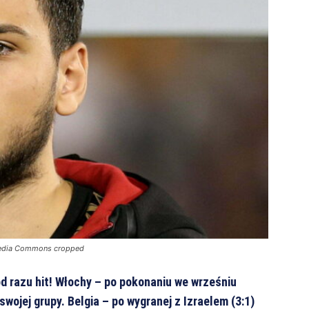
media Commons cropped
od razu hit! Włochy – po pokonaniu we wrześniu
 swojej grupy. Belgia – po wygranej z Izraelem (3:1)