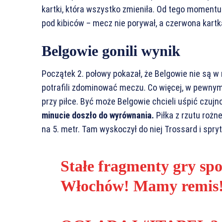
kartki, która wszystko zmieniła. Od tego momentu 
pod kibiców – mecz nie porywał, a czerwona kartka
Belgowie gonili wynik
Początek 2. połowy pokazał, że Belgowie nie są w
potrafili zdominować meczu. Co więcej, w pewnym
przy piłce. Być może Belgowie chcieli uśpić czujn
minucie doszło do wyrównania.
Piłka z rzutu rożne
na 5. metr. Tam wyskoczył do niej Trossard i spr
Stałe fragmenty gry sp
Włochów! Mamy remis!