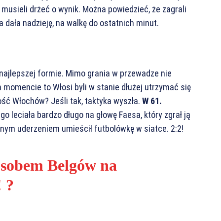
musieli drżeć o wynik. Można powiedzieć, że zagrali
 dała nadzieję, na walkę do ostatnich minut.
 najlepszej formie. Mimo grania w przewadze nie
 momencie to Włosi byli w stanie dłużej utrzymać się
ość Włochów? Jeśli tak, taktyka wyszła.
W 61.
go leciała bardzo długo na głowę Faesa, który zgrał ją
ytnym uderzeniem umieścił futbolówkę w siatce. 2:2!
osobem Belgów na
 ?