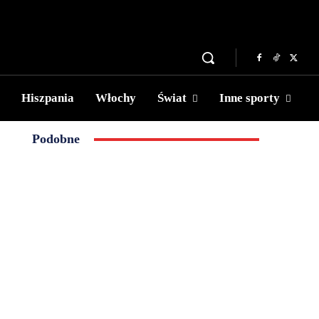
Hiszpania
Włochy
Świat
Inne sporty
Podobne