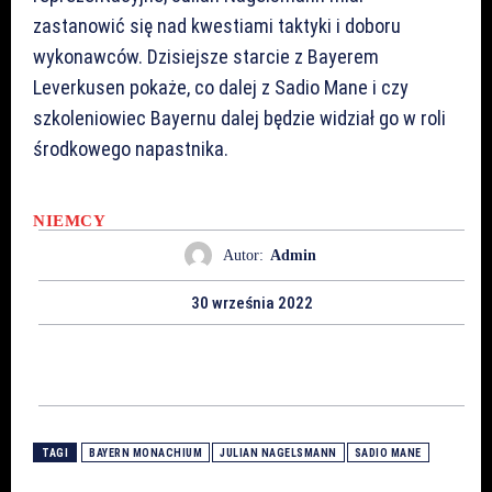
zastanowić się nad kwestiami taktyki i doboru
wykonawców. Dzisiejsze starcie z Bayerem
Leverkusen pokaże, co dalej z Sadio Mane i czy
szkoleniowiec Bayernu dalej będzie widział go w roli
środkowego napastnika.
NIEMCY
Autor:
Admin
30 września 2022
TAGI
BAYERN MONACHIUM
JULIAN NAGELSMANN
SADIO MANE