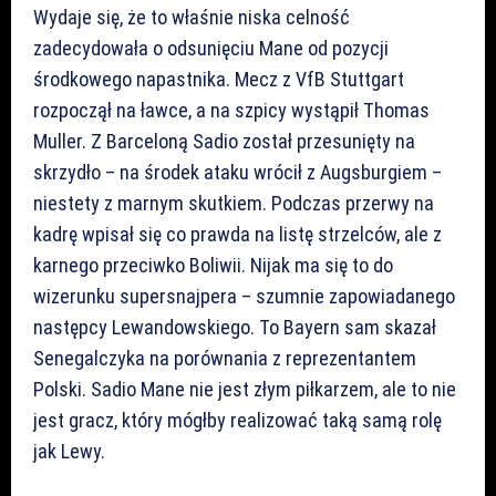
Wydaje się, że to właśnie niska celność
zadecydowała o odsunięciu Mane od pozycji
środkowego napastnika. Mecz z VfB Stuttgart
rozpoczął na ławce, a na szpicy wystąpił Thomas
Muller. Z Barceloną Sadio został przesunięty na
skrzydło – na środek ataku wrócił z Augsburgiem –
niestety z marnym skutkiem. Podczas przerwy na
kadrę wpisał się co prawda na listę strzelców, ale z
karnego przeciwko Boliwii. Nijak ma się to do
wizerunku supersnajpera – szumnie zapowiadanego
następcy Lewandowskiego. To Bayern sam skazał
Senegalczyka na porównania z reprezentantem
Polski. Sadio Mane nie jest złym piłkarzem, ale to nie
jest gracz, który mógłby realizować taką samą rolę
jak Lewy.