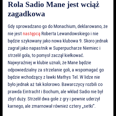
Rola Sadio Mane jest wciąż
zagadkowa
Gdy sprowadzano go do Monachium, deklarowano, że
nie jest
następcą
Roberta Lewandowskiego i nie
będzie szykowany jako nowa klubowa 9. Skoro jednak
zagrał jako napastnik w Superpucharze Niemiec i
strzelił gola, to pomysł zaczął kiełkować.
Najwyraźniej w klubie uznali, że Mane będzie
odpowiedzialny za strzelanie goli, a wspomagać go
będzie wchodzący z ławki Mathys Tel. W lidze nie
było jednak aż tak kolorowo. Bawarczycy rozbili co
prawda Eintracht i Bochum, ale wkład Sadio nie był
zbyt duży. Strzelił dwa gole z gry i pewnie uderzył
karnego, ale zmarnował również cztery „setki”.