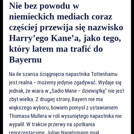
Nie bez powodu w
niemieckich mediach coraz
częściej przewija się nazwisko
Harry’ego Kane’a, jako tego,
który latem ma trafić do
Bayernu
Na ile szansa ściągnięcia napastnika Tottenhamu
jest realna – możemy jedynie zgadywać. Wydaje się
jednak, że wiara w „Sadio Mane – dziewiątkę” nie jest
zbyt wielka. Z drugiej strony, Bayern nie ma
większego wyboru, bowiem pomysł z ustawianiem
Thomasa Mullera w roli wysuniętego napastnika nie
wypalił. W trakcie przerwy na spotkania
reprezentacyjne, Julian Nagelsmann miał