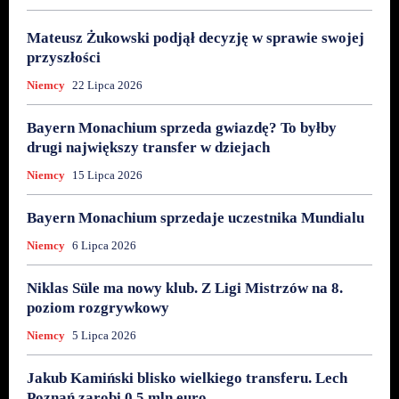
Mateusz Żukowski podjął decyzję w sprawie swojej
przyszłości
Niemcy
22 Lipca 2026
Bayern Monachium sprzeda gwiazdę? To byłby
drugi największy transfer w dziejach
Niemcy
15 Lipca 2026
Bayern Monachium sprzedaje uczestnika Mundialu
Niemcy
6 Lipca 2026
Niklas Süle ma nowy klub. Z Ligi Mistrzów na 8.
poziom rozgrywkowy
Niemcy
5 Lipca 2026
Jakub Kamiński blisko wielkiego transferu. Lech
Poznań zarobi 0,5 mln euro