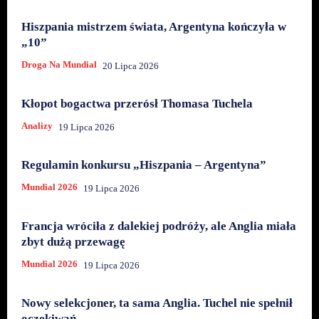
Hiszpania mistrzem świata, Argentyna kończyła w
„10”
Droga Na Mundial
20 Lipca 2026
Kłopot bogactwa przerósł Thomasa Tuchela
Analizy
19 Lipca 2026
Regulamin konkursu „Hiszpania – Argentyna”
Mundial 2026
19 Lipca 2026
Francja wróciła z dalekiej podróży, ale Anglia miała
zbyt dużą przewagę
Mundial 2026
19 Lipca 2026
Nowy selekcjoner, ta sama Anglia. Tuchel nie spełnił
oczekiwań