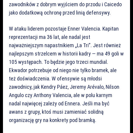
zawodników z dobrym wyjściem do przodu i Caicedo
jako dodatkową ochronę przed linią defensywy.
W ataku liderem pozostaje Enner Valencia. Kapitan
reprezentacji ma 36 lat, ale nadal jest
najważniejszym napastnikiem „La Tri”. Jest również
najlepszym strzelcem w historii kadry — ma 49 goli w
105 występach. To będzie jego trzeci mundial.
Ekwador potrzebuje od niego nie tylko bramek, ale
też doświadczenia. W ofensywie są młodsi
zawodnicy, jak Kendry Páez, Jeremy Arévalo, Nilson
Angulo czy Anthony Valencia, ale w polu karnym
nadal najwięcej zależy od Ennera. Jeśli ma być
awans z grupy, ktoś musi zamieniać solidną
organizację gry na konkrety pod bramką.