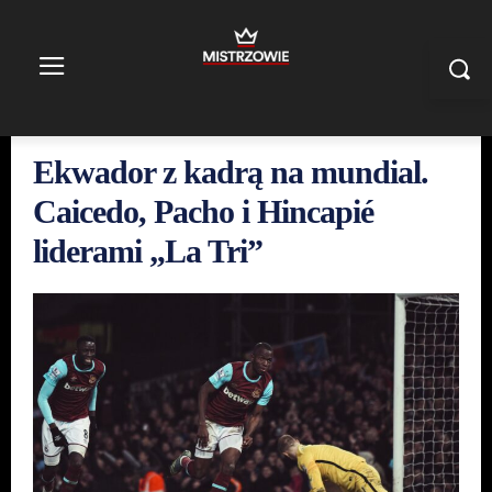
Ekwador z kadrą na mundial.
Caicedo, Pacho i Hincapié
liderami „La Tri”