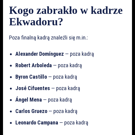
Kogo zabrakło w kadrze
Ekwadoru?
Poza finalną kadrą znaleźli się m.in.:
Alexander Domínguez
— poza kadrą
Robert Arboleda
— poza kadrą
Byron Castillo
— poza kadrą
José Cifuentes
— poza kadrą
Ángel Mena
— poza kadrą
Carlos Gruezo
— poza kadrą
Leonardo Campana
— poza kadrą