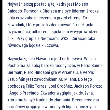
Najważniejszą postacią tej kadry jest Moisés
Caicedo. Pomocnik Chelsea ma być liderem środka
pola oraz zabezpieczeniem przed obroną. To
zawodnik, który potrafi zdominować środek pola
fizycznością, odbiorem i spokojem w wyprowadzeniu
piłki. Przy grupie z Niemcami, WKS i Curaçao taka
równowaga będzie kluczowa.
Największą siłą Ekwadoru jest defensywa. Willian
Pacho ma za sobą bardzo mocny czas w Paris Saint-
Germain, Piero Hincapié gra w Arsenalu, a Pervis
Estupiñán jest zawodnikiem AC Milanu. Do tego
dochodzą Félix Torres, Joel Ordóñez, Jackson Porozo
i Ángelo Preciado. Ekwador wygląda jak drużyna,
która może być trudna do złamania. Beccacece ma
obrońców grających w mocnych ligach, bocznych