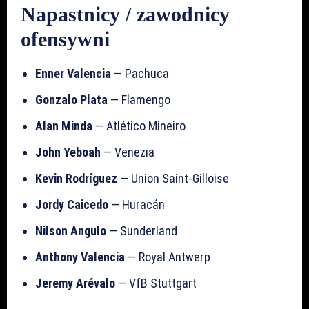
Napastnicy / zawodnicy
ofensywni
Enner Valencia
— Pachuca
Gonzalo Plata
— Flamengo
Alan Minda
— Atlético Mineiro
John Yeboah
— Venezia
Kevin Rodríguez
— Union Saint-Gilloise
Jordy Caicedo
— Huracán
Nilson Angulo
— Sunderland
Anthony Valencia
— Royal Antwerp
Jeremy Arévalo
— VfB Stuttgart