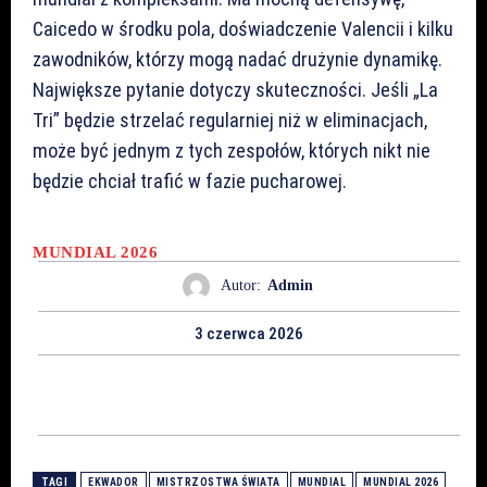
Caicedo w środku pola, doświadczenie Valencii i kilku
zawodników, którzy mogą nadać drużynie dynamikę.
Największe pytanie dotyczy skuteczności. Jeśli „La
Tri” będzie strzelać regularniej niż w eliminacjach,
może być jednym z tych zespołów, których nikt nie
będzie chciał trafić w fazie pucharowej.
MUNDIAL 2026
Autor:
Admin
3 czerwca 2026
TAGI
EKWADOR
MISTRZOSTWA ŚWIATA
MUNDIAL
MUNDIAL 2026