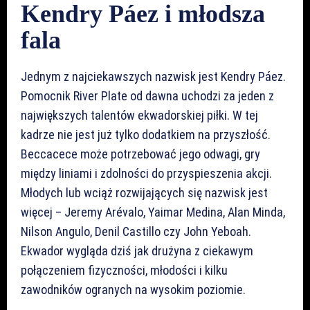
Kendry Páez i młodsza
fala
Jednym z najciekawszych nazwisk jest Kendry Páez.
Pomocnik River Plate od dawna uchodzi za jeden z
największych talentów ekwadorskiej piłki. W tej
kadrze nie jest już tylko dodatkiem na przyszłość.
Beccacece może potrzebować jego odwagi, gry
między liniami i zdolności do przyspieszenia akcji.
Młodych lub wciąż rozwijających się nazwisk jest
więcej – Jeremy Arévalo, Yaimar Medina, Alan Minda,
Nilson Angulo, Denil Castillo czy John Yeboah.
Ekwador wygląda dziś jak drużyna z ciekawym
połączeniem fizyczności, młodości i kilku
zawodników ogranych na wysokim poziomie.