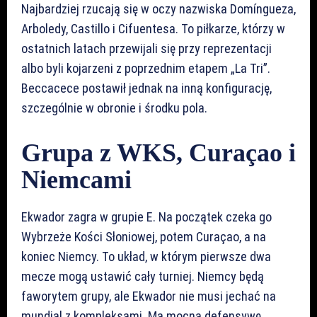
Najbardziej rzucają się w oczy nazwiska Domíngueza,
Arboledy, Castillo i Cifuentesa. To piłkarze, którzy w
ostatnich latach przewijali się przy reprezentacji
albo byli kojarzeni z poprzednim etapem „La Tri”.
Beccacece postawił jednak na inną konfigurację,
szczególnie w obronie i środku pola.
Grupa z WKS, Curaçao i
Niemcami
Ekwador zagra w grupie E. Na początek czeka go
Wybrzeże Kości Słoniowej, potem Curaçao, a na
koniec Niemcy. To układ, w którym pierwsze dwa
mecze mogą ustawić cały turniej. Niemcy będą
faworytem grupy, ale Ekwador nie musi jechać na
mundial z kompleksami. Ma mocną defensywę,