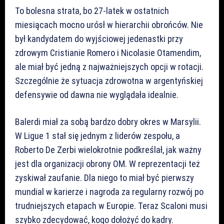
To bolesna strata, bo 27-latek w ostatnich
miesiącach mocno urósł w hierarchii obrońców. Nie
był kandydatem do wyjściowej jedenastki przy
zdrowym Cristianie Romero i Nicolasie Otamendim,
ale miał być jedną z najważniejszych opcji w rotacji.
Szczególnie że sytuacja zdrowotna w argentyńskiej
defensywie od dawna nie wyglądała idealnie.
Balerdi miał za sobą bardzo dobry okres w Marsylii.
W Ligue 1 stał się jednym z liderów zespołu, a
Roberto De Zerbi wielokrotnie podkreślał, jak ważny
jest dla organizacji obrony OM. W reprezentacji też
zyskiwał zaufanie. Dla niego to miał być pierwszy
mundial w karierze i nagroda za regularny rozwój po
trudniejszych etapach w Europie. Teraz Scaloni musi
szybko zdecydować, kogo dołożyć do kadry.