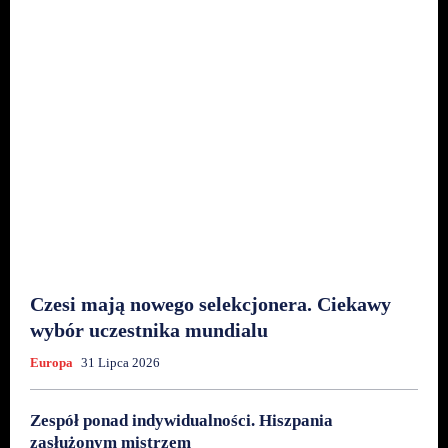
Czesi mają nowego selekcjonera. Ciekawy
wybór uczestnika mundialu
Europa
31 Lipca 2026
Zespół ponad indywidualności. Hiszpania
zasłużonym mistrzem