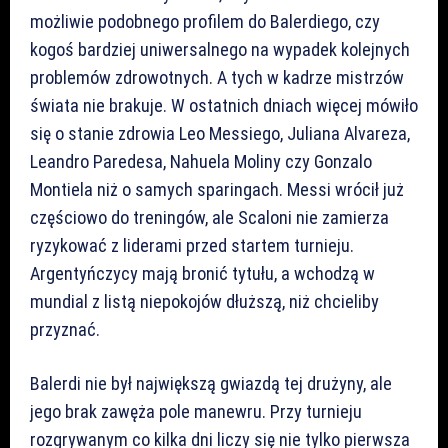
możliwie podobnego profilem do Balerdiego, czy
kogoś bardziej uniwersalnego na wypadek kolejnych
problemów zdrowotnych. A tych w kadrze mistrzów
świata nie brakuje. W ostatnich dniach więcej mówiło
się o stanie zdrowia Leo Messiego, Juliana Alvareza,
Leandro Paredesa, Nahuela Moliny czy Gonzalo
Montiela niż o samych sparingach. Messi wrócił już
częściowo do treningów, ale Scaloni nie zamierza
ryzykować z liderami przed startem turnieju.
Argentyńczycy mają bronić tytułu, a wchodzą w
mundial z listą niepokojów dłuższą, niż chcieliby
przyznać.
Balerdi nie był największą gwiazdą tej drużyny, ale
jego brak zawęża pole manewru. Przy turnieju
rozgrywanym co kilka dni liczy się nie tylko pierwsza