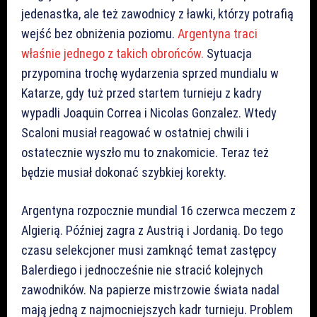
jedenastka, ale też zawodnicy z ławki, którzy potrafią
wejść bez obniżenia poziomu.
Argentyna traci
właśnie jednego z takich obrońców.
Sytuacja
przypomina trochę wydarzenia sprzed mundialu w
Katarze, gdy tuż przed startem turnieju z kadry
wypadli Joaquin Correa i Nicolas Gonzalez. Wtedy
Scaloni musiał reagować w ostatniej chwili i
ostatecznie wyszło mu to znakomicie. Teraz też
będzie musiał dokonać szybkiej korekty.
Argentyna rozpocznie mundial 16 czerwca meczem z
Algierią. Później zagra z Austrią i Jordanią. Do tego
czasu selekcjoner musi zamknąć temat zastępcy
Balerdiego i jednocześnie nie stracić kolejnych
zawodników. Na papierze mistrzowie świata nadal
mają jedną z najmocniejszych kadr turnieju. Problem